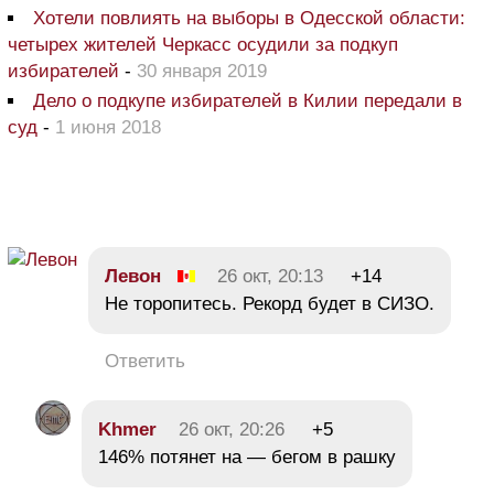
Хотели повлиять на выборы в Одесской области:
четырех жителей Черкасс осудили за подкуп
избирателей
-
30 января 2019
Дело о подкупе избирателей в Килии передали в
суд
-
1 июня 2018
Левон
26 окт, 20:13
+14
Не торопитесь. Рекорд будет в СИЗО.
Ответить
Khmer
26 окт, 20:26
+5
146% потянет на — бегом в рашку