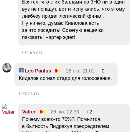
Боятся, что с их баллами по ЗНО ни в один
вуз не попадут, вот и испугались, что этому
ликбезу придет логический финал.
Ну ничего, думаю Кивалова есть
за что посадить! Советую вещички
паковать! Чартер ждет!
Ответить
Leo Paulus
26 окт, 21:01
0
Кидалов согнал стадо для голосования.
Ответить
Valter
26 окт, 22:33
+2
Почему всего-то 70%?! Помнится,
в бытность Пидрахуя председателем