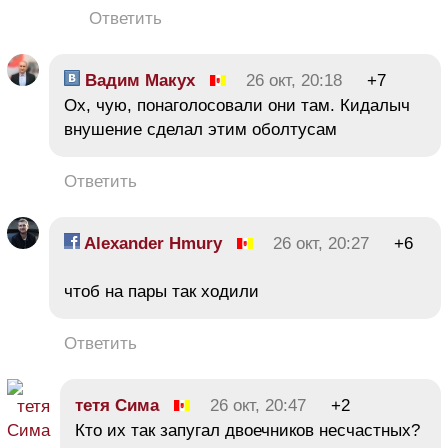
Ответить
Вадим Макух
26 окт, 20:18
+7
Ох, чую, понаголосовали они там. Кидалыч
внушение сделал этим оболтусам
Ответить
Alexander Hmury
26 окт, 20:27
+6
чтоб на пары так ходили
Ответить
тетя Сима
26 окт, 20:47
+2
Кто их так запугал двоечников несчастных?