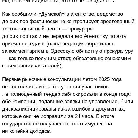
Но, по всей видимости, что-то не заладилось.
Как сообщили «Думской» в агентстве, ведомство
до сих пор фактически не контролирует арестованный
торгово-офисный центр — прокуроры
до сих пор так и не передали его Агентству по акту
приема-передачи (наша редакция обратилась
за комментарием в Одесскую областную прокуратуру
— как только получим ответ, обязательно ознакомим
с ним наших читателей).
Первые рыночные консультации летом 2025 года
не состоялись из-за отсутствия участников
, а полноценный тендер заблокировали в конце года:
обе компании, подавшие заявки на управление, были
дисквалифицированы из-за ошибок в документах,
которые они не исправили за 24 часа. В итоге
государство не получает от этого имущества
ни копейки доходов.