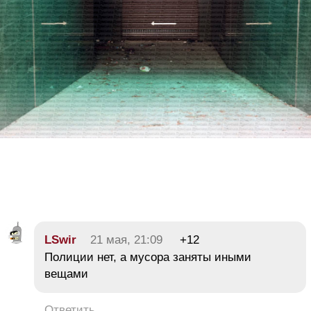
LSwir
21 мая, 21:09
+12
Полиции нет, а мусора заняты иными
вещами
Ответить