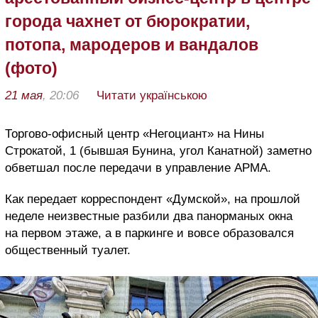
города чахнет от бюрократии,
потопа, мародеров и вандалов
(фото)
21 мая
, 20:06
Читати українською
Торгово-офисный центр «Негоциант» на Нины
Строкатой, 1 (бывшая Бунина, угол Канатной) заметно
обветшал после передачи в управление АРМА.
Как передает корреспондент «Думской», на прошлой
неделе неизвестные разбили два панорманых окна
на первом этаже, а в паркинге и вовсе образовался
общественный туалет.