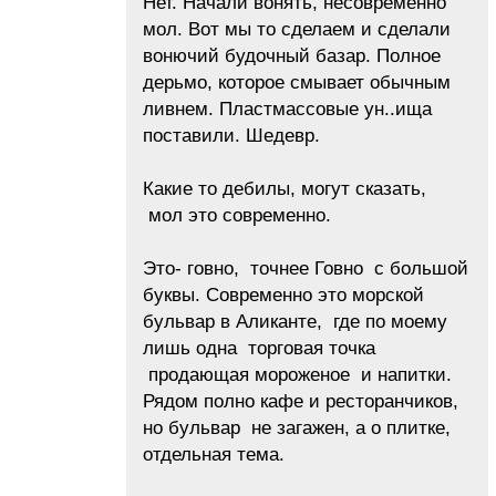
Нет. Начали вонять, несовременно
мол. Вот мы то сделаем и сделали
вонючий будочный базар. Полное
дерьмо, которое смывает обычным
ливнем. Пластмассовые ун..ища
поставили. Шедевр.
Какие то дебилы, могут сказать,
мол это современно.
Это- говно, точнее Говно с большой
буквы. Современно это морской
бульвар в Аликанте, где по моему
лишь одна торговая точка
продающая мороженое и напитки.
Рядом полно кафе и ресторанчиков,
но бульвар не загажен, а о плитке,
отдельная тема.