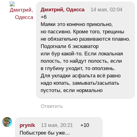
Дмитрий, Одесса
14 мая, 02:04
+6
Маяки это конечно прикольно,
но пассивно. Кроме того, трещины
не обязательно развиваются плавно.
Подогнали б экскаватор
или бур какой-то. Если локальная
полость, то найдут полость, если
в глубину уходит, то оползень.
Для укладки асфальта всё равно
надо копать, замывать/засыпать
пустоты, если нормально
Ответить
prynik
13 мая, 20:21
+10
Побыстрее бы уже…