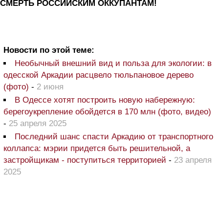
СМЕРТЬ РОССИЙСКИМ ОККУПАНТАМ!
Новости по этой теме:
Необычный внешний вид и польза для экологии: в
одесской Аркадии расцвело тюльпановое дерево
(фото)
-
2 июня
В Одессе хотят построить новую набережную:
берегоукрепление обойдется в 170 млн (фото, видео)
-
25 апреля 2025
Последний шанс спасти Аркадию от транспортного
коллапса: мэрии придется быть решительной, а
застройщикам - поступиться территорией
-
23 апреля
2025