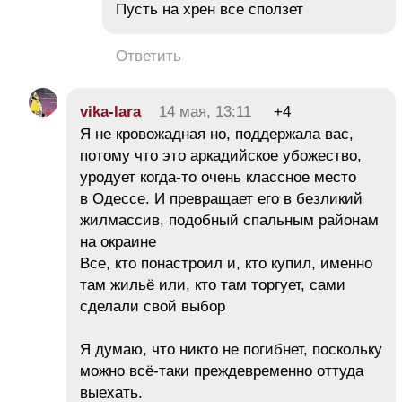
Пусть на хрен все сползет
Ответить
vika-lara
14 мая, 13:11
+4
Я не кровожадная но, поддержала вас,
потому что это аркадийское убожество,
уродует когда-то очень классное место
в Одессе. И превращает его в безликий
жилмассив, подобный спальным районам
на окраине
Все, кто понастроил и, кто купил, именно
там жильё или, кто там торгует, сами
сделали свой выбор
Я думаю, что никто не погибнет, поскольку
можно всё-таки преждевременно оттуда
выехать.