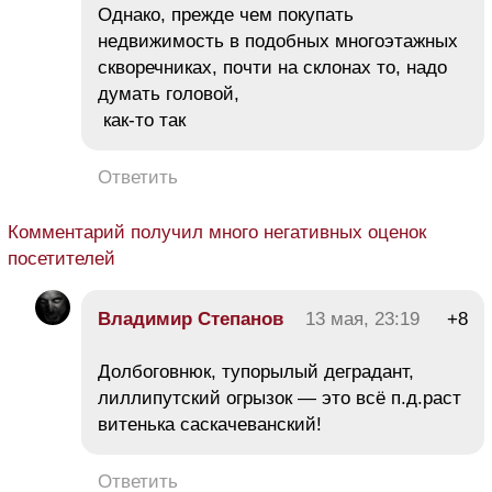
Однако, прежде чем покупать
недвижимость в подобных многоэтажных
скворечниках, почти на склонах то, надо
думать головой,
как-то так
Ответить
Комментарий получил много негативных оценок
посетителей
Владимир Степанов
13 мая, 23:19
+8
Долбоговнюк, тупорылый деградант,
лиллипутский огрызок — это всё п.д.раст
витенька саскачеванский!
Ответить