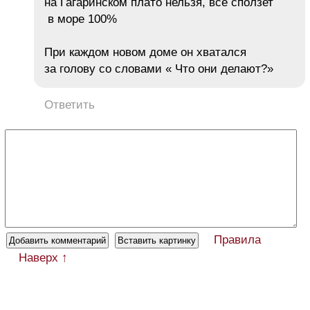
на Гагаринском плато нельзя, все сползет
в море 100%
При каждом новом доме он хватался
за голову со словами « Что они делают?»
Ответить
Правила
Наверх ↑