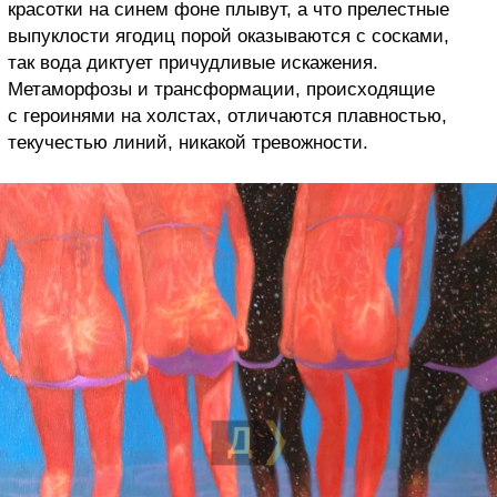
красотки на синем фоне плывут, а что прелестные
выпуклости ягодиц порой оказываются с сосками,
так вода диктует причудливые искажения.
Метаморфозы и трансформации, происходящие
с героинями на холстах, отличаются плавностью,
текучестью линий, никакой тревожности.