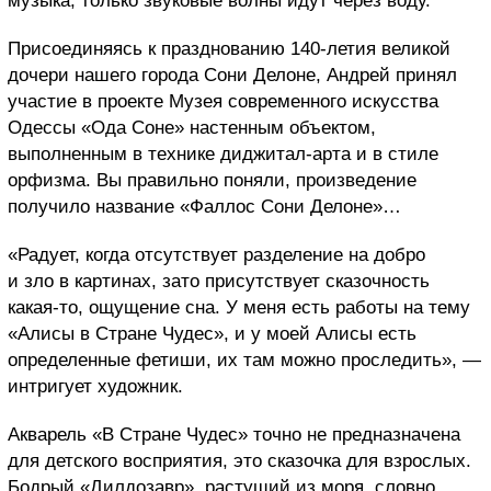
музыка, только звуковые волны идут через воду.
Присоединяясь к празднованию 140-летия великой
дочери нашего города Сони Делоне, Андрей принял
участие в проекте Музея современного искусства
Одессы «Ода Соне» настенным объектом,
выполненным в технике диджитал-арта и в стиле
орфизма. Вы правильно поняли, произведение
получило название «Фаллос Сони Делоне»…
«Радует, когда отсутствует разделение на добро
и зло в картинах, зато присутствует сказочность
какая-то, ощущение сна. У меня есть работы на тему
«Алисы в Стране Чудес», и у моей Алисы есть
определенные фетиши, их там можно проследить», —
интригует художник.
Акварель «В Стране Чудес» точно не предназначена
для детского восприятия, это сказочка для взрослых.
Бодрый «Дилдозавр», растущий из моря, словно