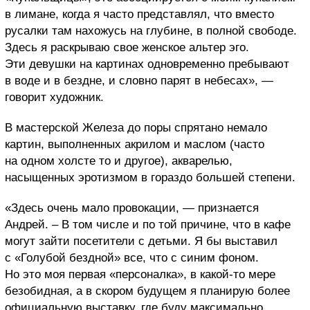
в лимане, когда я часто представлял, что вместо
русалки там нахожусь на глубине, в полной свободе.
Здесь я раскрываю свое женское альтер эго.
Эти девушки на картинах одновременно пребывают
в воде и в бездне, и словно парят в небесах», —
говорит художник.
В мастерской Железа до поры спрятано немало
картин, выполненных акрилом и маслом (часто
на одном холсте то и другое), акварелью,
насыщенных эротизмом в гораздо большей степени.
«Здесь очень мало провокации, — признается
Андрей. – В том числе и по той причине, что в кафе
могут зайти посетители с детьми. Я бы выставил
с «Голубой бездной» все, что с синим фоном.
Но это моя первая «персоналка», в какой-то мере
безобидная, а в скором будущем я планирую более
официальную выставку, где буду максимально