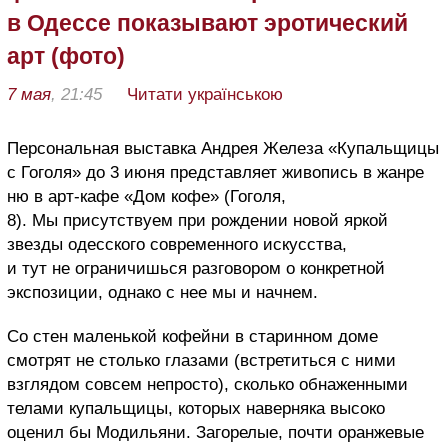
в Одессе показывают эротический
арт (фото)
7 мая
, 21:45
Читати українською
Персональная выставка Андрея Железа «Купальщицы
с Гоголя» до 3 июня представляет живопись в жанре
ню в арт-кафе «Дом кофе» (Гоголя,
8). Мы присутствуем при рождении новой яркой
звезды одесского современного искусства,
и тут не ограничишься разговором о конкретной
экспозиции, однако с нее мы и начнем.
Со стен маленькой кофейни в старинном доме
смотрят не столько глазами (встретиться с ними
взглядом совсем непросто), сколько обнаженными
телами купальщицы, которых наверняка высоко
оценил бы Модильяни. Загорелые, почти оранжевые