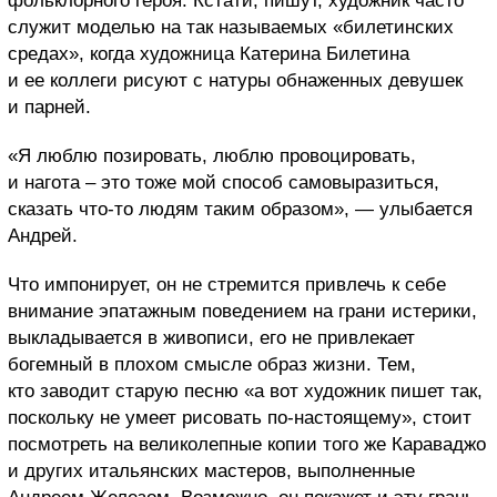
фольклорного героя. Кстати, пишут, художник часто
служит моделью на так называемых «билетинских
средах», когда художница Катерина Билетина
и ее коллеги рисуют с натуры обнаженных девушек
и парней.
«Я люблю позировать, люблю провоцировать,
и нагота – это тоже мой способ самовыразиться,
сказать что-то людям таким образом», — улыбается
Андрей.
Что импонирует, он не стремится привлечь к себе
внимание эпатажным поведением на грани истерики,
выкладывается в живописи, его не привлекает
богемный в плохом смысле образ жизни. Тем,
кто заводит старую песню «а вот художник пишет так,
поскольку не умеет рисовать по-настоящему», стоит
посмотреть на великолепные копии того же Караваджо
и других итальянских мастеров, выполненные