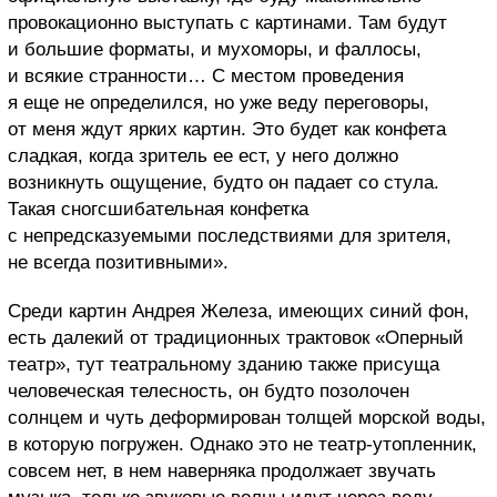
провокационно выступать с картинами. Там будут
и большие форматы, и мухоморы, и фаллосы,
и всякие странности… С местом проведения
я еще не определился, но уже веду переговоры,
от меня ждут ярких картин. Это будет как конфета
сладкая, когда зритель ее ест, у него должно
возникнуть ощущение, будто он падает со стула.
Такая сногсшибательная конфетка
с непредсказуемыми последствиями для зрителя,
не всегда позитивными».
Среди картин Андрея Железа, имеющих синий фон,
есть далекий от традиционных трактовок «Оперный
театр», тут театральному зданию также присуща
человеческая телесность, он будто позолочен
солнцем и чуть деформирован толщей морской воды,
в которую погружен. Однако это не театр-утопленник,
совсем нет, в нем наверняка продолжает звучать