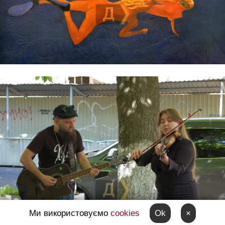
Ми використовуємо
cookies
Ok
×