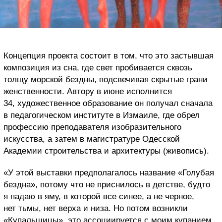
Концепция проекта состоит в том, что это застывшая
композиция из сна, где свет пробивается сквозь
толщу морской бездны, подсвечивая скрытые грани
женственности. Автору в июне исполнится
34, художественное образование он получал сначала
в педагогическом институте в Измаиле, где обрел
профессию преподавателя изобразительного
искусства, а затем в магистратуре Одесской
Академии строительства и архитектуры (живопись).
«У этой выставки предполагалось название «Голубая
бездна», потому что не приснилось в детстве, будто
я падаю в яму, в которой все синее, а не черное,
нет тьмы, нет верха и низа. Но потом возникли
«Купальщицы», это ассоциируется с моим купанием