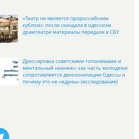
«Театр не является пророссийским
кублом»: после скандала в одесском
драмтеатре материалы передали в СБУ
Дрессировка советскими топонимами и
ментальный «манеж»: как часть молодежи
сопротивляется деколонизации Одессы и
почему это не «ждуны» (исследование)