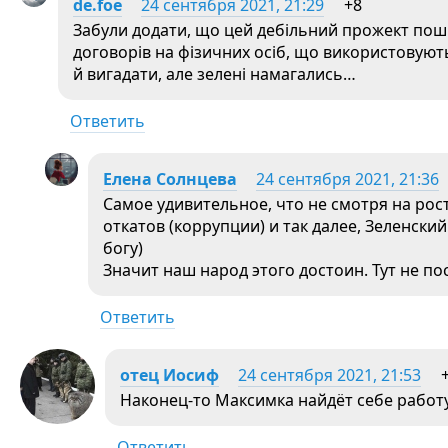
de.foe
24 сентября 2021, 21:29
+8
Забули додати, що цей дебільний прожект пош
договорів на фізичних осіб, що використовуют
й вигадати, але зелені намагались…
Ответить
Елена Солнцева
24 сентября 2021, 21:36
Самое удивительное, что не смотря на рост
откатов (коррупции) и так далее, Зеленски
богу)
Значит наш народ этого достоин. Тут не п
Ответить
отец Иосиф
24 сентября 2021, 21:53
Наконец-то Максимка найдёт себе работ
Ответить