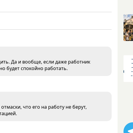
дить. Да и вообще, если даже работник
но будет спокойно работать.
тмаски, что его на работу не берут,
тацией.