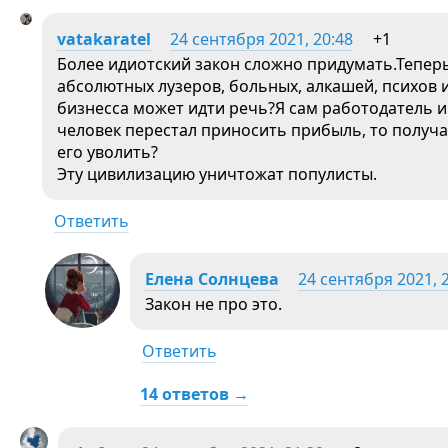
vatakaratel
24 сентября 2021, 20:48
+1
Более идиотский закон сложно придумать.Тепер
абсолютных лузеров, больных, алкашей, психов 
бизнесса может идти речь?Я сам работодатель и
человек перестал приносить прибыль, то получае
его уволить?
Эту цивилизацию уничтожат популисты.
Ответить
Елена Солнцева
24 сентября 2021, 
Закон не про это.
Ответить
14 ответов →