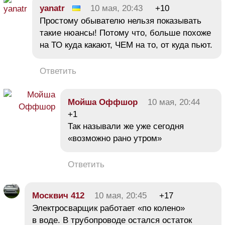
yanatr
10 мая, 20:43
+10
Простому обывателю нельзя показывать
такие нюансы! Потому что, больше похоже
на ТО куда какают, ЧЕМ на то, от куда пьют.
Ответить
Мойша Оффшор
10 мая, 20:44
+1
Так называли же уже сегодня
«возможно рано утром»
Ответить
Москвич 412
10 мая, 20:45
+17
Электросварщик работает «по колено»
в воде. В трубопроводе остался остаток