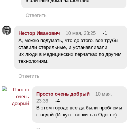
в элитные дома на фонтане
Ответить
Нестор Иванович
10 мая, 23:25
-1
А, можно подумать, что до этого, все трубы
ставили стерильные, и устанавливали
их люди в медицинских перчатках по другим
технологиям.
Ответить
Просто очень добрый
10 мая,
23:36
-4
В этом городе всегда были проблемы
с водой (Искусство жить в Одессе).