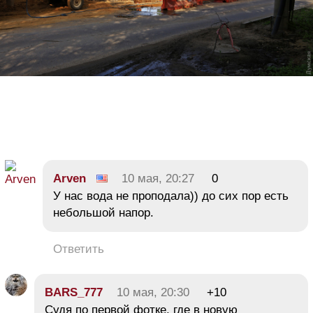
Arven
10 мая, 20:27
0
У нас вода не проподала)) до сих пор есть
небольшой напор.
Ответить
BARS_777
10 мая, 20:30
+10
Судя по первой фотке, где в новую