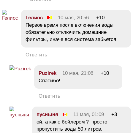
Гелиос
10 мая, 20:56
+10
Первое время после включения воды
обязательно отключить домашние
фильтры, иначе вся система забьется
Ответить
Puzirek
10 мая, 21:08
+10
Спасибо!
Ответить
пусныня
11 мая, 01:09
+3
ой, а как с бойлером？ просто
пропустить воды 50 литров.