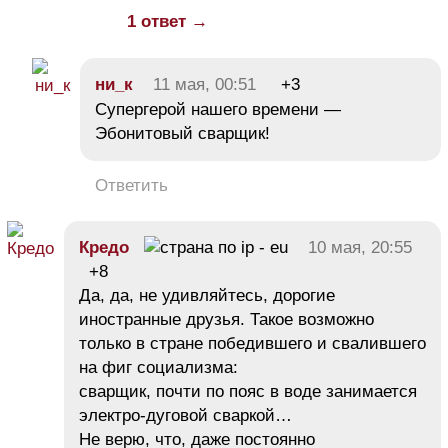
1 ответ →
ни_к
11 мая, 00:51
+3
Супергерой нашего времени —
Эбонитовый сварщик!
Ответить
Кредо
10 мая, 20:55
+8
Да, да, не удивляйтесь, дорогие
иностранные друзья. Такое возможно
только в стране победившего и свалившего
на фиг социализма:
сварщик, почти по пояс в воде занимается
электро-дуговой сваркой…
Не верю, что, даже постоянно