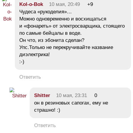
Kol-o-Bok
10 мая, 20:49
+9
Чудеса «рукоделия»…
Можно одновременно и восхищаться
и «фонареть» от электросварщика, стоящего
по самые бейцалы в воде.
Он что, из эбонита сделан?
Упс.Только не перекручивайте название
диэлектрика!
:-)
Ответить
Shitter
10 мая, 23:31
0
он в резиновых сапогах, ему не
страшно! :)
Ответить