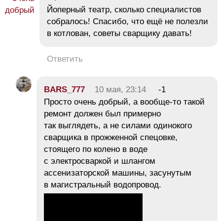
Йоперный театр, сколько специалистов
собралось! Спасибо, что ещё не полезли
в котлован, советы сварщику давать!
Ответить
BARS_777
10 мая, 23:14
-1
Просто очень добрый, а вообще-то такой
ремонт должен был примерно
так выглядеть, а не силами одинокого
сварщика в прожженной спецовке,
стоящего по колено в воде
с электросваркой и шлангом
ассенизаторской машины, засунутым
в магистральный водопровод.