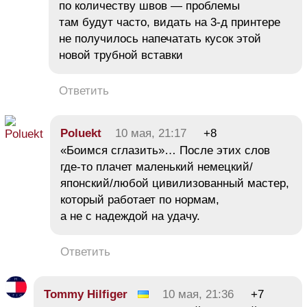
по количеству швов — проблемы
там будут часто, видать на 3-д принтере
не получилось напечатать кусок этой
новой трубной вставки
Ответить
Poluekt
10 мая, 21:17
+8
«Боимся сглазить»… После этих слов
где-то плачет маленький немецкий/
японский/любой цивилизованный мастер,
который работает по нормам,
а не с надеждой на удачу.
Ответить
Tommy Hilfiger
10 мая, 21:36
+7