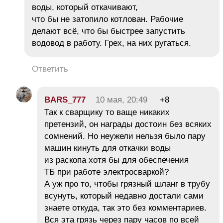
воды, который откачивают,
что бы не затопило котлован. Рабочие
делают всё, что бы быстрее запустить
водовод в работу. Грех, на них ругаться.
Ответить
BARS_777
10 мая, 20:49
+8
Так к сварщику то ваще никаких
претензий, он награды достоин без всяких
сомнений. Но неужели нельзя было пару
машин кинуть для откачки воды
из раскопа хотя бы для обеспечения
ТБ при работе электросваркой?
А уж про то, чтобы грязный шланг в трубу
всунуть, который недавно достали сами
знаете откуда, так это без комментариев.
Вся эта грязь через пару часов по всей