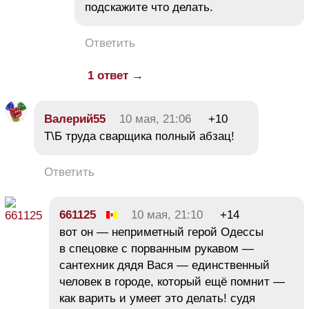
подскажите что делать.
Ответить
1 ответ →
Валерий55
10 мая, 21:06
+10
Т\Б труда сварщика полный абзац!
Ответить
661125
10 мая, 21:10
+14
вот он — неприметный герой Одессы
в спецовке с порванным рукавом —
сантехник дядя Вася — единственный
человек в городе, который ещё помнит —
как варить и умеет это делать! судя