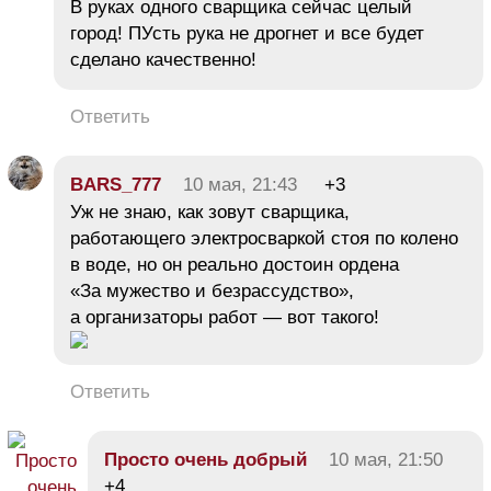
В руках одного сварщика сейчас целый
город! ПУсть рука не дрогнет и все будет
сделано качественно!
Ответить
BARS_777
10 мая, 21:43
+3
Уж не знаю, как зовут сварщика,
работающего электросваркой стоя по колено
в воде, но он реально достоин ордена
«За мужество и безрассудство»,
а организаторы работ — вот такого!
Ответить
Просто очень добрый
10 мая, 21:50
+4