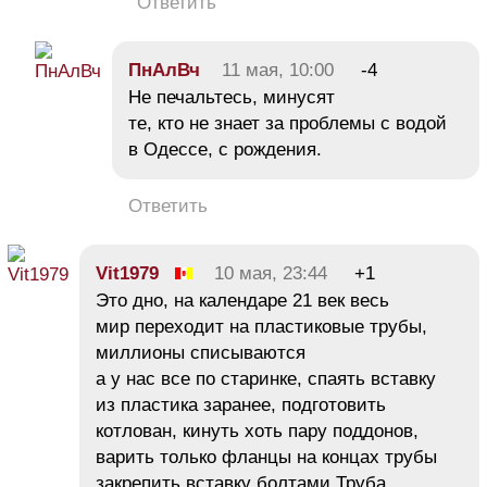
Ответить
ПнАлВч
11 мая, 10:00
-4
Не печальтесь, минусят
те, кто не знает за проблемы с водой
в Одессе, с рождения.
Ответить
Vit1979
10 мая, 23:44
+1
Это дно, на календаре 21 век весь
мир переходит на пластиковые трубы,
миллионы списываются
а у нас все по старинке, спаять вставку
из пластика заранее, подготовить
котлован, кинуть хоть пару поддонов,
варить только фланцы на концах трубы
закрепить вставку болтами.Труба