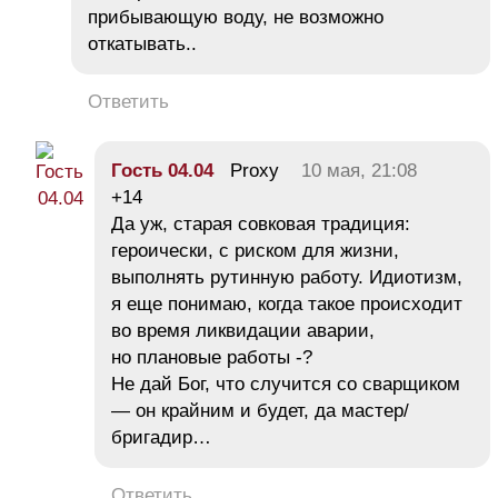
прибывающую воду, не возможно
откатывать..
Ответить
Гость 04.04
Proxy
10 мая, 21:08
+14
Да уж, старая совковая традиция:
героически, с риском для жизни,
выполнять рутинную работу. Идиотизм,
я еще понимаю, когда такое происходит
во время ликвидации аварии,
но плановые работы -?
Не дай Бог, что случится со сварщиком
— он крайним и будет, да мастер/
бригадир…
Ответить