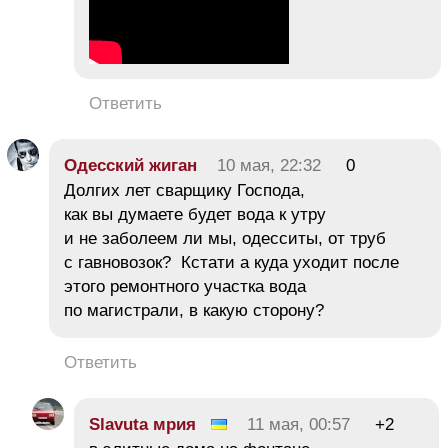
Ответить
Одесский жиган
10 мая, 22:32
0
Долгих лет сварщику Господа,
как вы думаете будет вода к утру
и не заболеем ли мы, одесситы, от труб
с гавновозок? Кстати а куда уходит после
этого ремонтного участка вода
по магистрали, в какую сторону?
Ответить
Slavuta мрия
11 мая, 00:57
+2