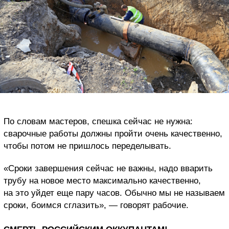
По словам мастеров, спешка сейчас не нужна:
сварочные работы должны пройти очень качественно,
чтобы потом не пришлось переделывать.
«Сроки завершения сейчас не важны, надо вварить
трубу на новое место максимально качественно,
на это уйдет еще пару часов. Обычно мы не называем
сроки, боимся сглазить», — говорят рабочие.