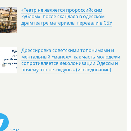
«Театр не является пророссийским
кублом»: после скандала в одесском
драмтеатре материалы передали в СБУ
Дрессировка советскими топонимами и
ментальный «манеж»: как часть молодежи
сопротивляется деколонизации Одессы и
почему это не «ждуны» (исследование)
17:32