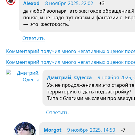
Alexod
8 ноября 2025, 22:02
+3
да любой зоопарк это жестокое обращение.Я
понял, и не надо тут сказки и фантазии о Е
— это жестокость.
Ответить
Комментарий получил много негативных оценок пос
Комментарий получил много негативных оценок пос
Дмитрий, Одесса
9 ноября 2025, 
Уж не продолжение ли это старой т
территорию отдать под застройку?
Типа с благими мыслями про зверуш
Ответить
Morgot
9 ноября 2025, 14:50
-7