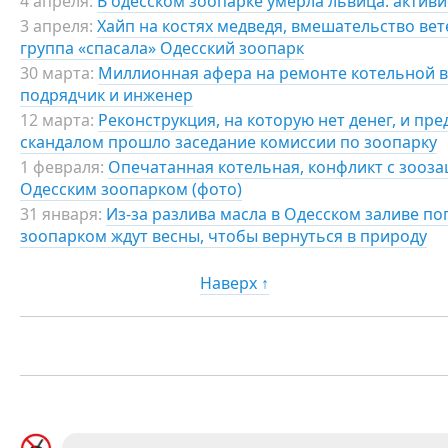
4 апреля:
В одесском зоопарке умерла львица: актив
3 апреля:
Хайп на костях медведя, вмешательство вет
группа «спасала» Одесский зоопарк
30 марта:
Миллионная афера на ремонте котельной в
подрядчик и инженер
12 марта:
Реконструкция, на которую нет денег, и пре
скандалом прошло заседание комиссии по зоопарку
1 февраля:
Опечатанная котельная, конфликт с зооза
Одесским зоопарком (фото)
31 января:
Из-за разлива масла в Одесском заливе по
зоопарком ждут весны, чтобы вернуться в природу
Наверх ↑