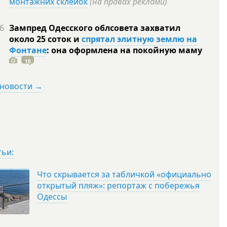
монтажних склейок
(на правах реклами)
6
Зампред Одесского облсовета захватил
около 25 соток и
спрятал элитную землю на
Фонтане
: она оформлена на покойную
маму
10
 новости →
тьи:
Что скрывается за табличкой «официально
открытый пляж»: репортаж с побережья
Одессы