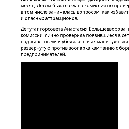
месяц. Летом была создана комиссия по прове
в том числе занималась вопросом, как избави
и опасных аттракционов.
Депутат горсовета Анастасия Большедворова, 
комиссии, лично проверила появившиеся в сет
над животными и убедилась в их манипулятивно
развернутую против зоопарка кампанию с бор
предпринимателей.