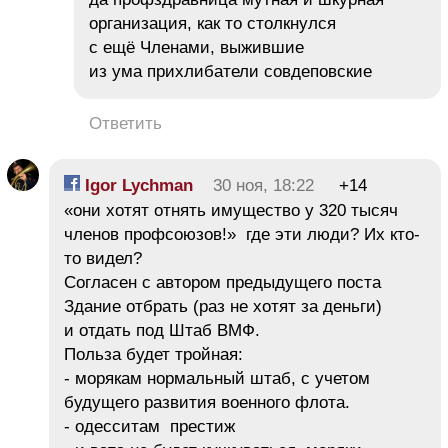
организация, как то столкнулся
с ещё Членами, выжившие
из ума прихлибатели совдеповские
Ответить
Igor Lychman
30 ноя, 18:22
+14
«они хотят отнять имущество у 320 тысяч
членов профсоюзов!» где эти люди? Их кто-
то видел?
Согласен с автором предыдущего поста
Здание отбрать (раз не хотят за деньги)
и отдать под Штаб ВМФ.
Польза будет тройная:
- морякам нормальный штаб, с учетом
будущего развития военного флота.
- одесситам престиж