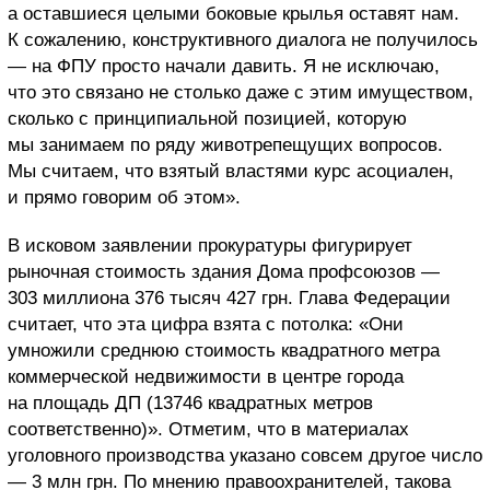
а оставшиеся целыми боковые крылья оставят нам.
К сожалению, конструктивного диалога не получилось
— на ФПУ просто начали давить. Я не исключаю,
что это связано не столько даже с этим имуществом,
сколько с принципиальной позицией, которую
мы занимаем по ряду животрепещущих вопросов.
Мы считаем, что взятый властями курс асоциален,
и прямо говорим об этом».
В исковом заявлении прокуратуры фигурирует
рыночная стоимость здания Дома профсоюзов —
303 миллиона 376 тысяч 427 грн. Глава Федерации
считает, что эта цифра взята с потолка: «Они
умножили среднюю стоимость квадратного метра
коммерческой недвижимости в центре города
на площадь ДП (13746 квадратных метров
соответственно)». Отметим, что в материалах
уголовного производства указано совсем другое число
— 3 млн грн. По мнению правоохранителей, такова