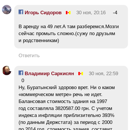
Игорь Сидоров
30 ноя, 20:16
-4
В аренду на 49 лет.А там разберемся.Мозги
сейчас промыть сложно.(сужу по друзьям
и родственникам)
Ответить
Владимир Саркисян
30 ноя, 22:59
0
Ну, Буратынский здорово врет. Ни о каком
«коммерческом метре» речь не идет.
Балансовая стоимость здания на 1997
год составляла 3820587.00 грн. С учетом
индекса инфляции приблизительно 393%
(по данным Держстата) за период с 2000
по 2014 год, стоимость здания составит