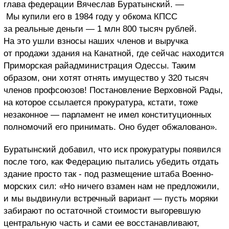
глава федерации Вячеслав Буратынский. —
Мы купили его в 1984 году у обкома КПСС
за реальные деньги — 1 млн 800 тысяч рублей.
На это ушли взносы наших членов и выручка
от продажи здания на Канатной, где сейчас находится
Приморская райадминистрация Одессы. Таким
образом, они хотят отнять имущество у 320 тысяч
членов профсоюзов! Постановление Верховной Рады,
на которое ссылается прокуратура, кстати, тоже
незаконное — парламент не имел конституционных
полномочий его принимать. Оно будет обжаловано».
Буратынский добавил, что иск прокуратуры появился
после того, как Федерацию пытались убедить отдать
здание просто так - под размещение штаба Военно-
морских сил: «Но ничего взамен нам не предложили,
и мы выдвинули встречный вариант — пусть моряки
забирают по остаточной стоимости выгоревшую
центральную часть и сами ее восстанавливают,