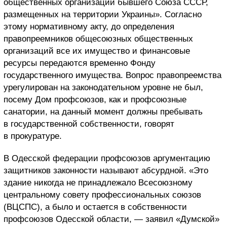
общественных организаций бывшего Союза СССР,
размещенных на территории Украины». Согласно
этому нормативному акту, до определения
правопреемников общесоюзных общественных
организаций все их имущество и финансовые
ресурсы передаются временно Фонду
государственного имущества. Вопрос правопреемства
урегулирован на законодательном уровне не был,
посему Дом профсоюзов, как и профсоюзные
санатории, на данный момент должны пребывать
в государственной собственности, говорят
в прокуратуре.
В Одесской федерации профсоюзов аргументацию
защитников законности называют абсурдной. «Это
здание никогда не принадлежало Всесоюзному
центральному совету профессиональных союзов
(ВЦСПС), а было и остается в собственности
профсоюзов Одесской области, — заявил «Думской»