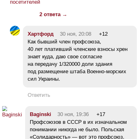
посетителей
2 ответа →
Хартфорд
30 ноя, 20:08
+12
Как бывший член профсоюза,
40 лет плативший членские взносы хрен
знает куда, даю свое согласие
на передачу 1/320000 доли здания
под размещение штаба Военно-морских
сил Украины.
Ответить
Baginski
30 ноя, 19:36
+17
Профсоюзов в СССР в их изначальном
понимании никогда не было. Польская
«Солидарность» — вот это профсоюз.