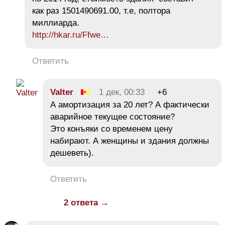
как раз 1501490691.00, т.е, полтора
миллиарда.
http://hkar.ru/Ffwe…
Ответить
Valter
1 дек, 00:33
+6
А амортизация за 20 лет? А фактически
аварийное текущее состояние?
Это конъяки со временем цену
набирают. А женщины и здания должны
дешеветь).
Ответить
2 ответа →