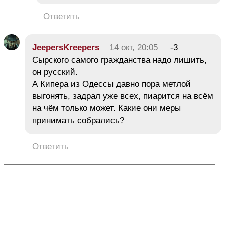
Ответить
JeepersKreepers
14 окт, 20:05
-3
Сырского самого гражданства надо лишить,
он русский.
А Кипера из Одессы давно пора метлой
выгонять, задрал уже всех, пиарится на всём
на чём только может. Какие они меры
принимать собрались?
Ответить