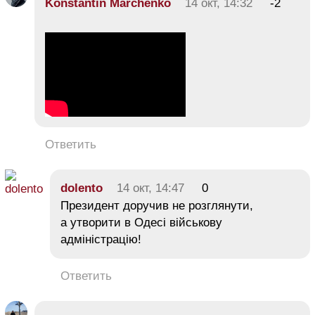
Konstantin Marchenko
14 окт, 14:32
-2
Ответить
dolento
14 окт, 14:47
0
Президент доручив не розглянути,
а утворити в Одесі військову
адміністрацію!
Ответить