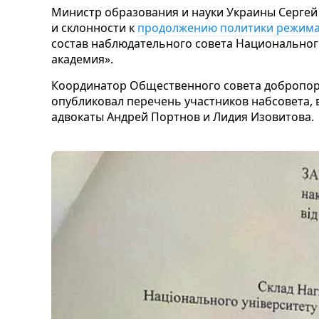
Министр образования и науки Украины Сергей
и склонности к
продолжению политики режима
состав наблюдательного совета Национальног
академия».
Координатор Общественного совета добропо
опубликовал перечень участников набсовета, 
адвокаты Андрей Портнов и Лидия Изовитова.