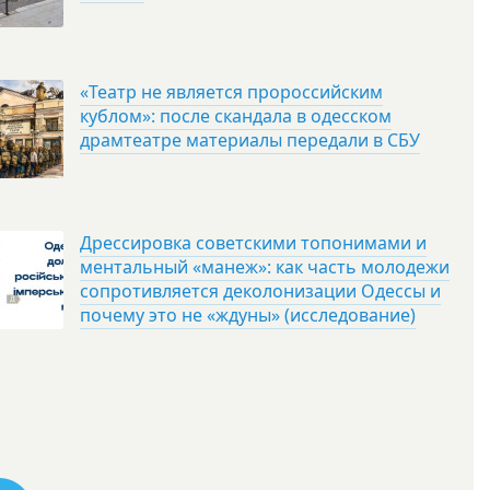
«Театр не является пророссийским
кублом»: после скандала в одесском
драмтеатре материалы передали в СБУ
Дрессировка советскими топонимами и
ментальный «манеж»: как часть молодежи
сопротивляется деколонизации Одессы и
почему это не «ждуны» (исследование)