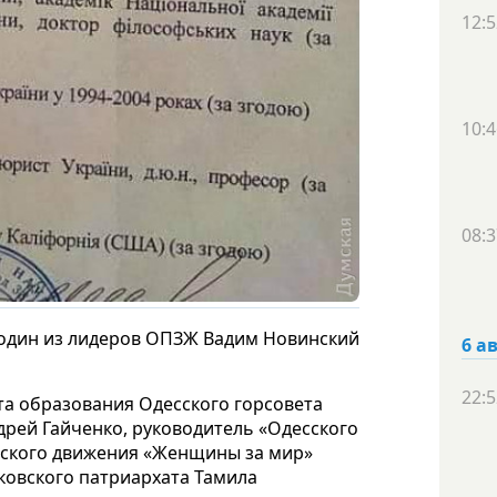
12:5
10:4
08:3
, один из лидеров ОПЗЖ Вадим Новинский
6 а
22:5
а образования Одесского горсовета
рей Гайченко, руководитель «Одесского
йского движения «Женщины за мир»
ковского патриархата Тамила