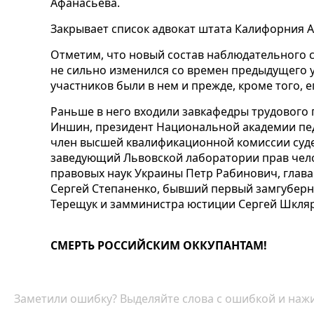
Афанасьева.
Закрывает список адвокат штата Калифорния 
Отметим, что новый состав наблюдательного 
не сильно изменился со времен предыдущего у
участников были в нем и прежде, кроме того, 
Раньше в него входили завкафедры трудового
Иншин, президент Национальной академии пед
член высшей квалификационной комиссии суд
заведующий Львовской лаборатории прав чел
правовых наук Украины Петр Рабинович, глава
Сергей Степаненко, бывший первый замгуберн
Терещук и замминистра юстиции Сергей Шкляр
СМЕРТЬ РОССИЙСКИМ ОККУПАНТАМ!
Заметили ошибку? Выделяйте слова с ошибкой и нажи