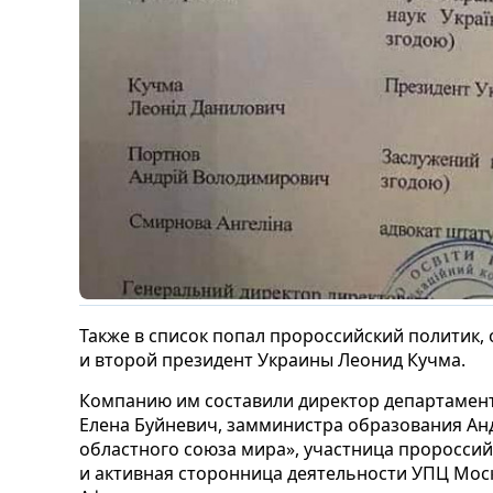
Также в список попал пророссийский политик
и второй президент Украины Леонид Кучма.
Компанию им составили директор департамент
Елена Буйневич, замминистра образования Анд
областного союза мира», участница проросси
и активная сторонница деятельности УПЦ Мос