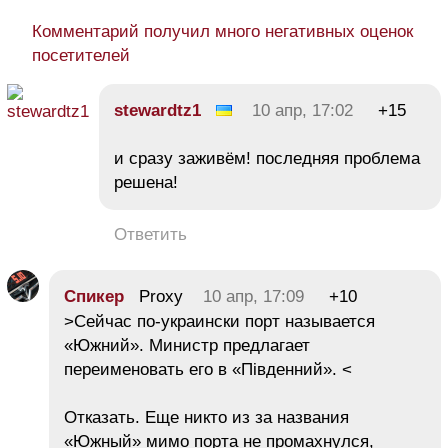
Комментарий получил много негативных оценок
посетителей
stewardtz1
10 апр, 17:02
+15
и сразу заживём! последняя проблема
решена!
Ответить
Спикер
Proxy
10 апр, 17:09
+10
>Сейчас по-украински порт называется
«Южний». Министр предлагает
переименовать его в «Південний». <
Отказать. Еще никто из за названия
«Южный» мимо порта не промахнулся,