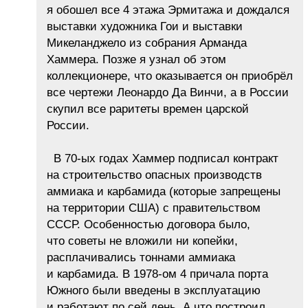
я обошел все 4 этажа Эрмитажа и дождался
выставки художника Гои и выставки
Микеланджело из собрания Арманда
Хаммера. Позже я узнал об этом
коллекционере, что оказывается он приобрёл
все чертежи Леонардо Да Винчи, а в России
скупил все раритеты времен царской
России.
В 70-ых годах Хаммер подписал контракт
на строительство опасных производств
аммиака и карбамида (которые запрещены
на территории США) с правительством
СССР. Особенностью договора было,
что советы не вложили ни копейки,
расплачивались тоннами аммиака
и карбамида. В 1978-ом 4 причала порта
Южного были введены в эксплуатацию
и работают по сей день. А что построил