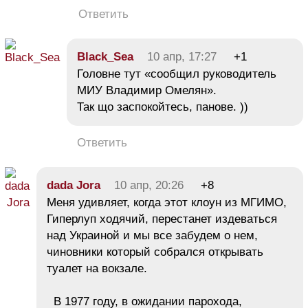
Ответить
Black_Sea
10 апр, 17:27
+1
Головне тут «сообщил руководитель
МИУ Владимир Омелян».
Так що заспокойтесь, панове. ))
Ответить
dada Jora
10 апр, 20:26
+8
Меня удивляет, когда этот клоун из МГИМО,
Гиперлуп ходячий, перестанет издеваться
над Украиной и мы все забудем о нем,
чиновники который собрался открывать
туалет на вокзале.
В 1977 году, в ожидании парохода,