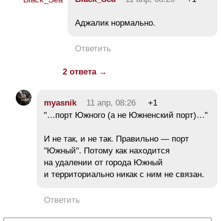
Аджалик нормально.
Ответить
2 ответа →
myasnik
11 апр, 08:26
+1
"…порт Южного (а не Южненский порт)…"
И не так, и не так. Правильно — порт
"Южный". Потому как находится
на удалении от города Южный
и территориально никак с ним не связан.
Ответить