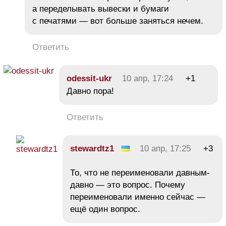
а переделывать вывески и бумаги
с печатями — вот больше заняться нечем.
Ответить
odessit-ukr
10 апр, 17:24
+1
Давно пора!
Ответить
stewardtz1
10 апр, 17:25
+3
То, что не переименовали давным-
давно — это вопрос. Почему
переименовали именно сейчас —
ещё один вопрос.