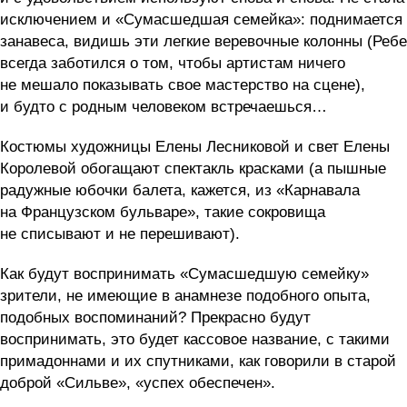
исключением и «Сумасшедшая семейка»: поднимается
занавеса, видишь эти легкие веревочные колонны (Ребе
всегда заботился о том, чтобы артистам ничего
не мешало показывать свое мастерство на сцене),
и будто с родным человеком встречаешься…
Костюмы художницы Елены Лесниковой и свет Елены
Королевой обогащают спектакль красками (а пышные
радужные юбочки балета, кажется, из «Карнавала
на Французском бульваре», такие сокровища
не списывают и не перешивают).
Как будут воспринимать «Сумасшедшую семейку»
зрители, не имеющие в анамнезе подобного опыта,
подобных воспоминаний? Прекрасно будут
воспринимать, это будет кассовое название, с такими
примадоннами и их спутниками, как говорили в старой
доброй «Сильве», «успех обеспечен».