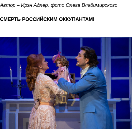
Автор – Ирэн Адлер, фото Олега Владимирского
СМЕРТЬ РОССИЙСКИМ ОККУПАНТАМ!