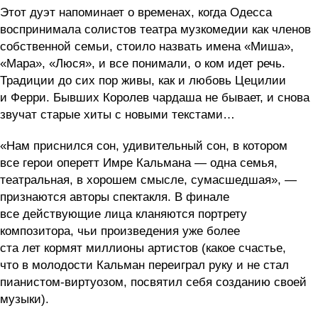
Этот дуэт напоминает о временах, когда Одесса
воспринимала солистов театра музкомедии как членов
собственной семьи, стоило назвать имена «Миша»,
«Мара», «Люся», и все понимали, о ком идет речь.
Традиции до сих пор живы, как и любовь Цецилии
и Ферри. Бывших Королев чардаша не бывает, и снова
звучат старые хиты с новыми текстами…
«Нам приснился сон, удивительный сон, в котором
все герои оперетт Имре Кальмана — одна семья,
театральная, в хорошем смысле, сумасшедшая», —
признаются авторы спектакля. В финале
все действующие лица кланяются портрету
композитора, чьи произведения уже более
ста лет кормят миллионы артистов (какое счастье,
что в молодости Кальман переиграл руку и не стал
пианистом-виртуозом, посвятил себя созданию своей
музыки).