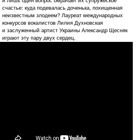
и лишь один вопрос омрачает их супружеское
счастье: куда подевалась доченька, похищенная
неизвестным злодеем? Лауреат международных
конкурсов вокалистов Лилия Духновская
и заслуженный артист Украины Александр Щесняк
играют эту пару двух сердец.