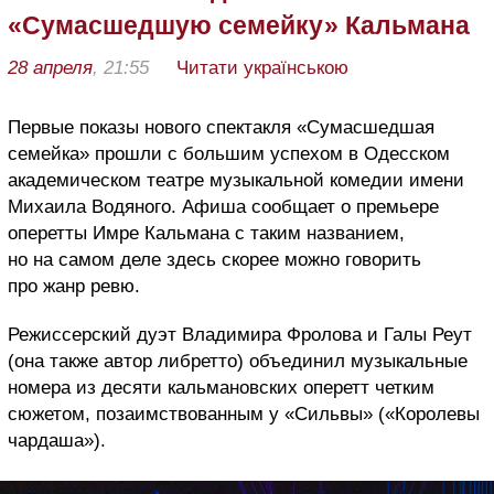
«Сумасшедшую семейку» Кальмана
28 апреля
, 21:55
Читати українською
Первые показы нового спектакля «Сумасшедшая
семейка» прошли с большим успехом в Одесском
академическом театре музыкальной комедии имени
Михаила Водяного. Афиша сообщает о премьере
оперетты Имре Кальмана с таким названием,
но на самом деле здесь скорее можно говорить
про жанр ревю.
Режиссерский дуэт Владимира Фролова и Галы Реут
(она также автор либретто) объединил музыкальные
номера из десяти кальмановских оперетт четким
сюжетом, позаимствованным у «Сильвы» («Королевы
чардаша»).