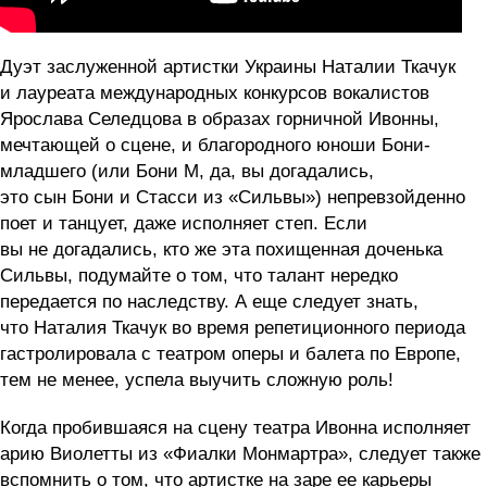
Дуэт заслуженной артистки Украины Наталии Ткачук
и лауреата международных конкурсов вокалистов
Ярослава Селедцова в образах горничной Ивонны,
мечтающей о сцене, и благородного юноши Бони-
младшего (или Бони М, да, вы догадались,
это сын Бони и Стасси из «Сильвы») непревзойденно
поет и танцует, даже исполняет степ. Если
вы не догадались, кто же эта похищенная доченька
Сильвы, подумайте о том, что талант нередко
передается по наследству. А еще следует знать,
что Наталия Ткачук во время репетиционного периода
гастролировала с театром оперы и балета по Европе,
тем не менее, успела выучить сложную роль!
Когда пробившаяся на сцену театра Ивонна исполняет
арию Виолетты из «Фиалки Монмартра», следует также
вспомнить о том, что артистке на заре ее карьеры