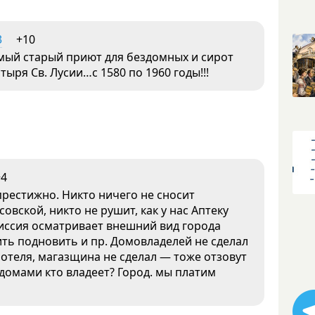
3
+10
амый старый приют для бездомных и сирот
ыря Св. Лусии…с 1580 по 1960 годы!!!
+4
престижно. Никто ничего не сносит
совской, никто не рушит, как у нас Аптеку
иссия осматривает внешний вид города
ить подновить и пр. Домовладелей не сделал
 отеля, магазщина не сделал — тоже отзовут
 домами кто владеет? Город. мы платим