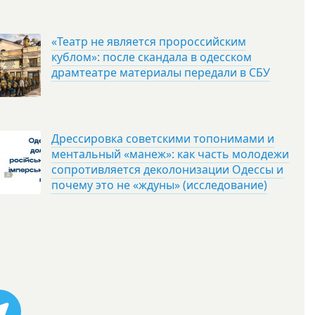
«Театр не является пророссийским
кублом»: после скандала в одесском
драмтеатре материалы передали в СБУ
Дрессировка советскими топонимами и
ментальный «манеж»: как часть молодежи
сопротивляется деколонизации Одессы и
почему это не «ждуны» (исследование)