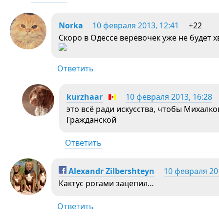
Norka
10 февраля 2013, 12:41
+22
Скоро в Одессе верёвочек уже не будет х
Ответить
kurzhaar
10 февраля 2013, 16:28
это всё ради искусства, чтобы Михалко
Гражданской
Ответить
Alexandr Zilbershteyn
10 февраля 201
Кактус рогами зацепил…
Ответить