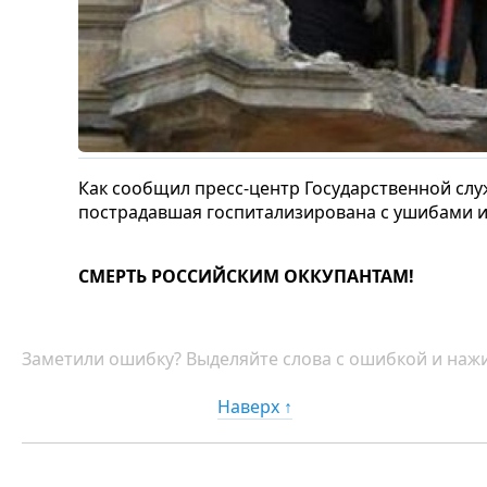
Как сообщил пресс-центр Государственной сл
пострадавшая госпитализирована с ушибами и
СМЕРТЬ РОССИЙСКИМ ОККУПАНТАМ!
Заметили ошибку? Выделяйте слова с ошибкой и нажи
Наверх ↑