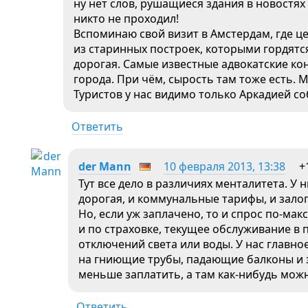
ну нет слов, рушащиеся здания в новостях 
никто не проходил!
Вспоминаю свой визит в Амстердам, где це
из старинных построек, которыми гордятс
дорогая. Самые известные адвокатские ко
города. При чём, сырость там тоже есть. 
Туристов у нас видимо только Аркадией с
Ответить
der Mann
10 февраля 2013, 13:38
+
Тут все дело в различиях менталитета. У 
дорогая, и коммунальные тарифы, и залог
Но, если уж заплачено, то и спрос по-ма
и по страховке, текущее обслуживание в
отключений света или воды. У нас главно
на гниющие трубы, падающие балконы и 
меньше заплатить, а там как-нибудь мож
Ответить