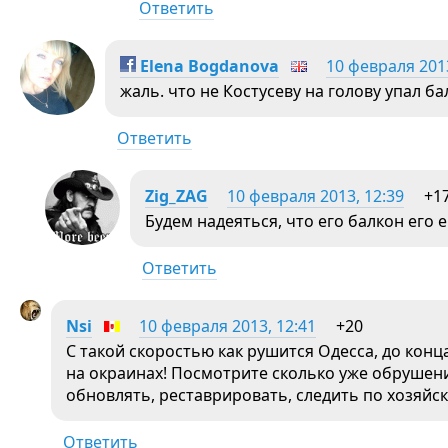
Ответить
Elena Bogdanova
10 февраля 2013
жаль. что не Костусеву на голову упал ба
Ответить
Zig_ZAG
10 февраля 2013, 12:39
+1
Будем надеяться, что его балкон его 
Ответить
Nsi
10 февраля 2013, 12:41
+20
С такой скоростью как рушится Одесса, до конц
на окраинах! Посмотрите сколько уже обрушений
обновлять, реставрировать, следить по хозяйск
Ответить