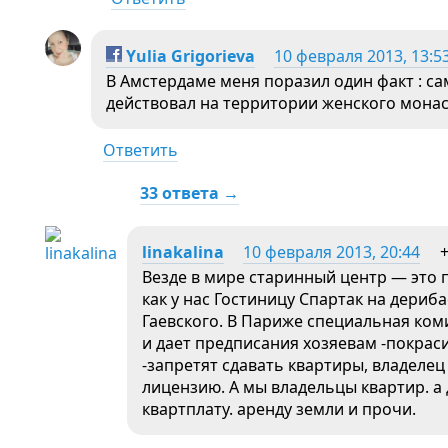
Yulia Grigorieva
10 февраля 2013, 13:5
В Амстердаме меня поразил один факт : с
действовал на территории женского монаст
Ответить
33 ответа →
linakalina
10 февраля 2013, 20:44
Везде в мире старинный центр — это 
как у нас Гостиницу Спартак на дериба
Гаевского. В Париже специальная ком
и дает предписания хозяевам -покрас
-запретят сдавать квартиры, владелец
лицензию. А мы владельцы квартир. а
квартплату. аренду земли и прочи.