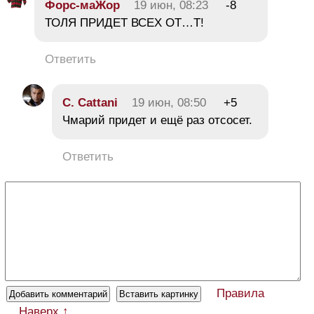
Форс-маЖор
19 июн, 08:23
-8
ТОЛЯ ПРИДЕТ ВСЕХ ОТ…Т!
Ответить
C. Cattani
19 июн, 08:50
+5
Чмарий придет и ещё раз отсосет.
Ответить
Правила
Наверх ↑