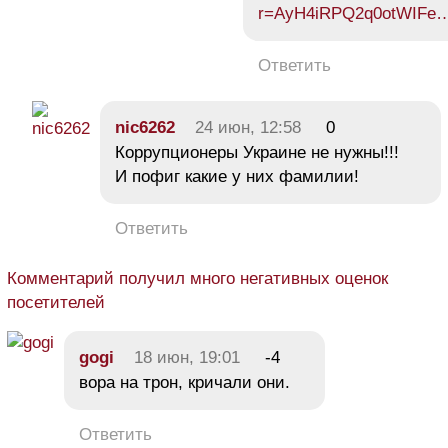
r=AyH4iRPQ2q0otWIFe
Ответить
nic6262
24 июн, 12:58
0
Коррупционеры Украине не нужны!!!
И пофиг какие у них фамилии!
Ответить
Комментарий получил много негативных оценок
посетителей
gogi
18 июн, 19:01
-4
вора на трон, кричали они.
Ответить