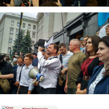
Юлия Тимошенко