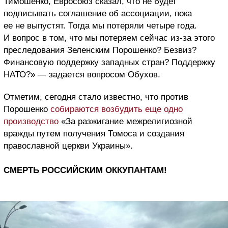
Тимошенко, Евросоюз сказал, что не будет
подписывать соглашение об ассоциации, пока
ее не выпустят. Тогда мы потеряли четыре года.
И вопрос в том, что мы потеряем сейчас из-за этого
преследования Зеленским Порошенко? Безвиз?
Финансовую поддержку западных стран? Поддержку
НАТО?» — задается вопросом Обухов.
Отметим, сегодня стало известно, что против
Порошенко
собираются возбудить еще одно
производство
«За разжигание межрелигиозной
вражды путем получения Томоса и создания
православной церкви Украины».
СМЕРТЬ РОССИЙСКИМ ОККУПАНТАМ!