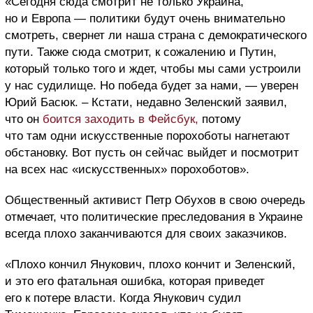
«Сегодня сюда смотрит не только Украина,
но и Европа — политики будут очень внимательно
смотреть, свернет ли наша страна с демократического
пути. Также сюда смотрит, к сожалению и Путин,
который только того и ждет, чтобы мы сами устроили
у нас судилище. Но победа будет за нами, — уверен
Юрий Басюк. – Кстати, недавно Зеленский заявил,
что он
боится заходить в Фейсбук,
потому
что там одни искусственные порохоботы нагнетают
обстановку. Вот пусть он сейчас выйдет и посмотрит
на всех нас «искусственных» порохоботов».
Общественный активист Петр Обухов в свою очередь
отмечает, что политические преследования в Украине
всегда плохо заканчиваются для своих заказчиков.
«Плохо кончил Янукович, плохо кончит и Зеленский,
и это его фатальная ошибка, которая приведет
его к потере власти. Когда Янукович судил