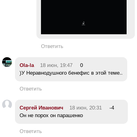
Ответить
Ola-la
18 июн, 19:47
0
)У Неравнодушного бенефис в этой теме..
Ответить
Сергей Иванович
18 июн, 20:31
-4
Он не порох он парашенко
Ответить