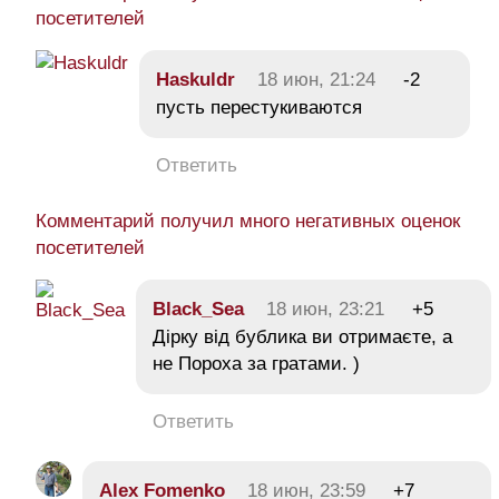
посетителей
Haskuldr
18 июн, 21:24
-2
пусть перестукиваются
Ответить
Комментарий получил много негативных оценок
посетителей
Black_Sea
18 июн, 23:21
+5
Дірку від бублика ви отримаєте, а
не Пороха за гратами. )
Ответить
Alex Fomenko
18 июн, 23:59
+7