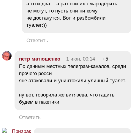
а то и два… а раз они их смародёрить
не могут, то пусть они ни кому
не достанутся. Вот и разбомбили
туалет;))
Ответить
петр матюшенко
1 июн, 00:14
+5
По данным местных телеграм-каналов, среди
прочего росси
яне атаковали и уничтожили уличный туалет.
ну вот, говорила же витязева, что гадить
будем в пакетики
Ответить