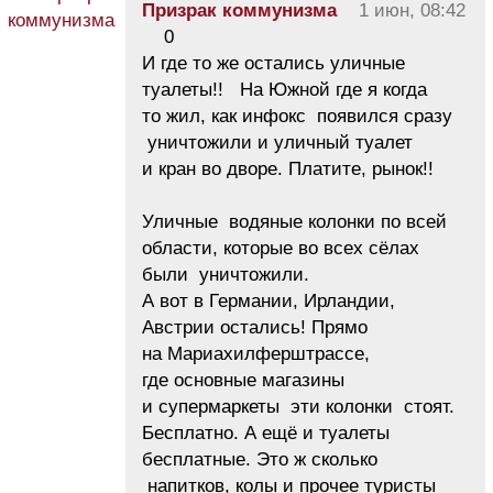
Призрак коммунизма
1 июн, 08:42
0
И где то же остались уличные
туалеты!! На Южной где я когда
то жил, как инфокс появился сразу
уничтожили и уличный туалет
и кран во дворе. Платите, рынок!!
Уличные водяные колонки по всей
области, которые во всех сёлах
были уничтожили.
А вот в Германии, Ирландии,
Австрии остались! Прямо
на Мариахилферштрассе,
где основные магазины
и супермаркеты эти колонки стоят.
Бесплатно. А ещё и туалеты
бесплатные. Это ж сколько
напитков, колы и прочее туристы