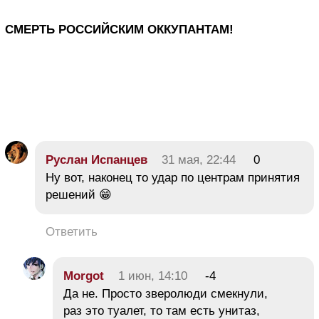
СМЕРТЬ РОССИЙСКИМ ОККУПАНТАМ!
Руслан Испанцев
31 мая, 22:44
0
Ну вот, наконец то удар по центрам принятия
решений 😁
Ответить
Morgot
1 июн, 14:10
-4
Да не. Просто зверолюди смекнули,
раз это туалет, то там есть унитаз,