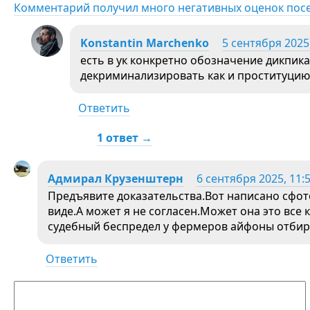
Комментарий получил много негативных оценок пос
Konstantin Marchenko
5 сентября 2025,
есть в ук конкретно обозначение дикпик
декриминализировать как и проституцию
Ответить
1 ответ →
Адмирал Крузенштерн
6 сентября 2025, 11:
Предъявите доказательства.Вот написано сфо
виде.А может я не согласен.Может она это все
судебный беспредел у фермеров айфоны отбир
Ответить