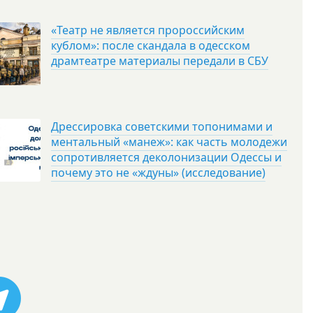
«Театр не является пророссийским
кублом»: после скандала в одесском
драмтеатре материалы передали в СБУ
Дрессировка советскими топонимами и
ментальный «манеж»: как часть молодежи
сопротивляется деколонизации Одессы и
почему это не «ждуны» (исследование)