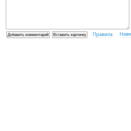
Наве
Правила