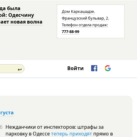
да была
Дом Каркашадзе.
ой: Одесчину
Французский бульвар, 2.
ает новая волна
Телефон отдела продаж:
777-88-99
Войти
↩
вгуста
6
Нежданчики от инспекторов: штрафы за
парковку в Одессе
теперь приходят
прямо в