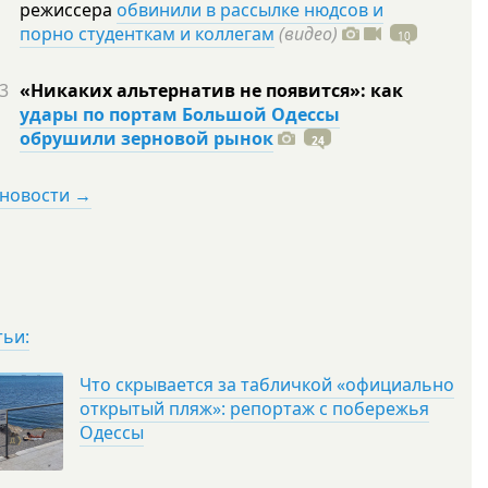
режиссера
обвинили в рассылке нюдсов и
порно студенткам и коллегам
(видео)
10
3
«Никаких альтернатив не появится»: как
удары по портам Большой Одессы
обрушили зерновой рынок
24
 новости →
тьи:
Что скрывается за табличкой «официально
открытый пляж»: репортаж с побережья
Одессы