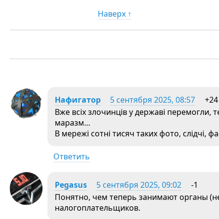
Наверх ↑
Нафигатор
5 сентября 2025, 08:57
+24
Вже всіх злочинців у державі перемогли, 
маразм…
В мережі сотні тисяч таких фото, слідчі, фа
Ответить
Pegasus
5 сентября 2025, 09:02
-1
Понятно, чем теперь занимают органы (не
налогоплательщиков.