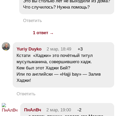
Это вы столько лет не выходили из дома?
Что случилось? Нужна помощь?
Ответить
1 ответ →
Yuriy Duyko
2 мар, 18:49
+3
Кстати «Хаджи» это почётный титул
мусульманина, совершившего хадж.
Кем был этот Хаджи Бей?
Или по английски — «Hajji bay» — Залив
Хаджи!
Ответить
ПнАлВч
2 мар, 19:00
-2