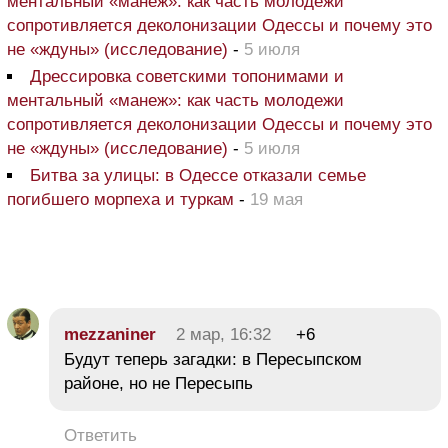
ментальный «манеж»: как часть молодежи
сопротивляется деколонизации Одессы и почему это
не «ждуны» (исследование)
-
5 июля
Дрессировка советскими топонимами и
ментальный «манеж»: как часть молодежи
сопротивляется деколонизации Одессы и почему это
не «ждуны» (исследование)
-
5 июля
Битва за улицы: в Одессе отказали семье
погибшего морпеха и туркам
-
19 мая
mezzaniner
2 мар, 16:32
+6
Будут теперь загадки: в Пересыпском
районе, но не Пересыпь
Ответить