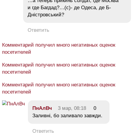
…а теперь прикинь солдат, где Москва
и где Багдад?…(с)- де Одеса, де Б-
Дністровський?
Ответить
Комментарий получил много негативных оценок
посетителей
Комментарий получил много негативных оценок
посетителей
Комментарий получил много негативных оценок
посетителей
ПнАлВч
3 мар, 08:18
0
Заливні, бо заливало завжди.
Ответить