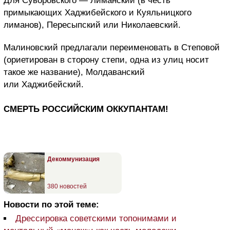
Для Суворовского — Лиманский (в честь
примыкающих Хаджибейского и Куяльницкого
лиманов), Пересыпский или Николаевский.
Малиновский предлагали переименовать в Степовой
(ориетирован в сторону степи, одна из улиц носит
такое же название), Молдаванский
или Хаджибейский.
СМЕРТЬ РОССИЙСКИМ ОККУПАНТАМ!
Декоммунизация
380 новостей
Новости по этой теме:
Дрессировка советскими топонимами и