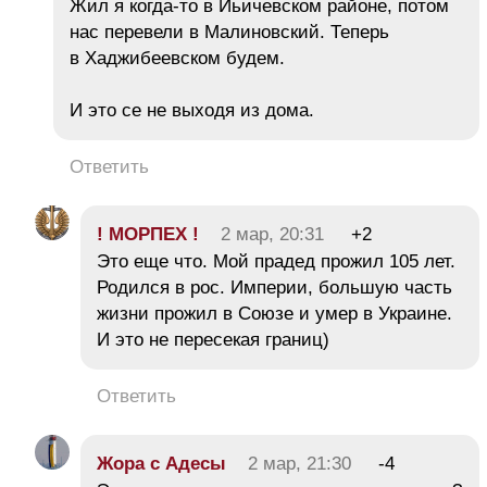
Жил я когда-то в Иьичевском районе, потом
нас перевели в Малиновский. Теперь
в Хаджибеевском будем.
И это се не выходя из дома.
Ответить
! МОРПЕХ !
2 мар, 20:31
+2
Это еще что. Мой прадед прожил 105 лет.
Родился в рос. Империи, большую часть
жизни прожил в Союзе и умер в Украине.
И это не пересекая границ)
Ответить
Жора с Адесы
2 мар, 21:30
-4