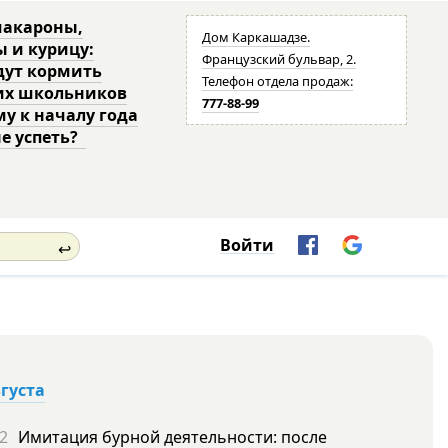
макароны,
Дом Каркашадзе.
ы и курицу:
Французский бульвар, 2.
дут кормить
Телефон отдела продаж:
их школьников
777-88-99
му к началу года
не успеть?
Войти
↩
вгуста
2
Имитация бурной деятельности: после