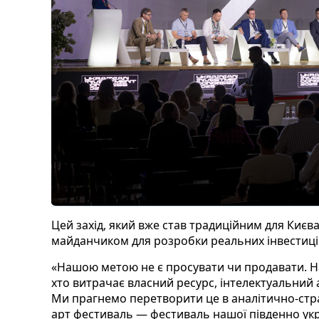
Цей захід, який вже став традиційним для Києва
майданчиком для розробки реальних інвестиційн
«Нашою метою не є просувати чи продавати. Н
хто витрачає власний ресурс, інтелектуальний а
Ми прагнемо перетворити це в аналітично-страт
арт фестиваль — фестиваль нашої південно укра