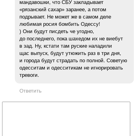
мандавошки, что СБУ закладывает
«рязанский сахар» заранее, а потом
подрывает. Не может же в самом деле
любимая росия бомбить Одессу!
) Они будут писдеть че угодно,
до последнего, пока шахедом их не виебут
в зад. Ну, кстати там руские наладили
щас выпуск, будут утюжить раз в три дня,
и города будут страдать по полной. Советую
одесситам и одесситикам не игнорировать
тревоги.
Ответить