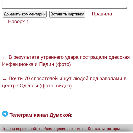
Правила
Наверх ↑
← В результате утреннего удара пострадали одесская
Инфекционка и Педин (фото)
→ Почти 70 спасателей ищут людей под завалами в
центре Одессы (фото, видео)
Телеграм канал Думской
:
Полная версия сайта
Размещение рекламы
Контакты, авторы,