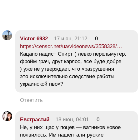
Victor 6932
17 июн, 21:12
0
https://censor.net/ua/videonews/3558328/…
Кацапо нацист Спирт ( левко перельмутер,
фройм грач, друг карлос, все буде добре
) уже не утверждает, что «разрушения
это исключительно следствие работы
украинской пво»?
Ответить
Евстрастий
18 июн, 04:01
0
Не, у них щас у поцев — ватников новое
появилось. Им нашептали руские