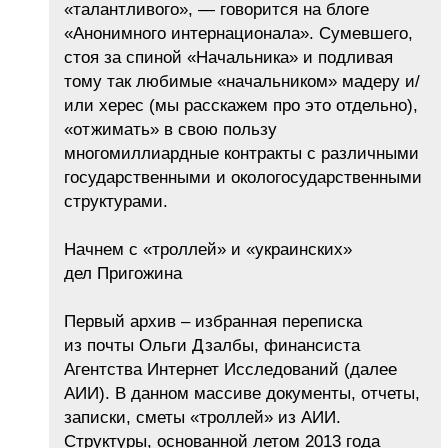
«талантливого», — говорится на блоге
«Анонимного интернационала». Сумевшего,
стоя за спиной «Начальника» и подливая
тому так любимые «начальником» мадеру и/
или херес (мы расскажем про это отдельно),
«отжимать» в свою пользу
многомиллиардные контракты с различными
государственными и окологосударственными
структурами.
Начнем с «троллей» и «украинских»
дел Пригожина
Первый архив – избранная переписка
из почты Ольги Дзалбы, финансиста
Агентства Интернет Исследований (далее
АИИ). В данном массиве документы, отчеты,
записки, сметы «троллей» из АИИ.
Структуры, основанной летом 2013 года