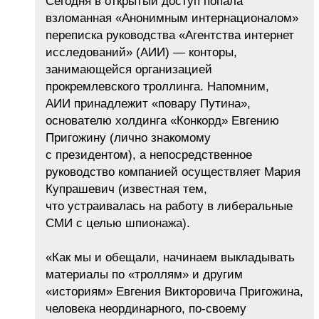
Сегодня в открытый доступ попала
взломанная «Анонимным интернационалом»
переписка руководства «Агентства интернет
исследований» (АИИ) — конторы,
занимающейся организацией
прокремлевского троллинга. Напомним,
АИИ принадлежит «повару Путина»,
основателю холдинга «Конкорд» Евгению
Пригожину (лично знакомому
с президентом), а непосредственное
руководство компанией осуществляет Мария
Купрашевич (известная тем,
что устраивалась на работу в либеральные
СМИ с целью шпионажа).
«Как мы и обещали, начинаем выкладывать
материалы по «троллям» и другим
«историям» Евгения Викторовича Пригожина,
человека неординарного, по-своему