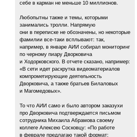
себе в карман не меньше 10 миллионов.
Любопытны также и темы, которыми
занимались тролли. Напрямую
они в переписке не обозначены, но некоторые
фамилии все-таки всплывают: так,
например, в январе АИИ собирал мониторинг
по черному пиару Дворковича
и Ходорковского. В отчете сказано, например:
«В сети идет раскрутка видеоматериалов
компрометирующие деятельность
Дворковича, а также братьев Билаловых
и Магомедовых».
То что АИИ само и было автором заказухи
про Дворковича подтверждается письмом
сотрудника Михаила Абрамова своему
коллеге Алексею Сосковцу: «По работе
в феврале предлагаю такой формат: