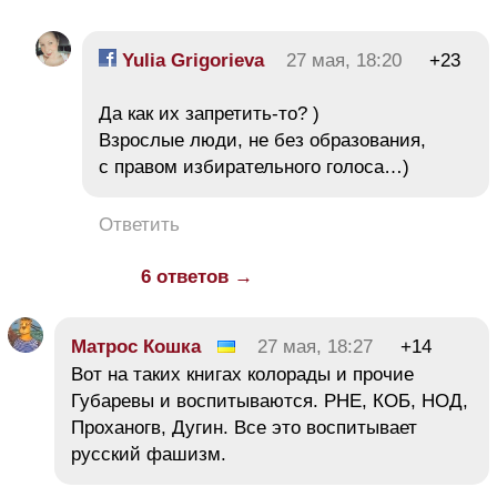
Yulia Grigorieva
27 мая, 18:20
+23
Да как их запретить-то? )
Взрослые люди, не без образования,
с правом избирательного голоса…)
Ответить
6 ответов →
Матрос Кошка
27 мая, 18:27
+14
Вот на таких книгах колорады и прочие
Губаревы и воспитываются. РНЕ, КОБ, НОД,
Проханогв, Дугин. Все это воспитывает
русский фашизм.