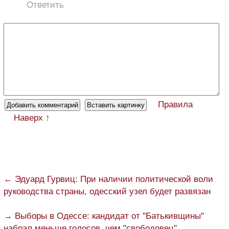
Ответить
Правила
Наверх ↑
← Эдуард Гурвиц: При наличии политической воли
руководства страны, одесский узел будет развязан
→ Выборы в Одессе: кандидат от "Батькивщины"
набрал меньше голосов, чем "свободовец"