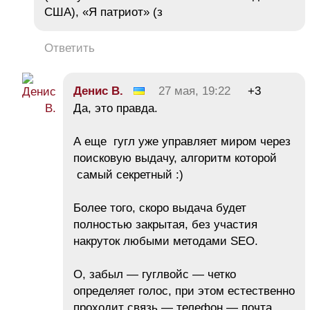
США), «Я патриот» (з
Ответить
Денис В.
27 мая, 19:22
+3
Да, это правда.
А еще гугл уже управляет миром через
поисковую выдачу, алгоритм которой
самый секретный :)
Более того, скоро выдача будет
полностью закрытая, без участия
накруток любыми методами SEO.
О, забыл — гуглвойс — четко
определяет голос, при этом естественно
проходит связь — телефон — почта