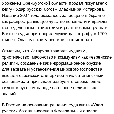
Уроженец Оренбургской области продал покупателю
книгу «Удар русских богов» Владимира Истархова.
Издание 2007-года оказалось запрещено в Украине
как распространяющее чувство ненависти и вражды
к определенным этническим и религиозным группам.
В итоге судья приговорил мужчину к штрафу в 1700
гривен. Опасную книгу решили конфисковать.
Отметим, что Истархов трактует иудаизм,
христианство, масонство и коммунизм как «еврейские
религии, созданные как информационное оружие
для захвата и установления мирового господства
высшей еврейской олигархией и их сатанинскими
хозяевами» и призывает разбудить «дремлющие
силы» в русском народе на основе ведических
знаний.
В России на основании решения суда книга «Удар
русских богов» внесена в Федеральный список