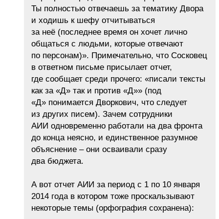
Ты полностью отвечаешь за тематику Двора
и ходишь к шефу отчитываться
за неё (последнее время он хочет лично
общаться с людьми, которые отвечают
по персонам)». Примечательно, что Сосковец
в ответном письме присылает отчет,
где сообщает среди прочего: «писали тексты
как за «Д» так и против «Д»» (под
«Д» понимается Дворкович, что следует
из других писем). Зачем сотрудники
АИИ одновременно работали на два фронта
до конца неясно, и единственное разумное
объяснение – они осваивали сразу
два бюджета.
А вот отчет АИИ за период с 1 по 10 января
2014 года в котором тоже проскальзывают
некоторые темы (орфография сохранена):