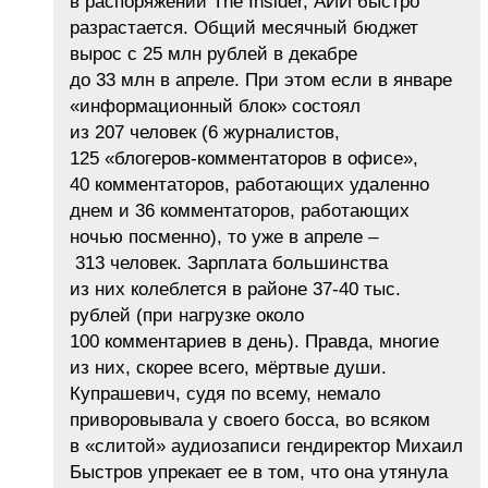
в распоряжении The Insider, АИИ быстро
разрастается. Общий месячный бюджет
вырос с 25 млн рублей в декабре
до 33 млн в апреле. При этом если в январе
«информационный блок» состоял
из 207 человек (6 журналистов,
125 «блогеров-комментаторов в офисе»,
40 комментаторов, работающих удаленно
днем и 36 комментаторов, работающих
ночью посменно), то уже в апреле –
313 человек. Зарплата большинства
из них колеблется в районе 37-40 тыс.
рублей (при нагрузке около
100 комментариев в день). Правда, многие
из них, скорее всего, мёртвые души.
Купрашевич, судя по всему, немало
приворовывала у своего босса, во всяком
в «слитой» аудиозаписи гендиректор Михаил
Быстров упрекает ее в том, что она утянула