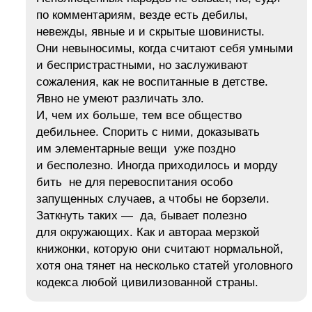
по комментариям, везде есть дебилы,
невежды, явные и и скрытые шовинисты.
Они невыносимы, когда считают себя умными
и беспристрастными, но заслуживают
сожаления, как не воспитанные в детстве.
Явно не умеют различать зло.
И, чем их больше, тем все общество
дебильнее. Спорить с ними, доказывать
им элементарные вещи уже поздно
и бесполезно. Иногда приходилось и морду
бить не для перевоспитания особо
запущенных случаев, а чтобы не борзели.
Заткнуть таких — да, бывает полезно
для окружающих. Как и автораа мерзкой
книжонки, которую они считают нормальной,
хотя она тянет на несколько статей уголовного
кодекса любой цивилизованной страны.