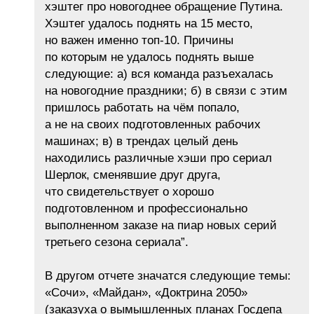
хэштег про новогоднее обращение Путина.
Хэштег удалось поднять на 15 место,
но важен именно топ-10. Причины
по которым не удалось поднять выше
следующие: а) вся команда разъехалась
на новогодние праздники; б) в связи с этим
пришлось работать на чём попало,
а не на своих подготовленных рабочих
машинах; в) в трендах целый день
находились различные хэши про сериал
Шерлок, сменявшие друг друга,
что свидетельствует о хорошо
подготовленном и профессионально
выполненном заказе на пиар новых серий
третьего сезона сериала”.
В другом отчете значатся следующие темы:
«Сочи», «Майдан», «Доктрина 2050»
(заказуха о вымышленных планах Госдепа