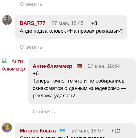
Ответить
BARS_777
27 мая, 18:45
+8
А где подзаголовок «На правах рекламы»?
Ответить
Анти-блюммер
27 мая, 18:54
+6
Теперь точно, те что и не собирались
ознакомятся с данным «шедевром» —
реклама удалась!
Ответить
Матрос Кошка
27 мая, 18:57
+12