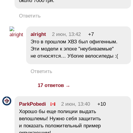
около 7000 грн.
Ответить
alright
2 июн, 13:42
+7
Это в прошлом ХВЗ был офигенным.
Эти модели к эпохе "неубиваемые"
не относятся… Убогие велосипеды :(
Ответить
17 ответов →
ParkPobedi
2 июн, 13:40
+10
Хорошо бы еще полиции выдать
велошлемы! Нужно себя защитить
и показать положительный пример
окружающим!