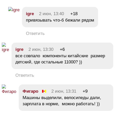
igre
2 июн, 13:40
+18
привязывать что-б бежали рядом
Ответить
igre
2 июн, 13:30
+6
все совпало компоненты китайские размер
детский, где остальные 11000? ))
Ответить
Фигаро
2 июн, 13:31
+9
Машины выделили, велосипеды дали,
зарплата в норме, можно работать! ))