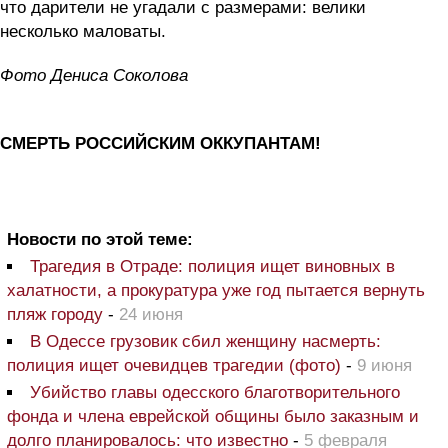
что дарители не угадали с размерами: велики
несколько маловаты.
Фото Дениса Соколова
СМЕРТЬ РОССИЙСКИМ ОККУПАНТАМ!
Новости по этой теме:
Трагедия в Отраде: полиция ищет виновных в
халатности, а прокуратура уже год пытается вернуть
пляж городу
-
24 июня
В Одессе грузовик сбил женщину насмерть:
полиция ищет очевидцев трагедии (фото)
-
9 июня
Убийство главы одесского благотворительного
фонда и члена еврейской общины было заказным и
долго планировалось: что известно
-
5 февраля