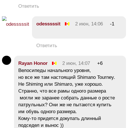
Ответить
odesssssit
2 июн, 14:06
-1
Ответить
Rayan Honor
2 июн, 14:07
+6
Велосипеды начального уровня,
но все же там настоящий Shimano Tourney.
Не Shiming или Shimaro, уже хорошо.
Странно, что все рамы одного размера
могли же заранее собрать данные о росте
патрульных? Они же не пытаются купить
им обувь одного размера.
Кому-то придется докупать длинный
подседел и вынос ))