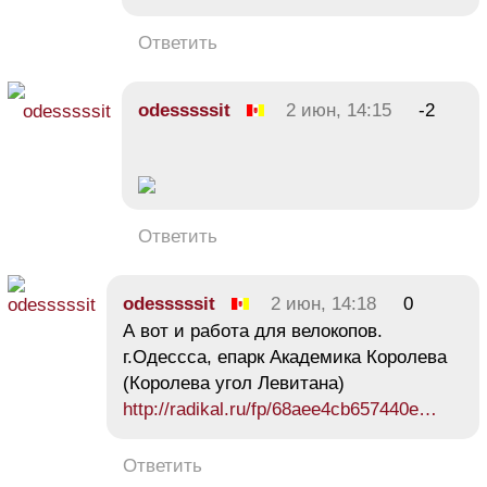
Ответить
odesssssit
2 июн, 14:15
-2
Ответить
odesssssit
2 июн, 14:18
0
А вот и работа для велокопов.
г.Одессса, епарк Академика Королева
(Королева угол Левитана)
http://radikal.ru/fp/68aee4cb657440e…
Ответить