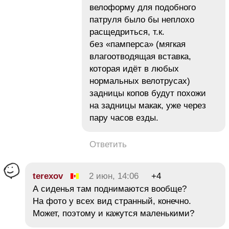
велоформу для подобного
патруля было бы неплохо
расщедриться, т.к.
без «памперса» (мягкая
влагоотводящая вставка,
которая идёт в любых
нормальных велотрусах)
задницы копов будут похожи
на задницы макак, уже через
пару часов езды.
Ответить
terexov
2 июн, 14:06
+4
А сиденья там поднимаются вообще?
На фото у всех вид странный, конечно.
Может, поэтому и кажутся маленькими?