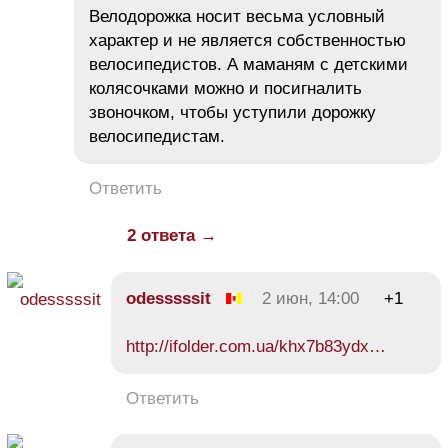
Велодорожка носит весьма условный
характер и не является собственностью
велосипедистов. А маманям с детскими
колясочками можно и посигналить
звоночком, чтобы уступили дорожку
велосипедистам.
Ответить
2 ответа →
odesssssit
2 июн, 14:00
+1
http://ifolder.com.ua/khx7b83ydx…
Ответить