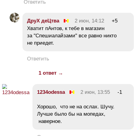
Ответить
ДруХ деЦтва
2 июн, 14:12
+5
Хватит пАнтов, к тебе в магазин
за "Спешиалайзами" все равно никто
не приедет.
Ответить
1 ответ →
1234odessa
2 июн, 13:55
-1
Хорошо, что не на ослах. Шучу.
Лучше было бы на мопедах,
наверное.