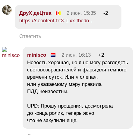
ДруХ деЦтва
2 июн, 15:35
-2
https://scontent-frt3-1.xx.fbcdn…
Ответить
minisco
2 июн, 16:13
+2
Новость хорошая, но я не могу разглядеть
световозвращателей и фары для темного
времени суток. Или я слепая,
или уважаемому мэру правила
ПДД неизвестны.
UPD: Прошу прощения, досмотрела
до конца ролик, теперь ясно
что не закупили еще.