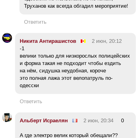
Труханов как всегда обгадил мероприятие!
Ответить
Никита Антирашистов
2 июн, 20:12
-1
велики только для низкорослых полицейских
и форма такая не подходит чтобы ездить
на нём, сидушка неудобная, короче
это полная лажа этот велопатруль по-
одесски
Ответить
Альберт Исраелян
2 июн, 20:34
0
А где электро велик который обещали??