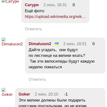
Сатурн
2 июн, 18:31
0
Ещё фото:
https://upload.wikimedia.org/wik…
Ответить
Dimaluxon2
2 июн, 18:51
0
Дайте угадать, они будут
по лестнице на велике ехать?
Так эти велосипеды будут каждую
неделю ломаться
Ответить
Goker
2 июн, 20:10
-1
Эти велики должны были подарить
одесским почтальонам, но не копам,