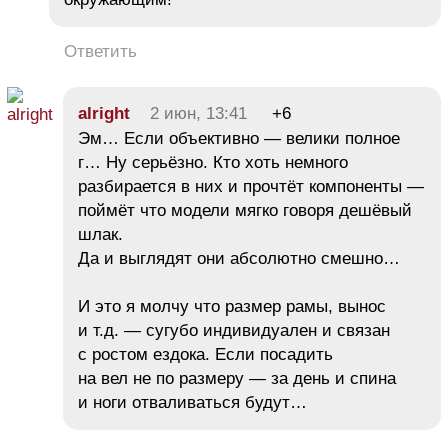
Ответить
alright
2 июн, 13:41
+6
Эм… Если объективно — велики полное
г… Ну серьёзно. Кто хоть немного
разбирается в них и прочтёт компоненты —
поймёт что модели мягко говоря дешёвый
шлак.
Да и выглядят они абсолютно смешно…
И это я молчу что размер рамы, вынос
и т.д. — сугубо индивидуален и связан
с ростом ездока. Если посадить
на вел не по размеру — за день и спина
и ноги отваливаться будут…