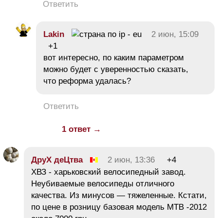
Ответить
Lakin
2 июн, 15:09
+1
вот интересно, по каким параметром
можно будет с уверенностью сказать,
что реформа удалась?
Ответить
1 ответ →
ДруХ деЦтва
2 июн, 13:36
+4
ХВЗ - харьковский велосипедный завод.
Неубиваемые велосипеды отличного
качества. Из минусов — тяжеленные. Кстати,
по цене в розницу базовая модель MTB -2012