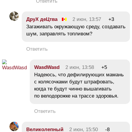
Ответить
ДруХ деЦтва
2 июн, 13:57
+3
Загаживать окружающую среду, создавать
шум, заправлять топливом?
Ответить
WasdWasd
2 июн, 13:58
+5
Надеюсь, что дефилирующих мамань
с колясочками будут штрафовать,
когда те будут чинно вышагивать
по велодорожке на трассе здоровья.
Ответить
Великолепный
2 июн, 15:50
-8