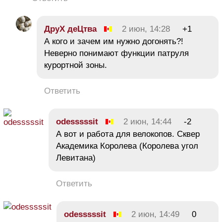
ДруХ деЦтва
2 июн, 14:28
+1
А кого и зачем им нужно догонять?!
Неверно понимают функции патруля
курортной зоны.
Ответить
odesssssit
2 июн, 14:44
-2
А вот и работа для велокопов. Сквер
Академика Королева (Королева угол
Левитана)
Ответить
odesssssit
2 июн, 14:49
0