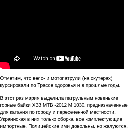
Отметим, что вело- и мотопатрули (на скутерах)
курсировали по Трассе здоровья и в прошлые годы.
В этот раз мэрия выделила патрульным новенькие
горные байки ХВЗ MTB -2012 M 1030, предназначенные
для катания по городу и пересеченной местности.
Украинская в них только сборка, все комплектующие
импортные. Полицейские ими довольны, но жалуются,