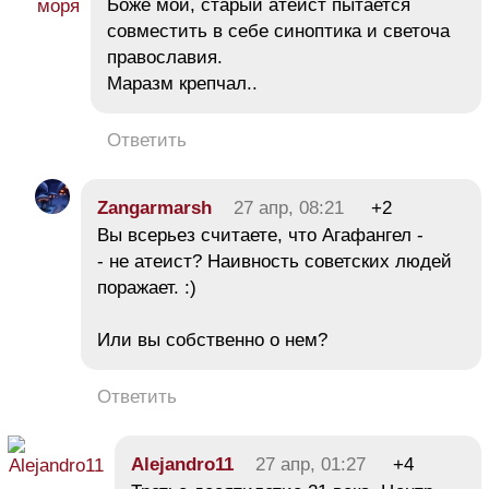
Боже мой, старый атеист пытается
совместить в себе синоптика и светоча
православия.
Маразм крепчал..
Ответить
Zangarmarsh
27 апр, 08:21
+2
Вы всерьез считаете, что Агафангел -
- не атеист? Наивность советских людей
поражает. :)
Или вы собственно о нем?
Ответить
Alejandro11
27 апр, 01:27
+4