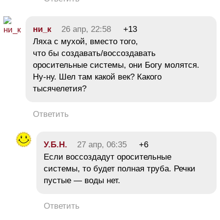
ни_к
26 апр, 22:58
+13
Ляха с мухой, вместо того,
что бы создавать/воссоздавать
оросительные системы, они Богу молятся.
Ну-ну. Шел там какой век? Какого
тысячелетия?
Ответить
У.Б.Н.
27 апр, 06:35
+6
Если воссоздадут оросительные
системы, то будет полная труба. Речки
пустые — воды нет.
Ответить