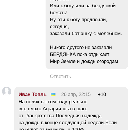
Или к богу или за бердянкой
бежать!
Ну эти к богу предпочли,
сегодня,
заказали батюшку с молебном.
Никого другого не заказали
БЕРДЯНКА пока отдыхает
Мир Земле и дождь огородам
Ответить
Иван Топль
26 апр, 22:15
+10
На полях в этом году реально
все плохо.Аграрии юга в шаге
от банкротства.Последняя надежда
на дождь в конце следующей недели.Если
не будет озимым пи..ц 100%.