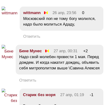
wittmann
26 апр, 23:56
0
Московский поп не тому богу молился,
надо было молиться Ададу,
Ответить
Бене Мунес
27 апр, 00:31
+2
Надо свой молебен провести 1 мая. Перед
дождем. И когда накатит дождец, объявить
себя митрополитом выше \Савина Алексея
Ответить
Старик без моря
27 апр, 01:19
-1