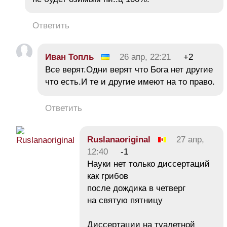
Ответить
Иван Топль
26 апр, 22:21
+2
Все верят.Одни верят что Бога нет другие
что есть.И те и другие имеют на то право.
Ответить
Ruslanaoriginal
27 апр,
12:40
-1
Науки нет только диссертаций
как грибов
после дождика в четверг
на святую пятницу
Диссертации на туалетной