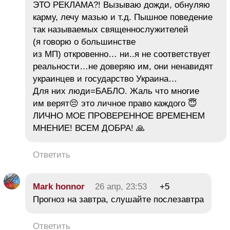
ЭТО РЕКЛАМА?! Вызываю дожди, обнуляю
карму, лечу мазью и т.д. Пышное поведение
так называемых священнослужителей
(я говорю о большинстве
из МП) откровенно… ни..я не соответствует
реальности…не доверяю им, они ненавидят
украинцев и государство Украина…
Для них люди=БАБЛО. Жаль что многие
им верят😔 это личное право каждого 😇
ЛИЧНО МОЕ ПРОВЕРЕННОЕ ВРЕМЕНЕМ
МНЕНИЕ! ВСЕМ ДОБРА! 🙏
Ответить
Mark honnor
26 апр, 23:53
+5
Прогноз на завтра, слушайте послезавтра
Ответить