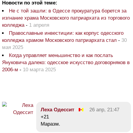
Новости по этой теме:
Не с той зашли: в Одессе прокуратура борется за
изгнание храма Московского патриархата из торгового
колледжа
-
1 апреля
Православные инвестиции: как корпус одесского
колледжа храмом Московского патриархата стал
-
30
мая 2025
Когда управляет меньшинство и как послать
Януковича далеко: одесское искусство договорняков в
2006-м
-
10 марта 2025
Леха Одессит
26 апр, 21:47
+21
Маразм.