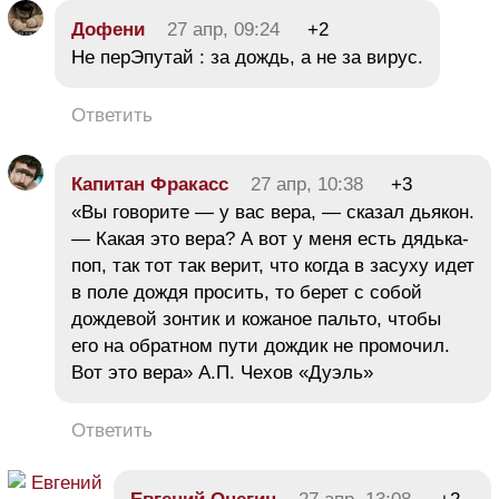
Дофени
27 апр, 09:24
+2
Не перЭпутай : за дождь, а не за вирус.
Ответить
Капитан Фракасс
27 апр, 10:38
+3
«Вы говорите — у вас вера, — сказал дьякон.
— Какая это вера? А вот у меня есть дядька-
поп, так тот так верит, что когда в засуху идет
в поле дождя просить, то берет с собой
дождевой зонтик и кожаное пальто, чтобы
его на обратном пути дождик не промочил.
Вот это вера» А.П. Чехов «Дуэль»
Ответить