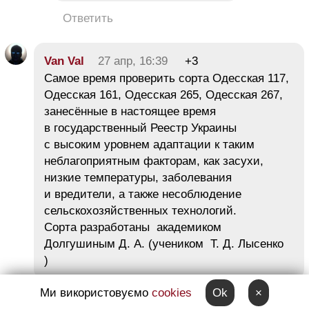
Ответить
Van Val
27 апр, 16:39
+3
Самое время проверить сорта Одесская 117,
Одесская 161, Одесская 265, Одесская 267,
занесённые в настоящее время
в государственный Реестр Украины
с высоким уровнем адаптации к таким
неблагоприятным факторам, как засухи,
низкие температуры, заболевания
и вредители, а также несоблюдение
сельскохозяйственных технологий.
Сорта разработаны академиком
Долгушиным Д. А. (учеником Т. Д. Лысенко
)
Ми використовуємо
cookies
Ok
×
Ответить