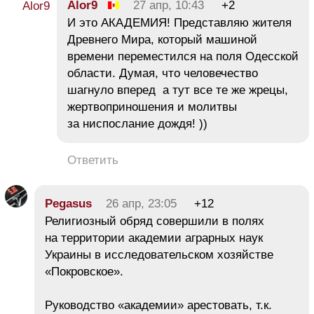
Alor9
27 апр, 10:43
+2
И это АКАДЕМИЯ! Представляю жителя
Древнего Мира, который машиной
времени переместился на поля Одесской
области. Думая, что человечество
шагнуло вперед а тут все те же жрецы,
жертвоприношения и молитвы
за ниспослание дождя! ))
Ответить
Pegasus
26 апр, 23:05
+12
Религиозный обряд совершили в полях
на территории академии аграрных наук
Украины в исследовательском хозяйстве
«Покровское».
Руководство «академии» арестовать, т.к.