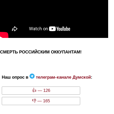
СМЕРТЬ РОССИЙСКИМ ОККУПАНТАМ!
Наш опрос в
телеграм-канале Думской
:
👍 — 126
👎 — 165