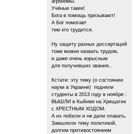
агрономы.
Учёные такие!
Бога в помощь призывают!
А Бог помогает
тем кто трудится.
Ну защиту разных диссертаций
тоже можно назвать трудом,
и даже очень корысным
для получивших звания..
Кстати: эту тему (о состоянии
науки в Украине) подняли
студенты в 2013 году в ноябре :
ВЫШЛИ в Кыйиве на Хрещатик
с ХРЕСТНЫМ ХОДОМ.
А их побили и не дали плакать.
Замылили тему политикой,
долгим противостоянием