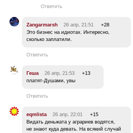
Ответить
Zangarmarsh
26 апр, 21:51
+28
Это бизнес на идиотах. Интересно,
сколько заплатили.
Ответить
Геша
26 апр, 21:53
+13
платят-Душами, увы
Ответить
eqmlista
26 апр, 22:01
+15
Видать деньжата у аграриев водятся,
не знают куда девать. На всякий случай