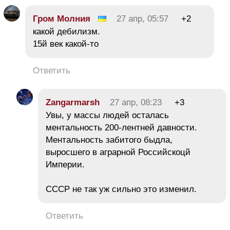
Гром Молния
27 апр, 05:57
+2
какой дебилизм.
15й век какой-то
Ответить
Zangarmarsh
27 апр, 08:23
+3
Увы, у массы людей осталась
ментальность 200-лентней давности.
Ментальность забитого быдла,
выросшего в аграрной Российскоцй
Империи.
СССР не так уж сильно это изменил.
Ответить