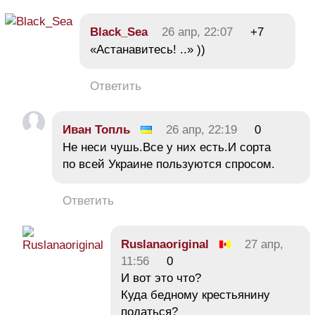
Black_Sea
26 апр, 22:07
+7
«Астанавитесь! ..» ))
Ответить
Иван Топль
26 апр, 22:19
0
Не неси чушь.Все у них есть.И сорта
по всей Украине пользуются спросом.
Ответить
Ruslanaoriginal
27 апр,
11:56
0
И вот это что?
Куда бедному крестьянину
податься?