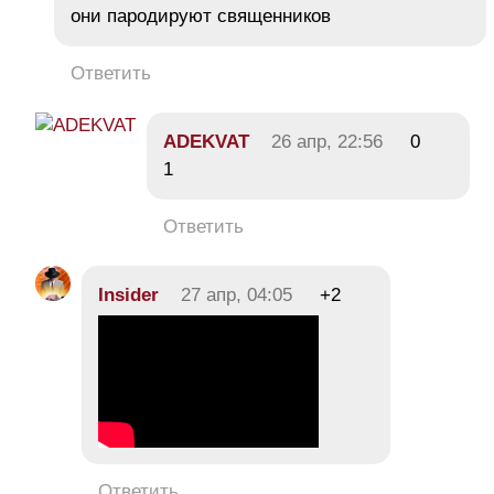
они пародируют священников
Ответить
ADEKVAT
26 апр, 22:56
0
1
Ответить
Insider
27 апр, 04:05
+2
Ответить