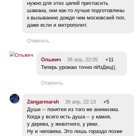
нужно для этих целей пригласить
шамана, они как-то лучше подготовлены
к вызыванию дождя чем московский поп,
даже если и митрополит.
Ответить
Ольжич
26 апр, 22:05
+11
Теперь урожаю точно пИзДец((.
Ответить
Zangarmarsh
26 апр, 22:13
+5
Души -- понятия из того же анимизма.
Когда у всего есть душа -- у камня,
у дерева, у животного, у реки.
Ну и человека. Это лишь гораздо позже