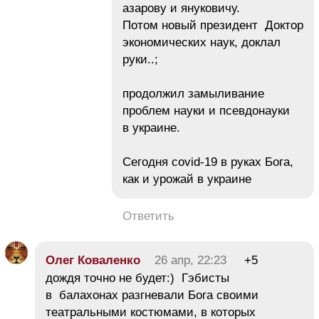
азарову и януковичу.
Потом новый президент Доктор
экономических наук, доклал
руки..;
продолжил замыливание
проблем науки и псевдонауки
в украине.
Сегодня covid-19 в руках Бога,
как и урожай в украине
Ответить
Олег Коваленко
26 апр, 22:23
+5
дождя точно не будет:) Гэбисты
в балахонах разгневали Бога своими
театральными костюмами, в которых