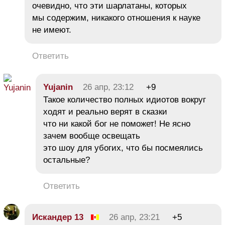
очевидно, что эти шарлатаны, которых
мы содержим, никакого отношения к науке
не имеют.
Ответить
Yujanin
26 апр, 23:12
+9
Такое количество полных идиотов вокруг
ходят и реально верят в сказки
что ни какой бог не поможет! Не ясно
зачем вообще освещать
это шоу для убогих, что бы посмеялись
остальные?
Ответить
Искандер 13
26 апр, 23:21
+5