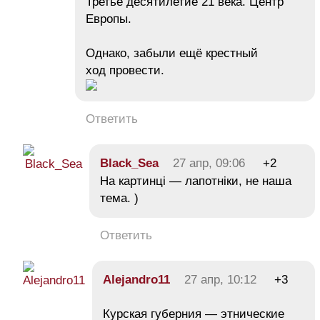
Третье десятилетие 21 века. Центр
Европы.
Однако, забыли ещё крестный
ход провести.
Ответить
Black_Sea
27 апр, 09:06
+2
На картинці — лапотніки, не наша
тема. )
Ответить
Alejandro11
27 апр, 10:12
+3
Курская губерния — этнические