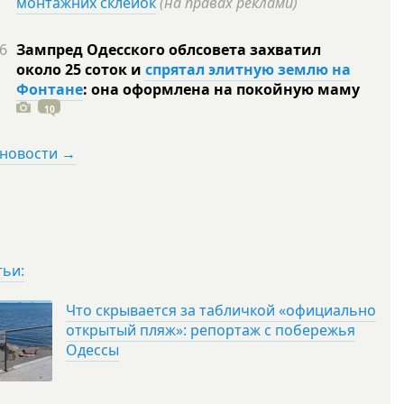
монтажних склейок
(на правах реклами)
6
Зампред Одесского облсовета захватил
около 25 соток и
спрятал элитную землю на
Фонтане
: она оформлена на покойную
маму
10
 новости →
тьи:
Что скрывается за табличкой «официально
открытый пляж»: репортаж с побережья
Одессы