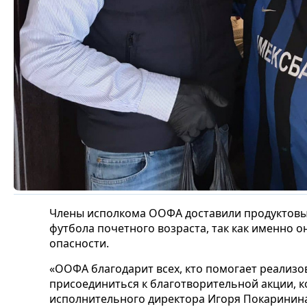
Члены исполкома ООФА доставили продуктовы
футбола почетного возраста, так как именно
опасности.
«ООФА благодарит всех, кто помогает реализов
присоединиться к благотворительной акции, 
исполнительного директора Игоря Покаринина 