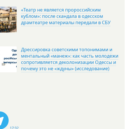
«Театр не является пророссийским
кублом»: после скандала в одесском
драмтеатре материалы передали в СБУ
Дрессировка советскими топонимами и
ментальный «манеж»: как часть молодежи
сопротивляется деколонизации Одессы и
почему это не «ждуны» (исследование)
17:32