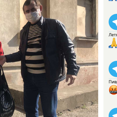
Лет
Пив