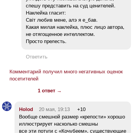
спешу представить на суд ценителей.
Наклейка гласит:
Свiт любив мене, алэ я е_бав.
Какая милая наклейка, плюс лицо автора,
не отягощенное интеллектом.
Просто прелесть.
Ответить
Комментарий получил много негативных оценок
посетителей
1 ответ →
Holod
20 мая, 19:13
+10
Вообще смешной размер «крепости» хорошо
иллюстрирует насколько смешны
все эти потуги с «Кочубеем», существующие