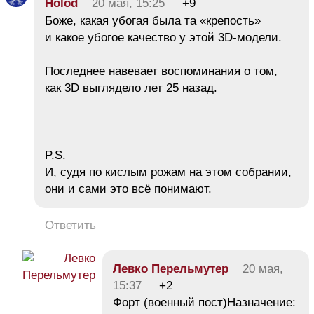
Holod
20 мая, 15:25
+9
Боже, какая убогая была та «крепость»
и какое убогое качество у этой 3D-модели.
Последнее навевает воспоминания о том,
как 3D выглядело лет 25 назад.
P.S.
И, судя по кислым рожам на этом собрании,
они и сами это всё понимают.
Ответить
Левко Перельмутер
20 мая,
15:37
+2
Форт (военный пост)Назначение: