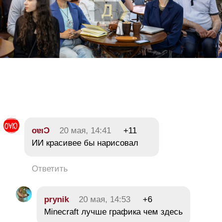
oɐıƆ
20 мая, 14:41
+11
ИИ красивее бы нарисовал
Ответить
prynik
20 мая, 14:53
+6
Minecraft лучше графика чем здесь