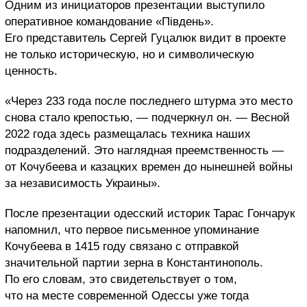
Одним из инициаторов презентации выступило
оперативное командование «Південь».
Его представитель Сергей Гуцалюк видит в проекте
не только историческую, но и символическую
ценность.
«Через 233 года после последнего штурма это место
снова стало крепостью, — подчеркнул он. — Весной
2022 года здесь размещалась техника наших
подразделений. Это наглядная преемственность —
от Кочубеева и казацких времен до нынешней войны
за независимость Украины».
После презентации одесский историк Тарас Гончарук
напомнил, что первое письменное упоминание
Кочубеева в 1415 году связано с отправкой
значительной партии зерна в Константинополь.
По его словам, это свидетельствует о том,
что на месте современной Одессы уже тогда