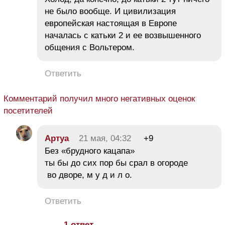
не было вообще. И цивилизация
европейская настоящая в Европе
началась с катьки 2 и ее возвышенного
общения с Вольтером.
Ответить
Комментарий получил много негативных оценок
посетителей
Aртуа
21 мая, 04:32
+9
Без «брудного кацапа»
ты бы до сих пор бы срал в огороде
во дворе, м у д и л о.
Ответить
1 ответ →