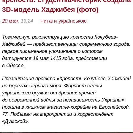
3D-модель Хаджибея (фото)
20 мая
, 13:24
Читати українською
Трехмерную реконструкцию крепости Кочубеев-
Хаджибей — предшественницы современного города,
первое письменное упоминание о котором
датируется 19 мая 1415 года, представили
в Одессе.
Презентация проекта «Крепость Кочубеев-Хаджибей
на берегах Черного моря. Форпост славы
украинского оружия от древних времен
до современной войны за независимость Украины»
прошла в книжном магазине-кофейне на Европейской,
77. Побывал на мероприятии и корреспондент
«Думской».