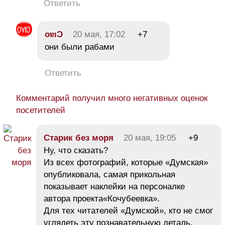
Ответить
oɐıƆ
20 мая, 17:02
+7
они были рабами
Ответить
Комментарий получил много негативных оценок
посетителей
Старик без моря
20 мая, 19:05
+9
Ну, что сказать?
Из всех фотографий, которые «Думская»
опубликовала, самая прикольная
показывает наклейки на персоналке
автора проекта«Кочубеевка».
Для тех читателей «Думской», кто не смог
углядеть эту познавательную деталь,