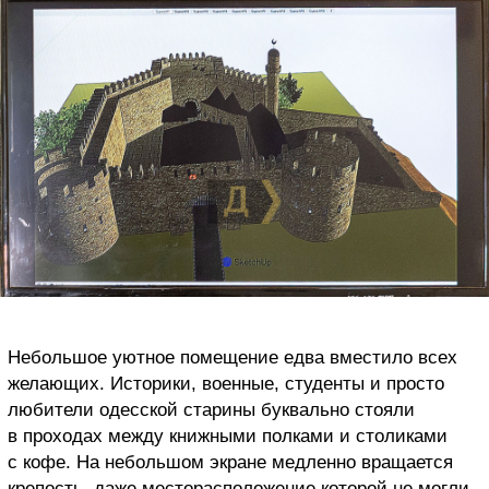
Небольшое уютное помещение едва вместило всех
желающих. Историки, военные, студенты и просто
любители одесской старины буквально стояли
в проходах между книжными полками и столиками
с кофе. На небольшом экране медленно вращается
крепость, даже месторасположение которой не могли