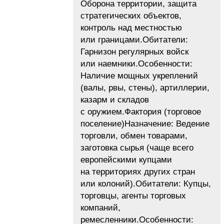
Оборона территории, защита
стратегических объектов,
контроль над местностью
или границами.Обитатели:
Гарнизон регулярных войск
или наемники.Особенности:
Наличие мощных укреплений
(валы, рвы, стены), артиллерии,
казарм и складов
с оружием.Фактория (торговое
поселение)Назначение: Ведение
торговли, обмен товарами,
заготовка сырья (чаще всего
европейскими купцами
на территориях других стран
или колоний).Обитатели: Купцы,
торговцы, агенты торговых
компаний,
ремесленники.Особенности: