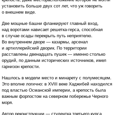
установить больше двух сот лет, что уж говорить
о внешнем виде.
Две мощные башни фланкируют главный вход,
над воротами нависает решетка-герса, способная
в случае осады перекрыть путь неприятелю.
Во внутреннем дворе — казармы, арсенал
и артиллерийский дворик. По территории
расставлены двенадцать пушек — именно столько
орудий, по данным исторических источников, имел
гарнизон крепости.
Нашлось в модели место и минарету с полумесяцем.
Это вполне логично: в XVIII веке Хаджибей находился
под властью Османской империи, а крепость была
важным форпостом на северном побережье Черного
моря.
Автор реконструкции — студентка третьего курса