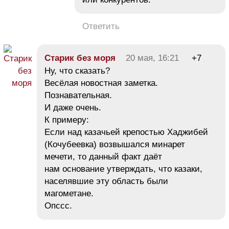
Ответить
Старик без моря
20 мая, 16:21
+7
Ну, что сказать?
Весёлая новостная заметка.
Познавательная.
И даже очень.
К примеру:
Если над казачьей крепостью Хаджибей
(Кочубеевка) возвышался минарет
мечети, то данный факт даёт
нам основание утверждать, что казаки,
населявшие эту область были
магометане.
Опссс.