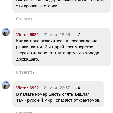
эти кровавые стежки!
Ответить
Victor 6932
21 мая, 18:56
-7
Как активно включилось в прославление
рашки, катьки 2 и царей проимперское
перекати- поле, от шута артуа до холода
дрожащего.
Ответить
Victor 6932
21 мая, 22:57
-4
В палате номер шесть опять аншлаг,
Там «русский мир» спасают от фантомов.