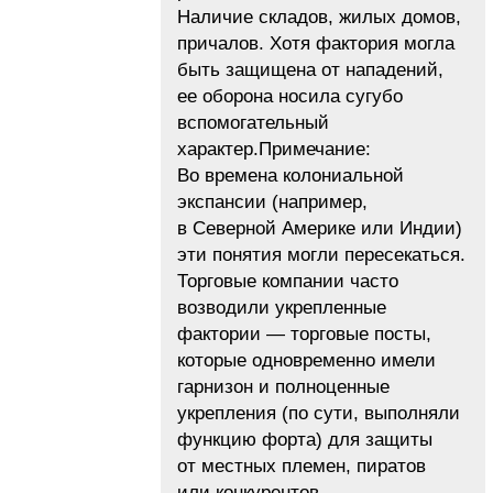
Наличие складов, жилых домов,
причалов. Хотя фактория могла
быть защищена от нападений,
ее оборона носила сугубо
вспомогательный
характер.Примечание:
Во времена колониальной
экспансии (например,
в Северной Америке или Индии)
эти понятия могли пересекаться.
Торговые компании часто
возводили укрепленные
фактории — торговые посты,
которые одновременно имели
гарнизон и полноценные
укрепления (по сути, выполняли
функцию форта) для защиты
от местных племен, пиратов
или конкурентов.