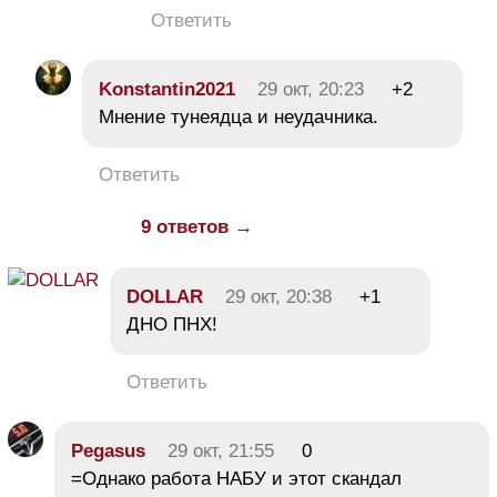
Ответить
Konstantin2021
29 окт, 20:23
+2
Мнение тунеядца и неудачника.
Ответить
9 ответов →
DOLLAR
29 окт, 20:38
+1
ДНО ПНХ!
Ответить
Pegasus
29 окт, 21:55
0
=Однако работа НАБУ и этот скандал