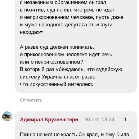
с незаконным обогащением сыграл
в позитив, суд понял, что речь не идет
о неприкосновенном человеке, пусть даже
и муже народного депутата от «Слуги
народа»=
А разве суд должен понимать,
о прикосновенном человеке идет речь,
или о неприкосновенном?
В который раз убеждаюсь, что судейскую
систему Украины спасет разве
что искусственный интеллект.
Ответить
Адмирал Крузенштерн
30 окт, 03:24
-1
Гриша не мог не красть.Он крал, и ему было