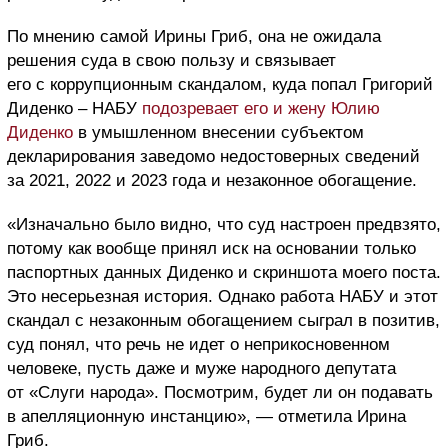
По мнению самой Ирины Гриб, она не ожидала
решения суда в свою пользу и связывает
его с коррупционным скандалом, куда попал Григорий
Диденко – НАБУ
подозревает его и жену Юлию
Диденко
в умышленном внесении субъектом
декларирования заведомо недостоверных сведений
за 2021, 2022 и 2023 года и незаконное обогащение.
«Изначально было видно, что суд настроен предвзято,
потому как вообще принял иск на основании только
паспортных данных Диденко и скриншота моего поста.
Это несерьезная история. Однако работа НАБУ и этот
скандал с незаконным обогащением сыграл в позитив,
суд понял, что речь не идет о неприкосновенном
человеке, пусть даже и муже народного депутата
от «Слуги народа». Посмотрим, будет ли он подавать
в апелляционную инстанцию», — отметила Ирина
Гриб.