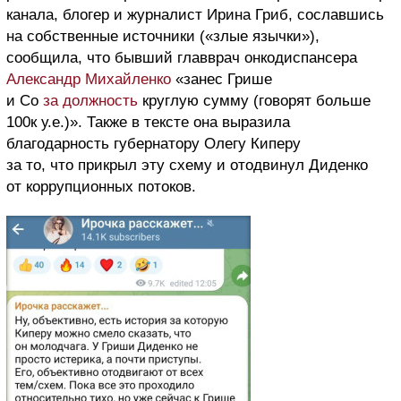
канала, блогер и журналист Ирина Гриб, сославшись
на собственные источники («злые язычки»),
сообщила, что бывший главврач онкодиспансера
Александр Михайленко
«занес Грише
и Со
за должность
круглую сумму (говорят больше
100к у.е.)». Также в тексте она выразила
благодарность губернатору Олегу Киперу
за то, что прикрыл эту схему и отодвинул Диденко
от коррупционных потоков.