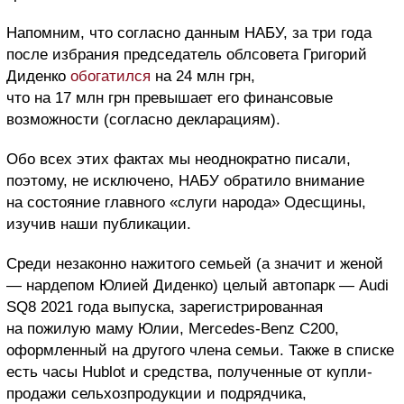
Напомним, что согласно данным НАБУ, за три года
после избрания председатель облсовета Григорий
Диденко
обогатился
на 24 млн грн,
что на 17 млн грн превышает его финансовые
возможности (согласно декларациям).
Обо всех этих фактах мы неоднократно писали,
поэтому, не исключено, НАБУ обратило внимание
на состояние главного «слуги народа» Одесщины,
изучив наши публикации.
Среди незаконно нажитого семьей (а значит и женой
— нардепом Юлией Диденко) целый автопарк — Audi
SQ8 2021 года выпуска, зарегистрированная
на пожилую маму Юлии, Mercedes-Benz C200,
оформленный на другого члена семьи. Также в списке
есть часы Hublot и средства, полученные от купли-
продажи сельхозпродукции и подрядчика,