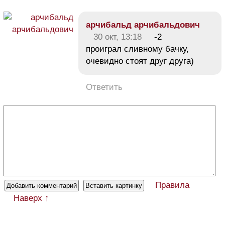
арчибальд арчибальдович
30 окт, 13:18
-2
проиграл сливному бачку,
очевидно стоят друг друга)
Ответить
Правила
Наверх ↑