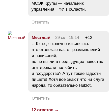
МСЭК Крупы — начальник
управления ПФУ в области.
Ответить
Местный
29 окт, 19:14
+12
…Кх.кх, я конечно извиняюсь
что отвлекаю вас от размышлений
и написаний,
но не вы ли в предыдущих новостях
агитировали полюбить
и государство? А тут такие гадости
пишете! Хотя все знают что ни слуга
народа, то обязательно Hublot.
Ответить
12 ответов →