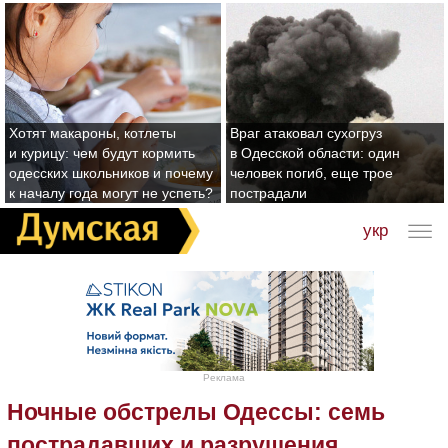
Хотят макароны, котлеты
Враг атаковал сухогруз
и курицу: чем будут кормить
в Одесской области: один
одесских школьников и почему
человек погиб, еще трое
к началу года могут не успеть?
пострадали
укр
Реклама
Ночные обстрелы Одессы: семь
пострадавших и разрушения