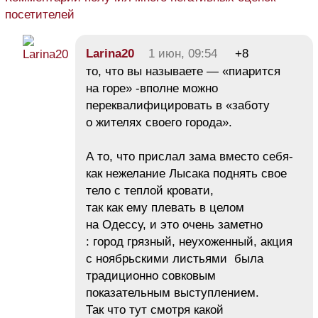
посетителей
Larina20
1 июн, 09:54
+8
то, что вы называете — «пиарится
на горе» -вполне можно
переквалифицировать в «заботу
о жителях своего города».
А то, что прислал зама вместо себя-
как нежелание Лысака поднять свое
тело с теплой кровати,
так как ему плевать в целом
на Одессу, и это очень заметно
: город грязный, неухоженный, акция
с ноябрьскими листьями была
традиционно совковым
показательным выступлением.
Так что тут смотря какой