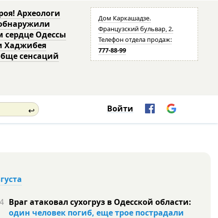
роя! Археологи
Дом Каркашадзе.
 обнаружили
Французский бульвар, 2.
м сердце Одессы
Телефон отдела продаж:
и Хаджибея
777-88-99
обще сенсаций
Войти
↩
вгуста
4
Враг атаковал сухогруз в Одесской области:
один человек погиб, еще трое пострадали