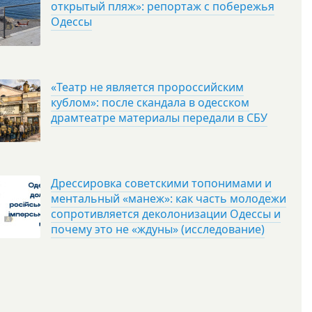
открытый пляж»: репортаж с побережья
Одессы
«Театр не является пророссийским
кублом»: после скандала в одесском
драмтеатре материалы передали в СБУ
Дрессировка советскими топонимами и
ментальный «манеж»: как часть молодежи
сопротивляется деколонизации Одессы и
почему это не «ждуны» (исследование)