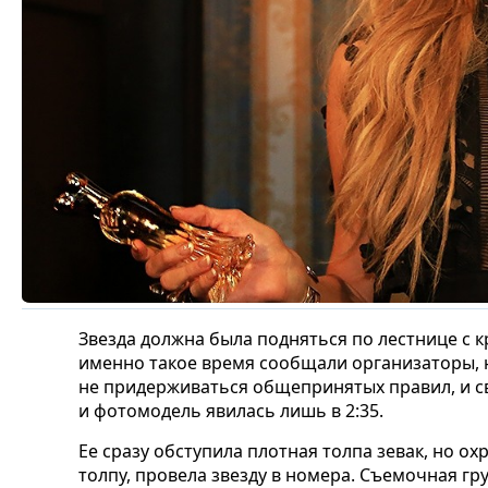
Звезда должна была подняться по лестнице с к
именно такое время сообщали организаторы, 
не придерживаться общепринятых правил, и св
и фотомодель явилась лишь в 2:35.
Ее сразу обступила плотная толпа зевак, но ох
толпу, провела звезду в номера. Съемочная г