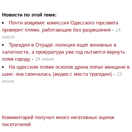
Новости по этой теме:
Почти вовремя: комиссия Одесского горсовета
проверит пляжи, работающие без разрешения
-
14
июля
Трагедия в Отраде: полиция ищет виновных в
халатности, а прокуратура уже год пытается вернуть
пляж городу
-
24 июня
На одесском пляже осколок дрона попал женщине в
шею: она скончалась (видео с места трагедии)
-
23
июня
Комментарий получил много негативных оценок
посетителей