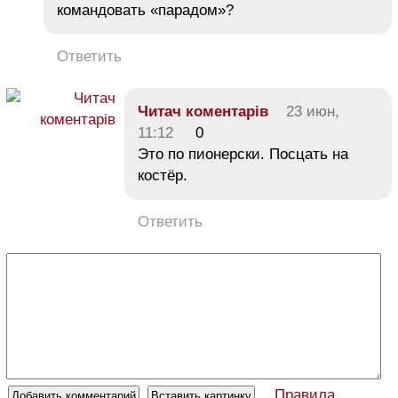
командовать «парадом»?
Ответить
Читач коментарів
23 июн,
11:12
0
Это по пионерски. Посцать на
костёр.
Ответить
Правила