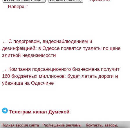
Наверх ↑
← С подогревом, видеонаблюдением и
дезинфекцией: в Одессе появятся туалеты по цене
элитной недвижимости
→ Компания подсанкционного бизнесмена получит
160 бюджетных миллионов: будет латать дороги и
убежища на Одесчине
Телеграм канал Думской
:
Полная версия сайта
Размещение рекламы
Контакты, авторы,