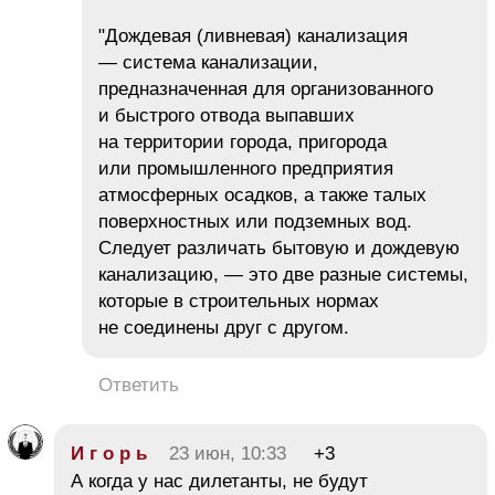
"Дождевая (ливневая) канализация
— система канализации,
предназначенная для организованного
и быстрого отвода выпавших
на территории города, пригорода
или промышленного предприятия
атмосферных осадков, а также талых
поверхностных или подземных вод.
Следует различать бытовую и дождевую
канализацию, — это две разные системы,
которые в строительных нормах
не соединены друг с другом.
Ответить
И г о р ь
23 июн, 10:33
+3
А когда у нас дилетанты, не будут