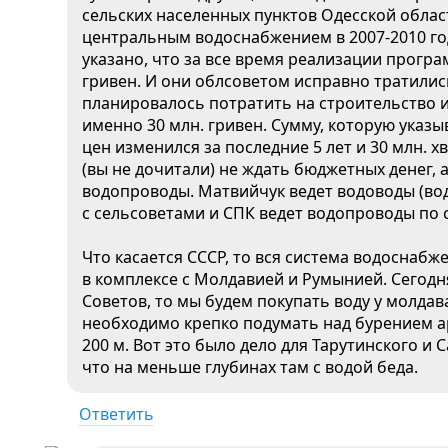
сельских населенных пунктов Одесской облас
центральным водоснабжением в 2007-2010 год
указано, что за все время реализации програ
гривен. И они облсоветом исправно тратились
планировалось потратить на строительство 
именно 30 млн. гривен. Сумму, которую указы
цен изменился за последние 5 лет и 30 млн. х
(вы не дочитали) не ждать бюджетных денег, 
водопроводы. Матвийчук ведет водоводы (водо
с сельсоветами и СПК ведет водопроводы по 
Что касается СССР, то вся система водоснаб
в комплексе с Молдавией и Румынией. Сегодн
Советов, то мы будем покупать воду у молдав
необходимо крепко подумать над бурением а
200 м. Вот это было дело для Тарутинского и 
что на меньше глубинах там с водой беда.
Ответить