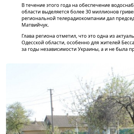
В течение этого года на обеспечение водосна
области выделяется более 30 миллионов гриве
региональной телерадиокомпании дал предсе
Матвийчук.
Глава региона отметил, что это одна из акту
Одесской области, особенно для жителей Бесса
за годы независимости Украины, а и не была п