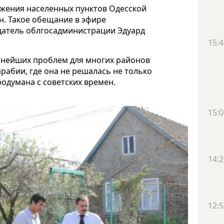
бжения населенных пунктов Одесской
н. Такое обещание в эфире
датель облгосадминистрации Эдуард
15:4
альнейших проблем для многих районов
рабии, где она не решалась не только
родумана с советских времен.
15:0
14:2
12:5