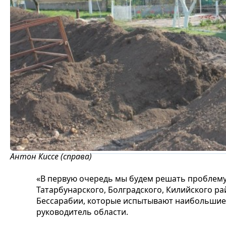
Антон Киссе (справа)
«В первую очередь мы будем решать проблему
Татарбунарского, Болградского, Килийского ра
Бессарабии, которые испытывают наибольшие
руководитель области.