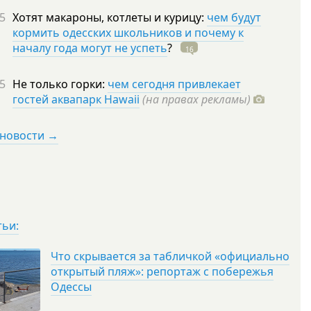
5
Хотят макароны, котлеты и курицу:
чем будут
кормить одесских школьников и почему к
началу года могут не успеть
?
16
5
Не только горки:
чем сегодня привлекает
гостей аквапарк Hawaii
(на правах рекламы)
 новости →
тьи:
Что скрывается за табличкой «официально
открытый пляж»: репортаж с побережья
Одессы