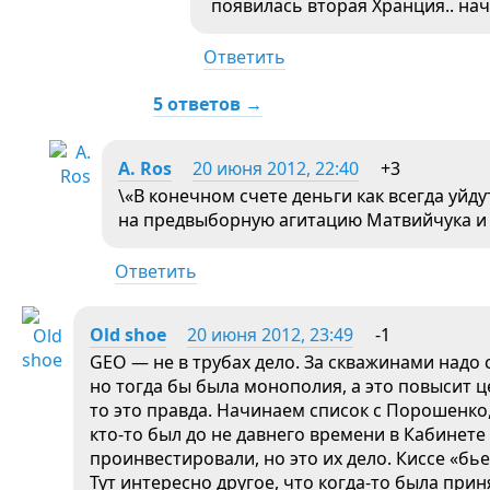
появилась вторая Хранция.. нач
Ответить
5 ответов →
A. Ros
20 июня 2012, 22:40
+3
\«В конечном счете деньги как всегда уйд
на предвыборную агитацию Матвийчука и 
Ответить
Old shoe
20 июня 2012, 23:49
-1
GEO — не в трубах дело. За скважинами надо 
но тогда бы была монополия, а это повысит це
то это правда. Начинаем список с Порошенко,
кто-то был до не давнего времени в Кабинете
проинвестировали, но это их дело. Киссе «бь
Тут интересно другое, что когда-то была пр