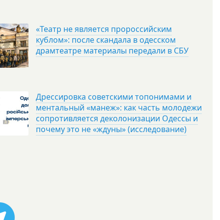
«Театр не является пророссийским
кублом»: после скандала в одесском
драмтеатре материалы передали в СБУ
Дрессировка советскими топонимами и
ментальный «манеж»: как часть молодежи
сопротивляется деколонизации Одессы и
почему это не «ждуны» (исследование)