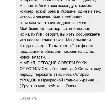
мы под тебя и твою команду отожмем
коммерческий банк в Украине, один из тех,
который замазан был в «обнале»,
а ты нам за это «чемодан» занесешь…
Мой бывший партнер встал и послал
их на КУЙ!!! Говорит, вы хоть соображаете
что несете, точно такое, Мы слышали
4 года назад… Тогда тоже «Портфели»
продавали и обещали покровительство
новой власти…
У МЕНЯ, СЕГОДНЯ СОВСЕМ РУКИ
ОПУСТИЛИСЬ… Господи, дай Силы этому
народу, пережить этих новых/старых
УРОДОВ в Прекрасной Родной Украине… :
( Грустно мне, ребята… Очень…
Ответить