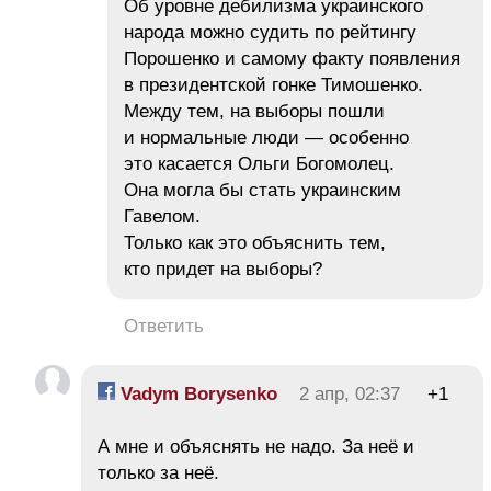
Об уровне дебилизма украинского
народа можно судить по рейтингу
Порошенко и самому факту появления
в президентской гонке Тимошенко.
Между тем, на выборы пошли
и нормальные люди — особенно
это касается Ольги Богомолец.
Она могла бы стать украинским
Гавелом.
Только как это объяснить тем,
кто придет на выборы?
Ответить
Vadym Borysenko
2 апр, 02:37
+1
А мне и объяснять не надо. За неё и
только за неё.