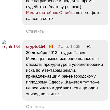
все награбленое у людей за время
судейства. Авакову респект)
Ралли фотобанк-Ошибка
вот его фото
нашел в сетях
Ответить
crypto154
2 апр, 12:38
+1
30 декабря 2013 г судья Павел
Меденцев вынес решение полностью
отказать прокуратуре в удовлетворении
иска по 9 гектарам земли,
принадлежавшим ранее городскому
ипподрому Одессы..Кажется тут тоже
не все чисто и добавиться еще один
эпизод по взятке..
Ответить