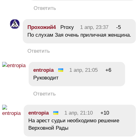
Ответить
Прохожий4
Proxy
1 апр, 23:37
-5
По слухам Зая очень приличная женщина.
Ответить
entropia
1 апр, 21:05
+6
Руководит
Ответить
entropia
1 апр, 21:10
+10
На арест судьи необходимо решение
Верховной Рады