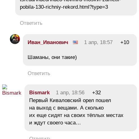
pobila-130-richniy-rekord.html?type=3
Ответить
Иван_Иванович
1 апр, 18:57
+10
Шаманы, они такие)
Ответить
Bismark
1 апр, 18:56
+32
Первый Киваловский орел пошел
на выход с вещами. А сколько
их еще сидят на своих тёплых местах
и ждут своего часа…
Ответить