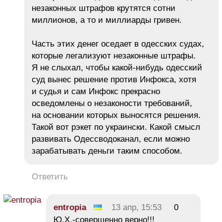
незаконных штрафов крутятся сотни
миллионов, а то и миллиарды гривен.
Часть этих денег оседает в одесских судах,
которые легализуют незаконные штрафы.
Я не слыхал, чтобы какой-нибудь одесский
суд вынес решение против Инфокса, хотя
и судья и сам Инфокс прекрасно
осведомлены о незаконости требований,
на основании которых выносятся решения.
Такой вот рэкет по украински. Какой смысл
развивать Одессводоканал, если можно
зарабатывать деньги таким способом.
Ответить
entropia
13 апр, 15:53
0
Ю.Х.-совершенно верно!!!