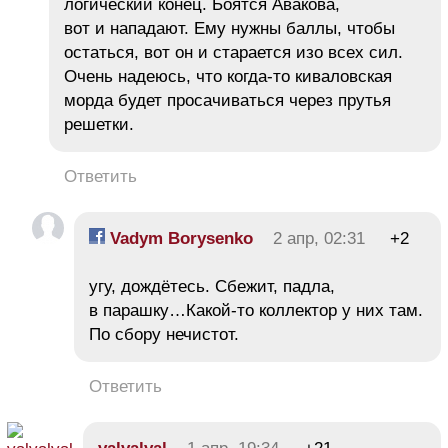
логический конец. Боятся Авакова,
вот и нападают. Ему нужны баллы, чтобы
остаться, вот он и старается изо всех сил.
Очень надеюсь, что когда-то киваловская
морда будет просачиваться через прутья
решетки.
Ответить
Vadym Borysenko
2 апр, 02:31
+2
угу, дождётесь. Сбежит, падла,
в парашку…Какой-то коллектор у них там.
По сбору нечистот.
Ответить