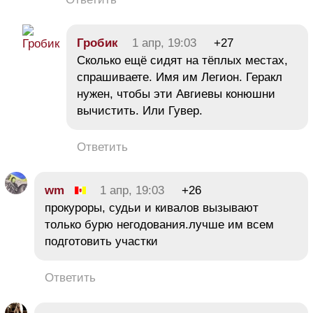
Гробик
1 апр, 19:03
+27
Сколько ещё сидят на тёплых местах,
спрашиваете. Имя им Легион. Геракл
нужен, чтобы эти Авгиевы конюшни
вычистить. Или Гувер.
Ответить
wm
1 апр, 19:03
+26
прокуроры, судьи и кивалов вызывают
только бурю негодования.лучше им всем
подготовить участки
Ответить