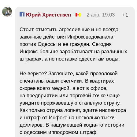
Юрий Христензен
2 апр, 19:03
+1
Стоит отметить агрессивные и не всегда
законные действия Инфоксводоканала
против Одессы и ее граждан. Сегодня
Инфокс больше зарабатывает на различных
штрафах, а не поставке одесситам воды.
Не верите? Загляните, какой проволокой
опечатаны ваши счетчики. В квартирах
скорее всего медной, а вот в офисе,
на предприятии или торговой точке чаще
увидите проржавевшую стальную струну.
Как только струна лопнет, ждите инспектора
и штраф от Инфокс на несколько тысяч
долларов. В нашумевшей когда-то истории
с одесским ипподромом штраф