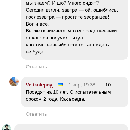
мы знаем? И шо? Много сидят?
Сегодня взяли. завтра — ой, ошиблись,
послезавтра — простите засранцев!
Вот и все.
Вы же понимаете, что его родственники,
от кого он получил титул
«потомственный» просто так сидеть
не будет…
Ответить
Velikolepnyj
1 апр, 19:38
+10
Посадят на 10 лет. С испытательным
сроком 2 года. Как всегда.
Ответить