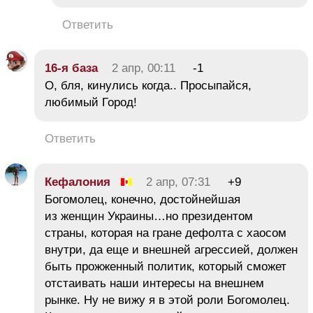
Ответить
16-я база
2 апр, 00:11
-1
О, бля, кинулись когда.. Просыпайся,
любимый Город!
Ответить
Кефалония
2 апр, 07:31
+9
Богомолец, конечно, достойнейшая
из женщин Украины…но президентом
страны, которая на гране дефолта с хаосом
внутри, да еще и внешней агрессией, должен
быть прожженный политик, который сможет
отстаивать наши интересы на внешнем
рынке. Ну не вижу я в этой роли Богомолец.