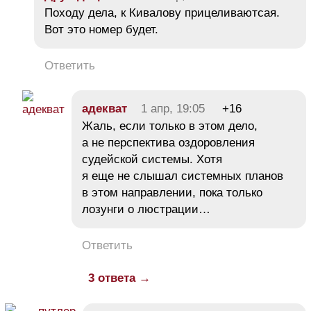
Походу дела, к Кивалову прицеливаютсая.
Вот это номер будет.
Ответить
адекват
1 апр, 19:05
+16
Жаль, если только в этом дело,
а не перспектива оздоровления
судейской системы. Хотя
я еще не слышал системных планов
в этом направлении, пока только
лозунги о люстрации…
Ответить
3 ответа →