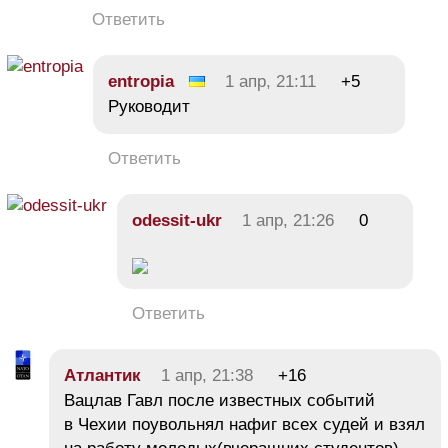
Ответить
entropia
1 апр, 21:11
+5
Руководит
Ответить
odessit-ukr
1 апр, 21:26
0
Ответить
Атлантик
1 апр, 21:38
+16
Вацлав Гавл после известных событий
в Чехии поувольнял нафиг всех судей и взял