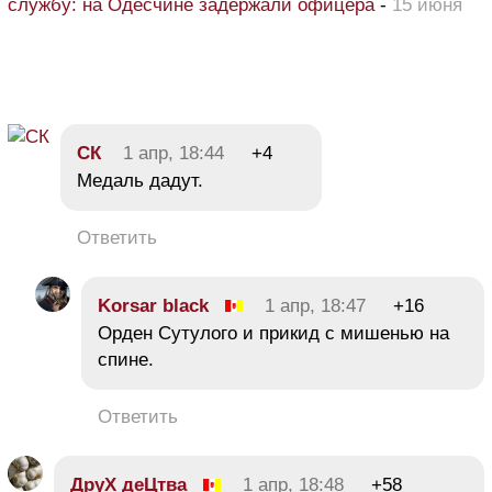
службу: на Одесчине задержали офицера
-
15 июня
СК
1 апр, 18:44
+4
Медаль дадут.
Ответить
Korsar black
1 апр, 18:47
+16
Орден Сутулого и прикид с мишенью на
спине.
Ответить
ДруХ деЦтва
1 апр, 18:48
+58