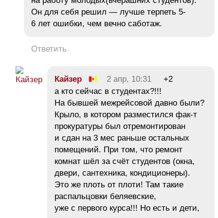
на работу молодых(вчерашних студентов).
Он для себя решил — лучше терпеть 5-
6 лет ошибки, чем вечно саботаж.
Ответить
Кайзер
2 апр, 10:31
+2
а кто сейчас в студентах?!!!
На бывшей межрейсовой давно были?
Крыло, в котором разместился фак-т
прокуратуры был отремонтирован
и сдан на 3 мес раньше остальных
помещений. При том, что ремонт
комнат шёл за счёт студентов (окна,
двери, сантехника, кондиционеры).
Это же плоть от плоти! Там такие
распальцовки беляевские,
уже с первого курса!!! Но есть и дети,