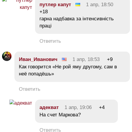
путлер капут
1 апр, 18:50
+18
гарна надбавка за інтенсивність
праці
Ответить
Иван_Иванович
1 апр, 18:53
+9
Как говорится «Не рой яму другому, сам в
неё попадёшь»
Ответить
адекват
1 апр, 19:06
+4
На счет Маркова?
Ответить