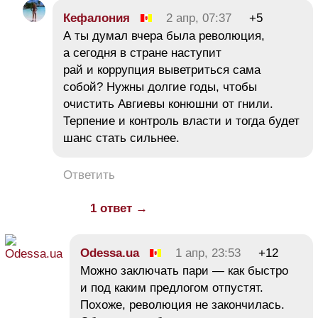
Кефалония
2 апр, 07:37
+5
А ты думал вчера была революция,
а сегодня в стране наступит
рай и коррупция выветриться сама
собой? Нужны долгие годы, чтобы
очистить Авгиевы конюшни от гнили.
Терпение и контроль власти и тогда будет
шанс стать сильнее.
Ответить
1 ответ →
Odessa.ua
1 апр, 23:53
+12
Можно заключать пари — как быстро
и под каким предлогом отпустят.
Похоже, революция не закончилась.