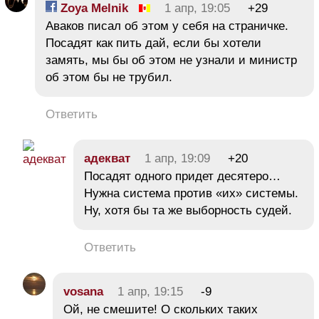
Zoya Melnik
1 апр, 19:05
+29
Аваков писал об этом у себя на страничке.
Посадят как пить дай, если бы хотели
замять, мы бы об этом не узнали и министр
об этом бы не трубил.
Ответить
адекват
1 апр, 19:09
+20
Посадят одного придет десятеро…
Нужна система против «их» системы.
Ну, хотя бы та же выборность судей.
Ответить
vosana
1 апр, 19:15
-9
Ой, не смешите! О скольких таких