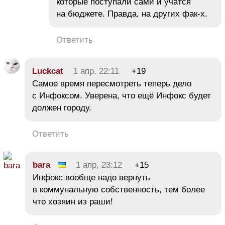
которые поступали сами и учатся
на бюджете. Правда, на других фак-х.
Ответить
Luckcat
1 апр, 22:11
+19
Самое время пересмотреть теперь дело
с Инфоксом. Уверена, что ещё Инфокс будет
должен городу.
Ответить
bara
1 апр, 23:12
+15
Инфокс вообще надо вернуть
в коммунальную собственность, тем более
что хозяин из раши!