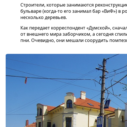
Строители, которые занимаются реконструкци
бульваре (когда-то его занимал бар «ВиФ») в
несколько деревьев.
Как передает корреспондент «Думской», снача
от внешнего мира заборчиком, а сегодня спили
пни. Очевидно, они мешали соорудить помпезн