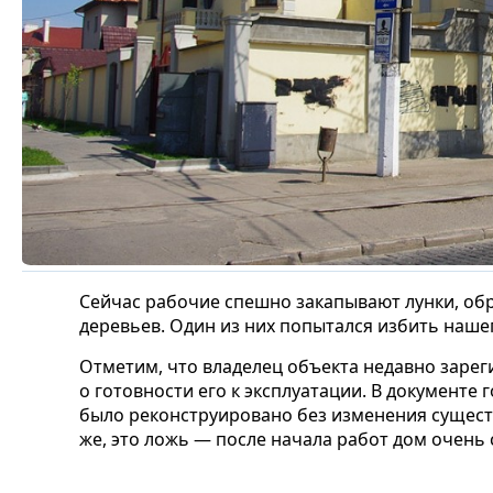
Сейчас рабочие спешно закапывают лунки, об
деревьев. Один из них попытался избить наше
Отметим, что владелец объекта недавно зарег
о готовности его к эксплуатации. В документе 
было реконструировано без изменения сущес
же, это ложь — после начала работ дом очень