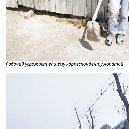
Рабочий угрожает вашему корреспонденту лопатой