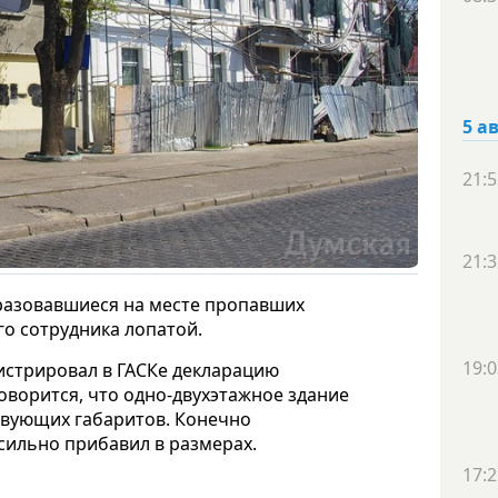
5 а
21:5
21:3
разовавшиеся на месте пропавших
го сотрудника лопатой.
19:0
истрировал в ГАСКе декларацию
говорится, что одно-двухэтажное здание
твующих габаритов. Конечно
 сильно прибавил в размерах.
17:2