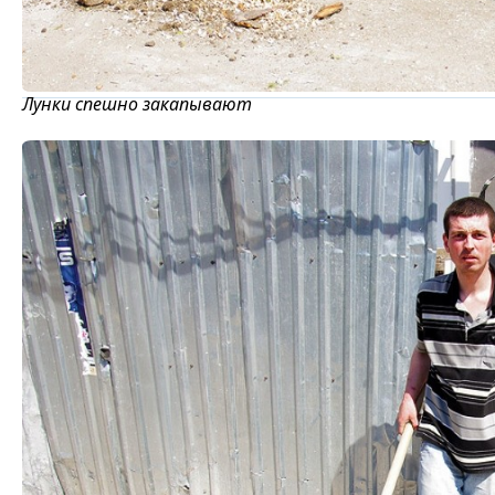
Лунки спешно закапывают