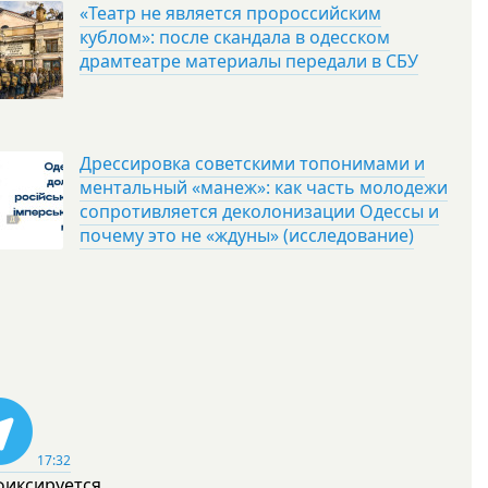
«Театр не является пророссийским
кублом»: после скандала в одесском
драмтеатре материалы передали в СБУ
Дрессировка советскими топонимами и
ментальный «манеж»: как часть молодежи
сопротивляется деколонизации Одессы и
почему это не «ждуны» (исследование)
17:32
фиксируется