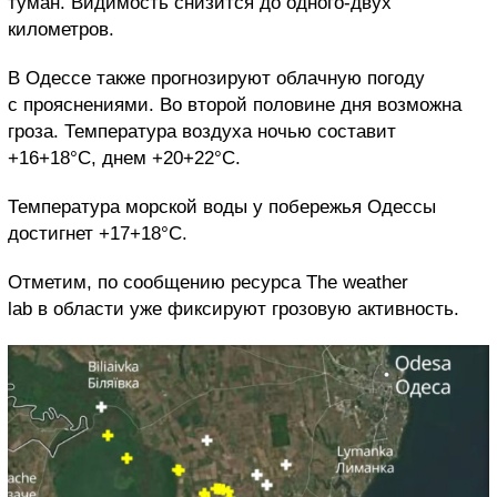
туман. Видимость снизится до одного-двух
километров.
В Одессе также прогнозируют облачную погоду
с прояснениями. Во второй половине дня возможна
гроза. Температура воздуха ночью составит
+16+18°С, днем +20+22°С.
Температура морской воды у побережья Одессы
достигнет +17+18°С.
Отметим, по сообщению ресурса The weather
lab в области уже фиксируют грозовую активность.