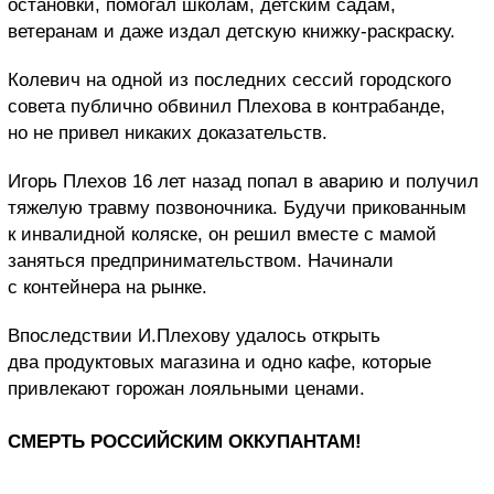
остановки, помогал школам, детским садам,
ветеранам и даже издал детскую книжку-раскраску.
Колевич на одной из последних сессий городского
совета публично обвинил Плехова в контрабанде,
но не привел никаких доказательств.
Игорь Плехов 16 лет назад попал в аварию и получил
тяжелую травму позвоночника. Будучи прикованным
к инвалидной коляске, он решил вместе с мамой
заняться предпринимательством. Начинали
с контейнера на рынке.
Впоследствии И.Плехову удалось открыть
два продуктовых магазина и одно кафе, которые
привлекают горожан лояльными ценами.
СМЕРТЬ РОССИЙСКИМ ОККУПАНТАМ!