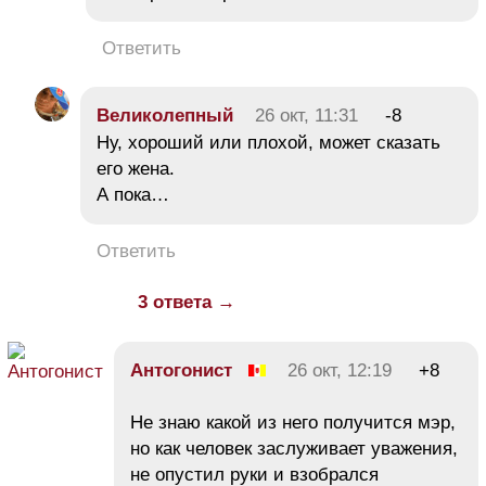
Ответить
Великолепный
26 окт, 11:31
-8
Ну, хороший или плохой, может сказать
его жена.
А пока…
Ответить
3 ответа →
Антогонист
26 окт, 12:19
+8
Не знаю какой из него получится мэр,
но как человек заслуживает уважения,
не опустил руки и взобрался