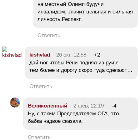
на местный Олимп будучи
инвалидом, значит цельная и сильная
личность.Респект.
Ответить
kishvlad
26 окт, 12:58
+2
дай бог чтобы Рени поднял из руин!
тем более и дорогу скоро туда сделают…
Ответить
Великолепный
2 фев, 22:19
-4
Ну, с таким Председателем ОГА, это
бабка надвое сказала.
Ответить