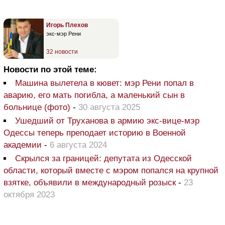
Игорь Плехов
экс-мэр Рени
32 новости
Новости по этой теме:
Машина вылетела в кювет: мэр Рени попал в
аварию, его мать погибла, а маленький сын в
больнице (фото)
-
30 августа 2025
Ушедший от Труханова в армию экс-вице-мэр
Одессы теперь преподает историю в Военной
академии
-
6 августа 2024
Скрылся за границей: депутата из Одесской
области, который вместе с мэром попался на крупной
взятке, объявили в международный розыск
-
23
октября 2023