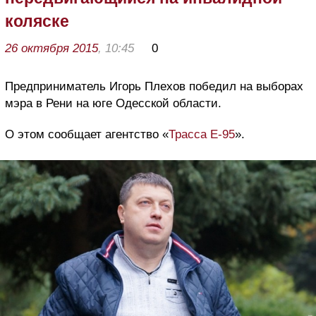
коляске
26 октября 2015
, 10:45
0
Предприниматель Игорь Плехов победил на выборах
мэра в Рени на юге Одесской области.
О этом сообщает агентство «
Трасса Е-95
».