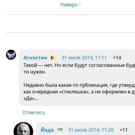
Наверх ↑
Агностик
31 июля 2014, 11:11
+14
Такой — нет. Но если будут согласованные бу
то нужен.
Недавно была какая-то публикация, где утвер
как очередная «стекляшка», а не оформлен в д
«Да»…
Ответить
Йода
31 июля 2014, 11:20
+11