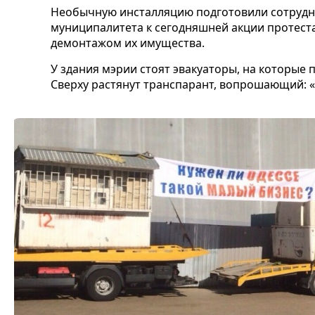
Необычную инсталляцию подготовили сотрудн
муниципалитета к сегодняшней акции протес
демонтажом их имущества.
У здания мэрии стоят эвакуаторы, на которые
Сверху растянут транспарант, вопрошающий: «