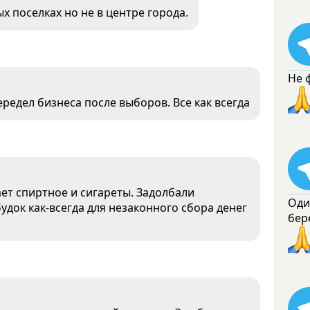
 поселках но не в центре города.
Не 
редел бизнеса после выборов. Все как всегда
ает спиртное и сигареты. Задолбали
Оди
будок как-всегда для незаконного сбора денег
бер