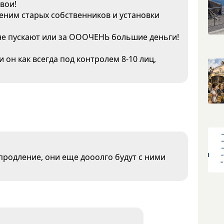
вои!
еним старых собственников и установки
 не пускают или за ОООЧЕНЬ большие деньги!
 он как всегда под контролем 8-10 лиц,
и продление, они еще дооолго будут с ними