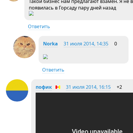
Такой бизнес нам предлагают взамен. Я не
появилась в Горсаду пару дней назад
Ответить
Norka
31 июля 2014, 14:35
0
Ответить
пофик
31 июля 2014, 16:15
+2