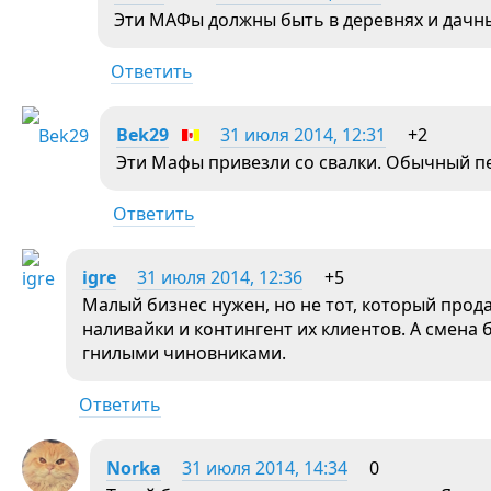
Эти МАФы должны быть в деревнях и дачных
Ответить
Bek29
31 июля 2014, 12:31
+2
Эти Мафы привезли со свалки. Обычный пе
Ответить
igre
31 июля 2014, 12:36
+5
Малый бизнес нужен, но не тот, который прод
наливайки и контингент их клиентов. А смена 
гнилыми чиновниками.
Ответить
Norka
31 июля 2014, 14:34
0