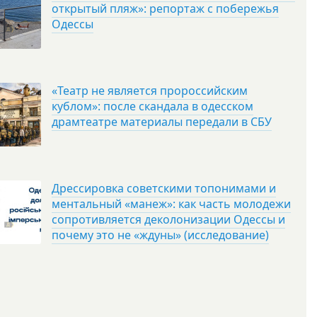
открытый пляж»: репортаж с побережья
Одессы
«Театр не является пророссийским
кублом»: после скандала в одесском
драмтеатре материалы передали в СБУ
Дрессировка советскими топонимами и
ментальный «манеж»: как часть молодежи
сопротивляется деколонизации Одессы и
почему это не «ждуны» (исследование)