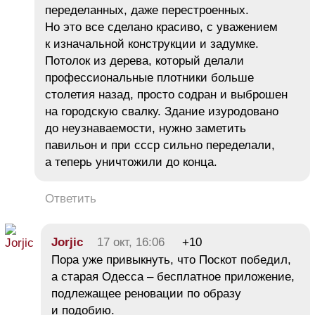
переделанных, даже перестроенных.
Но это все сделано красиво, с уважением
к изначальной конструкции и задумке.
Потолок из дерева, который делали
профессиональные плотники больше
столетия назад, просто содран и выброшен
на городскую свалку. Здание изуродовано
до неузнаваемости, нужно заметить
павильон и при ссср сильно переделали,
а теперь уничтожили до конца.
Ответить
Jorjic
17 окт, 16:06
+10
Пора уже привыкнуть, что Поскот победил,
а старая Одесса – бесплатное приложение,
подлежащее реновации по образу
и подобию.