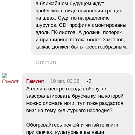
в ближайшем будущем ждут
проблемы в виде появления трещин
на швах. Судя по направлению
шурупов, CD профиля смонтированы
вдоль ГК-листов. А должны поперек,
и при ширине потлка более 3 метров,
каркас должен быть креестообразным.
Ответить
Гамлет
19 окт, 00:36
-2
А если в центре города соберутся
заасфальтировать брусчатку, на которой
можно сломать ноги, тут тоже раздастся
визг на тему культурного наследия?
Обогревайтесь печкой и читайте книги
при свечах, культурные вы наши