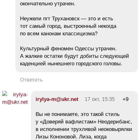
окончательно утрачен.
Неужели пгт Трухановск — это и есть
тот самый город, выстроенный некогда
по всем канонам классицизма?
Культурный феномен Одессы утрачен.
А жалкие остатки будут добиты следующей
каденцией нынешнего городского головы.
Ответить
irylya-m@ukr.net
17 окт, 15:35
+9
Вы не понимаете, это такой стиль
у «Доверяй вaфлиcтaм» Неодерибанс,
в исполнении трухлявой неоковырялки
Лизы Кононовой. Лиза, когда