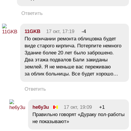
Ответить
11GKB
17 окт, 17:19
-4
По окончании ремонта облицовка будет
виде старого кирпича. Потерпите немного
Здание более 20 лет было заброшено.
Два этажа подвалов Бали закиданы
землей. Я не меньше вас переживаю
за облик больницы. Все будет хорошо…
Ответить
he6y3u
17 окт, 19:09
+1
Правильно говорят «Дураку пол-работы
не показывают»