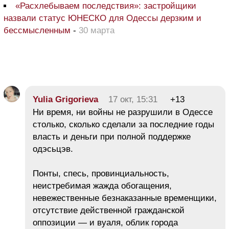
«Расхлебываем последствия»: застройщики
назвали статус ЮНЕСКО для Одессы дерзким и
бессмысленным
-
30 марта
Yulia Grigorieva
17 окт, 15:31
+13
Ни время, ни войны не разрушили в Одессе
столько, сколько сделали за последние годы
власть и деньги при полной поддержке
одэсьцэв.
Понты, спесь, провинциальность,
неистребимая жажда обогащения,
невежественные безнаказанные временщики,
отсутствие действенной гражданской
оппозиции — и вуаля, облик города