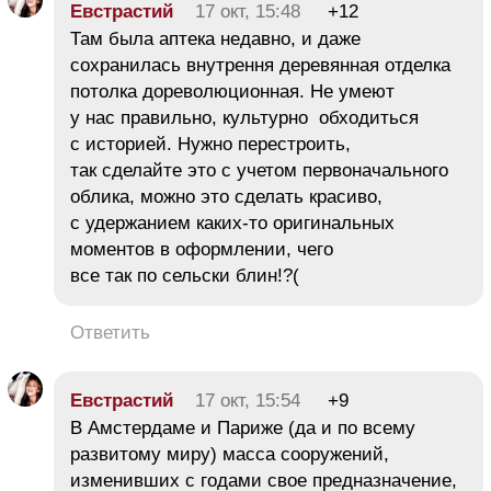
Евстрастий
17 окт, 15:48
+12
Там была аптека недавно, и даже
сохранилась внутрення деревянная отделка
потолка дореволюционная. Не умеют
у нас правильно, культурно обходиться
с историей. Нужно перестроить,
так сделайте это с учетом первоначального
облика, можно это сделать красиво,
с удержанием каких-то оригинальных
моментов в оформлении, чего
все так по сельски блин!?(
Ответить
Евстрастий
17 окт, 15:54
+9
В Амстердаме и Париже (да и по всему
развитому миру) масса сооружений,
изменивших с годами свое предназначение,