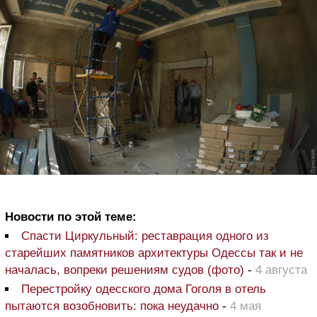
Новости по этой теме:
Спасти Циркульный: реставрация одного из
старейших памятников архитектуры Одессы так и не
началась, вопреки решениям судов (фото)
-
4 августа
Перестройку одесского дома Гоголя в отель
пытаются возобновить: пока неудачно
-
4 мая