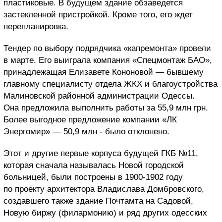
пластиковые. В будущем здание обзаведется
застекленной пристройкой. Кроме того, его ждет
перепланировка.
Тендер по выбору подрядчика «капремонта» провели
в марте. Его выиграла компания «Спецмонтаж БАО»,
принадлежащая Елизавете Кононовой — бывшему
главному специалисту отдела ЖКХ и благоустройства
Малиновской районной администрации Одессы.
Она предложила выполнить работы за 55,9 млн грн.
Более выгодное предложение компании «ЛК
Энергомир» — 50,9 млн - было отклонено.
Этот и другие первые корпуса будущей ГКБ №11,
которая сначала называлась Новой городской
больницей, были построены в 1900-1902 году
по проекту архитектора Владислава Домбровского,
создавшего также здание Почтамта на Садовой,
Новую биржу (филармонию) и ряд других одесских