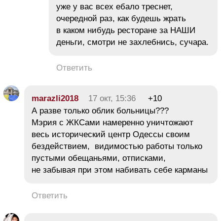
уже у вас всех eбaлo треснет,
очередной раз, как будешь жрать
в каком нибудь ресторане за НАШИ
деньги, смотри не захлебнись, cyчaрa.
Ответить
marazli2018
17 окт, 15:36
+10
А разве только облик больницы???
Мэрия с ЖКСами намеренно уничтожают
весь исторический центр Одессы своим
бездействием, видимостью работы только
пустыми обещаньями, отписками,
не забывая при этом набивать себе карманы
Ответить