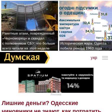
Ракетные атаки, поврежденный
«Черноморец» и скандал
с полковником СБУ: что больше
Историческая жара: Одесса
всего читали на этой неделе
побила рекорд 1963 года
укр
Реклама
Лишние деньги? Одесские
чиновники не знают, как потратить