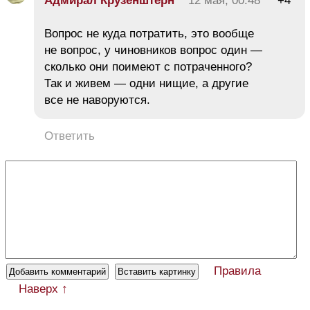
Адмирал Крузенштерн
12 мая, 00:48
+4
Вопрос не куда потратить, это вообще
не вопрос, у чиновников вопрос один —
сколько они поимеют с потраченного?
Так и живем — одни нищие, а другие
все не наворуются.
Ответить
Правила
Наверх ↑