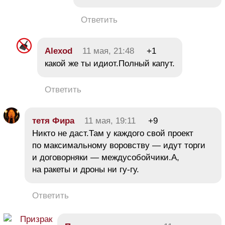
Ответить
Alexod
11 мая, 21:48
+1
какой же ты идиот.Полный капут.
Ответить
тетя Фира
11 мая, 19:11
+9
Никто не даст.Там у каждого свой проект
по максимальному воровству — идут торги
и договорняки — междусобойчики.А,
на ракеты и дроны ни гу-гу.
Ответить