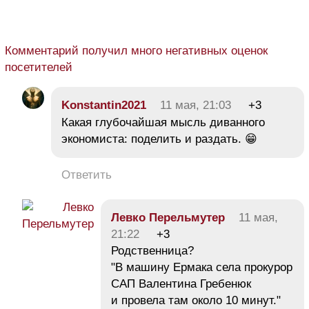
Комментарий получил много негативных оценок
посетителей
Konstantin2021
11 мая, 21:03
+3
Какая глубочайшая мысль диванного
экономиста: поделить и раздать. 😁
Ответить
Левко Перельмутер
11 мая,
21:22
+3
Родственница?
"В машину Ермака села прокурор
САП Валентина Гребенюк
и провела там около 10 минут."