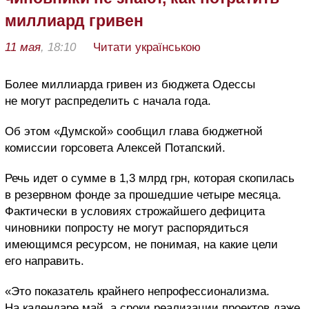
миллиард гривен
11 мая
, 18:10
Читати українською
Более миллиарда гривен из бюджета Одессы
не могут распределить с начала года.
Об этом «Думской» сообщил глава бюджетной
комиссии горсовета Алексей Потапский.
Речь идет о сумме в 1,3 млрд грн, которая скопилась
в резервном фонде за прошедшие четыре месяца.
Фактически в условиях строжайшего дефицита
чиновники попросту не могут распорядиться
имеющимся ресурсом, не понимая, на какие цели
его направить.
«Это показатель крайнего непрофессионализма.
На календаре май, а сроки реализации проектов даже