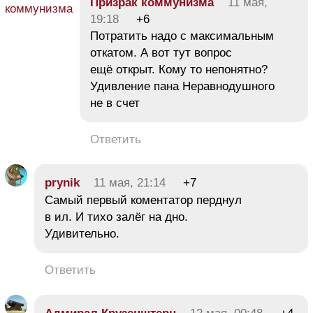
Призрак коммунизма
11 мая,
19:18
+6
Потратить надо с максимальным
откатом. А вот тут вопрос
ещё открыт. Кому то непонятно?
Удивление пана Неравнодушного
не в счет
Ответить
prynik
11 мая, 21:14
+7
Самый первый коментатор перднул
в ил. И тихо залёг на дно.
Удивительно.
Ответить