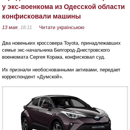
у экс-военкома из Одесской области
конфисковали машины
13 мая
, 18:11
Читати українською
Два новеньких кроссовера Toyota, принадлежавших
семье экс-начальника Белгород-Днестровского
военкомата Сергея Корака, конфисковал суд.
Их признали необоснованными активами, передает
корреспондент «Думской».