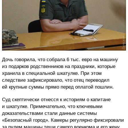
Дочь говорила, что собрала 6 тыс. евро на машину
из подарков родственников на праздники, которые
хранила в специальной шкатулке. При этом
следствие зафиксировало, что отец переводил
ей крупные суммы прямо перед оплатой пошлин.
Суд скептически отнесся к историям о капитане
и шкатулке. Примечательно, что ключевыми
доказательствами стали данные системы
«Безопасный город». Камеры регулярно фиксировали
за рулем машины тещи самого военкома и его жену