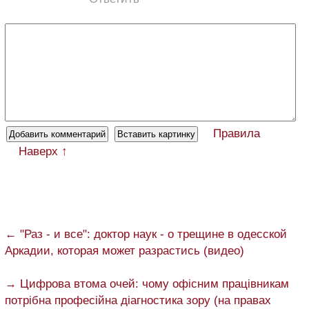
Правила
Наверх ↑
← "Раз - и все": доктор наук - о трещине в одесской
Аркадии, которая может разрастись (видео)
→ Цифрова втома очей: чому офісним працівникам
потрібна професійна діагностика зору (на правах