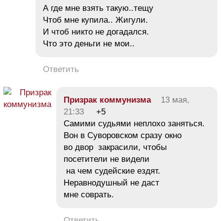
А где мне взять такую..тещу
Чтоб мне купила.. Жигули.
И чтоб никто не догадался.
Что это деньги не мои..
Ответить
Призрак коммунизма
13 мая,
21:33
+5
Самими судьями неплохо заняться.
Вон в Суворовском сразу окно
во двор закрасили, чтобы
посетители не видели
на чем судейские ездят.
Неравнодушный не даст
мне соврать.
Ответить