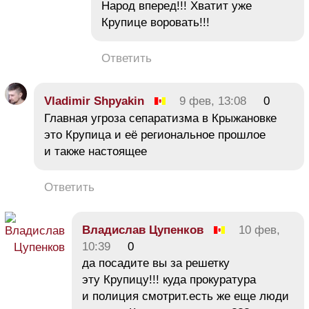
Народ вперед!!! Хватит уже
Крупице воровать!!!
Ответить
Vladimir Shpyakin
9 фев, 13:08
0
Главная угроза сепаратизма в Крыжановке
это Крупица и её региональное прошлое
и также настоящее
Ответить
Владислав Цупенков
10 фев,
10:39
0
да посадите вы за решетку
эту Крупицу!!! куда прокуратура
и полиция смотрит.есть же еще люди