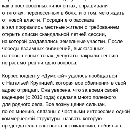
как в послевоенных кинолентах, спрашивали
о тяготах, перенесенных в боях, и о том, чего ждать
от новой власти. Посреди его рассказа
в зал прорвались местные жители с требованием
открыть списки скандальной летней сессии,
на которой раздавались земельные участки. После
череды взаимных обвинений, высказанных
на повышенных тонах, депутаты закрыли сессию,
не рассмотрев ни одно вопроса.
Корреспонденту «Думской» удалось пообщаться
с Натальей Крупицей, которая все обвинения в свой
адрес отрицает. Она уверена, что за время своей
каденции (с 2010 года) сделала много полезного
для родного села. Все возмущения сельчан,
по ее мнению, связаны с частными интересами одной
коммерческой структуры, назвать которую
председатель сельсовета, к сожалению, побоялась.