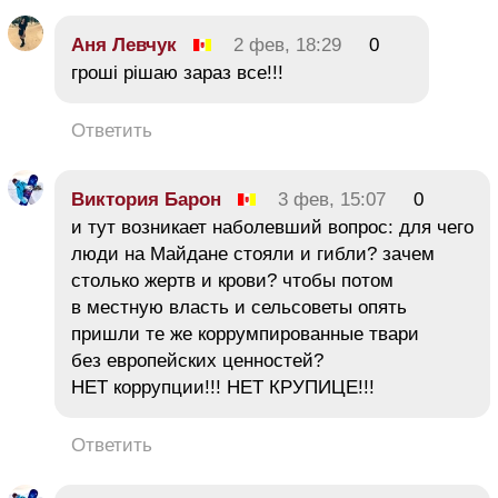
Аня Левчук
2 фев, 18:29
0
гроші рішаю зараз все!!!
Ответить
Виктория Барон
3 фев, 15:07
0
и тут возникает наболевший вопрос: для чего
люди на Майдане стояли и гибли? зачем
столько жертв и крови? чтобы потом
в местную власть и сельсоветы опять
пришли те же коррумпированные твари
без европейских ценностей?
НЕТ коррупции!!! НЕТ КРУПИЦЕ!!!
Ответить