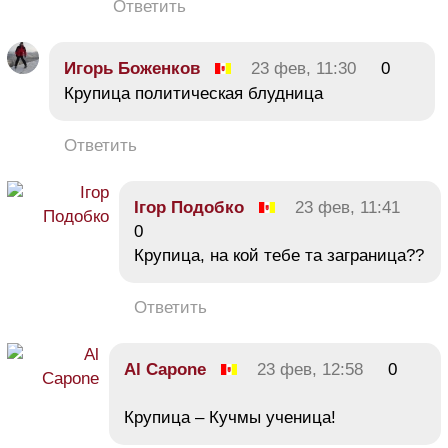
Ответить
Игорь Боженков
23 фев, 11:30
0
Крупица политическая блудница
Ответить
Ігор Подобко
23 фев, 11:41
0
Крупица, на кой тебе та заграница??
Ответить
Al Capone
23 фев, 12:58
0
Крупица – Кучмы ученица!