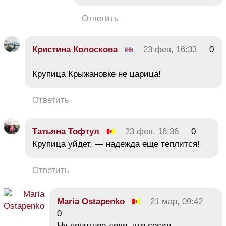
Ответить
Кристина Колоскова
23 фев, 16:33
0
Крупица Крыжановке не царица!
Ответить
Татьяна Тофтул
23 фев, 16:36
0
Крупица уйдет, — надежда еще теплится!
Ответить
Maria Ostapenko
21 мар, 09:42
0
Ну понятное дело, что сесия