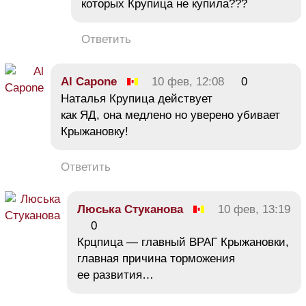
которых Крупица не купила???
Ответить
Al Capone
10 фев, 12:08
0
Наталья Крупица действует
как ЯД, она медлено но уверено убивает
Крыжановку!
Ответить
Люська Стуканова
10 фев, 13:19
0
Крцпица — главный ВРАГ Крыжановки,
главная причина торможения
ее развития…