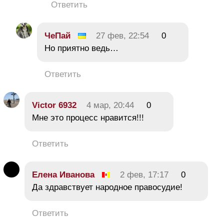
Ответить
ЧеПай
27 фев, 22:54
0
Но приятно ведь…
Ответить
Victor 6932
4 мар, 20:44
0
Мне это процесс нравится!!!
Ответить
Елена Иванова
2 фев, 17:17
0
Да здравствует народное правосудие!
Ответить