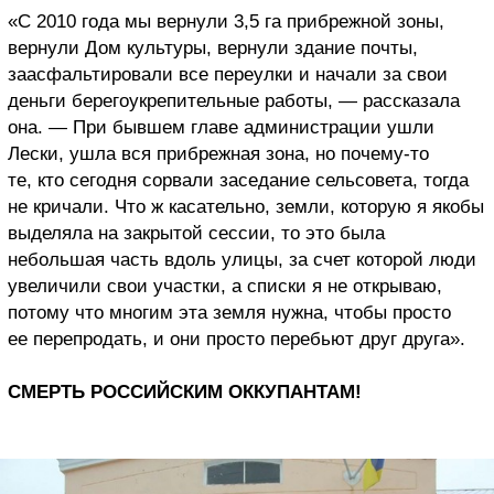
«С 2010 года мы вернули 3,5 га прибрежной зоны,
вернули Дом культуры, вернули здание почты,
заасфальтировали все переулки и начали за свои
деньги берегоукрепительные работы, — рассказала
она. — При бывшем главе администрации ушли
Лески, ушла вся прибрежная зона, но почему-то
те, кто сегодня сорвали заседание сельсовета, тогда
не кричали. Что ж касательно, земли, которую я якобы
выделяла на закрытой сессии, то это была
небольшая часть вдоль улицы, за счет которой люди
увеличили свои участки, а списки я не открываю,
потому что многим эта земля нужна, чтобы просто
ее перепродать, и они просто перебьют друг друга».
СМЕРТЬ РОССИЙСКИМ ОККУПАНТАМ!