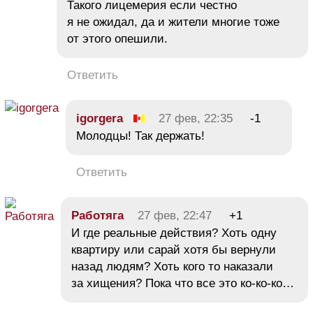
Такого лицемерия если честно
я не ожидал, да и жители многие тоже
от этого опешили.
Ответить
igorgera
27 фев, 22:35
-1
Молодцы! Так держать!
Ответить
Работяга
27 фев, 22:47
+1
И где реальные действия? Хоть одну
квартиру или сарай хотя бы вернули
назад людям? Хоть кого то наказали
за хищения? Пока что все это ко-ко-ко…