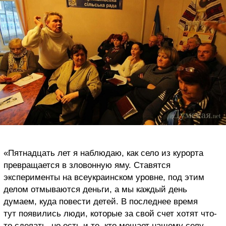
«Пятнадцать лет я наблюдаю, как село из курорта
превращается в зловонную яму. Ставятся
эксперименты на всеукраинском уровне, под этим
делом отмываются деньги, а мы каждый день
думаем, куда повести детей. В последнее время
тут появились люди, которые за свой счет хотят что-
то сделать, но есть и те, кто мешает нашему селу