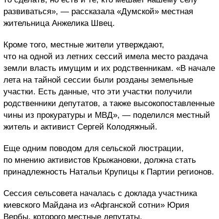
развиваться», — рассказала «Думской» местная
жительница Анжелика Швец.
Кроме того, местные жители утверждают,
что на одной из летних сессий имела место раздача
земли власть имущим и их родственникам. «В начале
лета на тайной сессии были розданы земельные
участки. Есть данные, что эти участки получили
родственники депутатов, а также высокопоставленные
чины из прокуратуры и МВД», — поделился местный
житель и активист Сергей Колодяжный.
Еще одним поводом для сельской люстрации,
по мнению активистов Крыжановки, должна стать
принадлежность Натальи Крупицы к Партии регионов.
Сессия сельсовета началась с доклада участника
киевского Майдана из «Афганской сотни» Юрия
Вербы, которого местные депутаты,