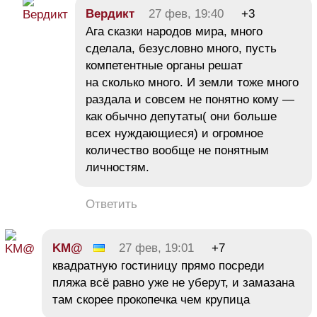
Вердикт
27 фев, 19:40
+3
Ага сказки народов мира, много
сделала, безусловно много, пусть
компетентные органы решат
на сколько много. И земли тоже много
раздала и совсем не понятно кому —
как обычно депутаты( они больше
всех нуждающиеся) и огромное
количество вообще не понятным
личностям.
Ответить
KM@
27 фев, 19:01
+7
квадратную гостиницу прямо посреди
пляжа всё равно уже не уберут, и замазана
там скорее прокопечка чем крупица