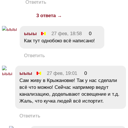
Ответить
3 ответа →
ыыы
27 фев, 18:58
0
Как тут однобоко всё написано!
Ответить
ыыы
27 фев, 19:01
0
Сам живу в Крыжановке! Так у нас сделали
всё что можно! Сейчас например ведут
канализацию, доделывают освещение и т.д.
Жаль, что кучка людей всё испортит.
Ответить