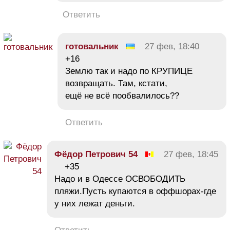
Ответить
готовальник
27 фев, 18:40
+16
Землю так и надо по КРУПИЦЕ
возвращать. Там, кстати,
ещё не всё пообвалилось??
Ответить
Фёдор Петрович 54
27 фев, 18:45
+35
Надо и в Одессе ОСВОБОДИТЬ
пляжи.Пусть купаются в оффшорах-где
у них лежат деньги.