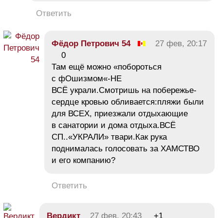
Ответить
Фёдор Петрович 54
27 фев, 20:17
0
Там ещё можно «побороться
с фОшизмом«-НЕ
ВСЁ украли.Смотришь на побережье-
сердце кровью обливается:пляжи были
для ВСЕХ, приезжали отдыхающие
в санатории и дома отдыха.ВСЁ
СП..«УКРАЛИ» твари.Как рука
поднималась голосовать за ХАМСТВО
и его компанию?
Ответить
Вердикт
27 фев, 20:43
+1