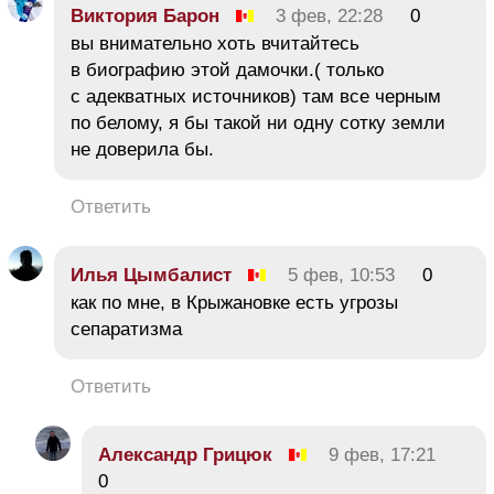
Виктория Барон
3 фев, 22:28
0
вы внимательно хоть вчитайтесь
в биографию этой дамочки.( только
с адекватных источников) там все черным
по белому, я бы такой ни одну сотку земли
не доверила бы.
Ответить
Илья Цымбалист
5 фев, 10:53
0
как по мне, в Крыжановке есть угрозы
сепаратизма
Ответить
Александр Грицюк
9 фев, 17:21
0