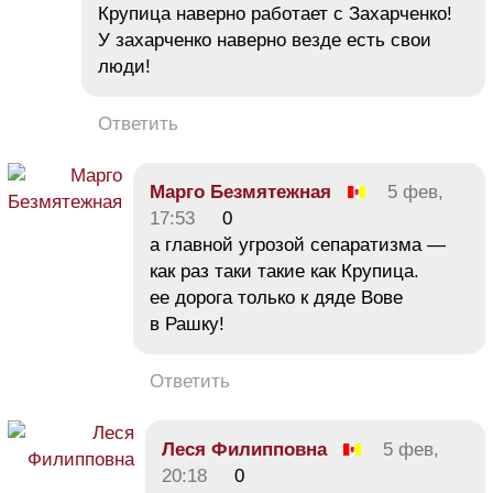
Крупица наверно работает с Захарченко!
У захарченко наверно везде есть свои
люди!
Ответить
Марго Безмятежная
5 фев,
17:53
0
а главной угрозой сепаратизма —
как раз таки такие как Крупица.
ее дорога только к дяде Вове
в Рашку!
Ответить
Леся Филипповна
5 фев,
20:18
0