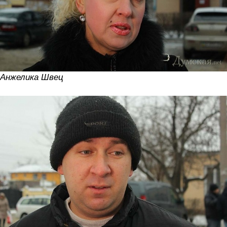
Анжелика Швец