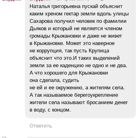
Наталья григорьевна пускай объяснит
каким хреном гектар земли вдоль улицы
Сахарова получил человек по фамилии
Дьяков и который не является членом
громады Крыжановки и даже не живет
в Крыжановке. Может это наверное
не коррупция, так пусть Крупица
объяснит что это.И таких выделений
земли за ее каденцию не одно и не два.
А что хорошего для Крыжановки
она сделала, судить
не ей и ее окружению, а жителям села.
А так называемое берегоукрепление
жители села называют бросанием денег
в воду, с концом.
Ответить