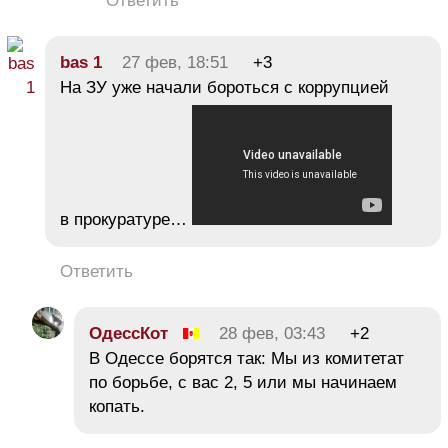
Ответить
bas 1
27 фев, 18:51
+3
На ЗУ уже начали бороться с коррупцией
в прокуратуре…
Ответить
ОдессКот
28 фев, 03:43
+2
В Одессе борятся так: Мы из комитетат
по борьбе, с вас 2, 5 или мы начинаем
копать.