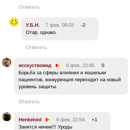
Ответить
У.Б.Н.
7 фев, 08:02
-2
Отар, однако.
Ответить
исскуствовед
6 фев, 22:45
0
Борьба за сферы влияния и кошельки
пациентов, конкуренция переходит на новый
уровень защиты.
Ответить
Henkeloid
6 фев, 22:54
+1
Занятся нечем!!! Уроды