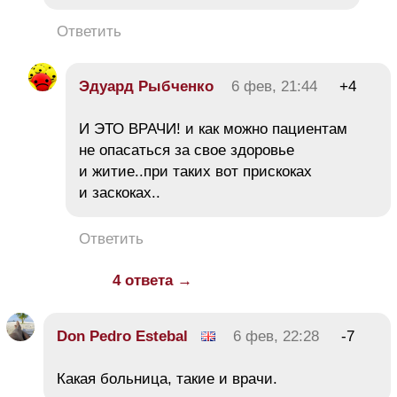
Ответить
Эдуард Рыбченко
6 фев, 21:44
+4
И ЭТО ВРАЧИ! и как можно пациентам
не опасаться за свое здоровье
и житие..при таких вот прискоках
и заскоках..
Ответить
4 ответа →
Don Pedro Estebal
6 фев, 22:28
-7
Какая больница, такие и врачи.