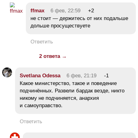
ffmax
6 фев, 22:59
+2
не стоит — держитесь от них подальше
дольше просуществуете
Ответить
2 ответа →
Svetlana Odessa
6 фев, 21:19
-1
Какое министерство, такое и поведение
подчинённых. Развели бардак везде, никто
никому не подчиняется, анархия
и самоуправство.
Ответить