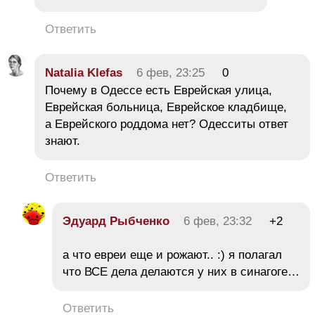
Ответить
Natalia Klefas
6 фев, 23:25
0
Почему в Одессе есть Еврейская улица,
Еврейская больница, Еврейское кладбище,
а Еврейского роддома нет? Одесситы ответ
знают.
Ответить
Эдуард Рыбченко
6 фев, 23:32
+2
а что евреи еще и рожают.. :) я полагал
что ВСЕ дела делаются у них в синагоге…
Ответить