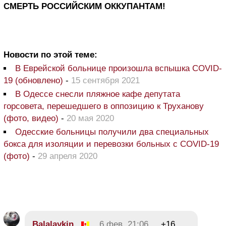
СМЕРТЬ РОССИЙСКИМ ОККУПАНТАМ!
Новости по этой теме:
В Еврейской больнице произошла вспышка COVID-
19 (обновлено)
-
15 сентября 2021
В Одессе снесли пляжное кафе депутата
горсовета, перешедшего в оппозицию к Труханову
(фото, видео)
-
20 мая 2020
Одесские больницы получили два специальных
бокса для изоляции и перевозки больных с COVID-19
(фото)
-
29 апреля 2020
Balalaykin
6 фев, 21:06
+16