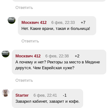
Ответить
Москвич 412
6 фев, 22:33
+7
Нет. Какие врачи, такая и больница!
Ответить
Москвич 412
6 фев, 22:38
+2
А почему и нет? Ректоры за место в Медине
дерутся. Чем Еврейская хуже?
Ответить
Starter
6 фев, 22:41
-1
Заварил кабинет, заварит и кофе.