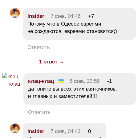
Insider
7 фев, 04:46
+7
Потому что в Одессе евреями
не рождаются, евреями становятся;)
Ответить
1 ответ →
клац-клац
6 фев, 23:56
-1
да гоните вы всех этих взяточников,
и главных и заместителей!!!
Ответить
Insider
7 фев, 04:43
0