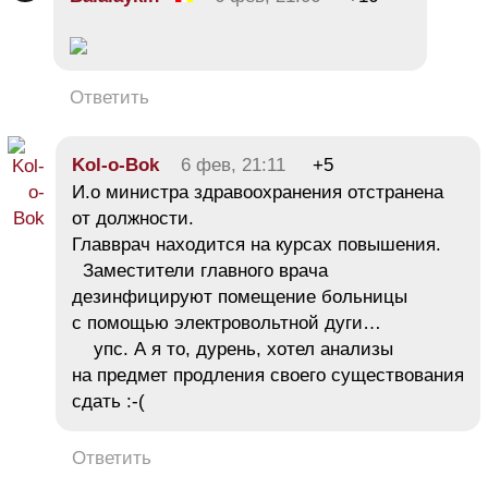
Ответить
Kol-o-Bok
6 фев, 21:11
+5
И.о министра здравоохранения отстранена
от должности.
Главврач находится на курсах повышения.
Заместители главного врача
дезинфицируют помещение больницы
с помощью электровольтной дуги…
упс. А я то, дурень, хотел анализы
на предмет продления своего существования
сдать :-(
Ответить