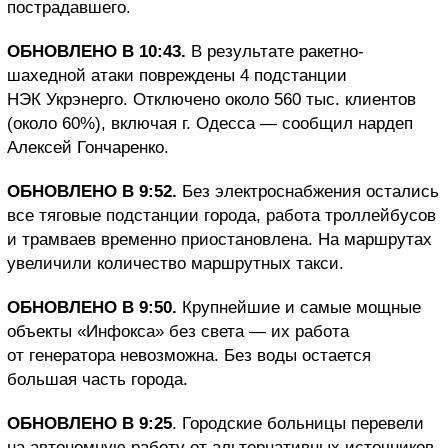
пострадавшего.
ОБНОВЛЕНО В 10:43.
В результате ракетно-
шахедной атаки повреждены 4 подстанции
НЭК Укрэнерго. Отключено около 560 тыс. клиентов
(около 60%), включая г. Одесса — сообщил нардеп
Алексей Гончаренко.
ОБНОВЛЕНО В 9:52.
Без электроснабжения остались
все тяговые подстанции города, работа троллейбусов
и трамваев временно приостановлена. На маршрутах
увеличили количество маршрутных такси.
ОБНОВЛЕНО В 9:50.
Крупнейшие и самые мощные
объекты «Инфокса» без света — их работа
от генератора невозможна. Без воды остается
большая часть города.
ОБНОВЛЕНО В 9:25
. Городские больницы перевели
на автономную работу от альтернативных источников.