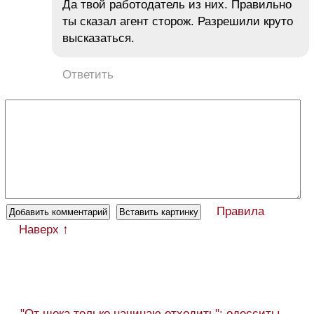
Да твой работодатель из них. Правильно
ты сказал агент сторож. Разрешили круто
высказаться.
Ответить
Правила
Наверх ↑
← "От шока только начинаю отходить": одесситы