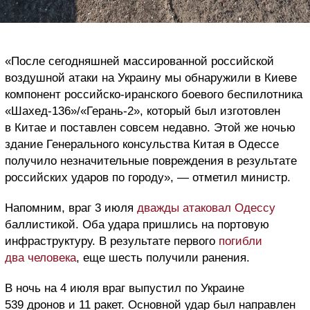
«После сегодняшней массированной российской
воздушной атаки на Украину мы обнаружили в Киеве
компонент российско-иранского боевого беспилотника
«Шахед-136»/«Герань-2», который был изготовлен
в Китае и поставлен совсем недавно. Этой же ночью
здание Генерального консульства Китая в Одессе
получило незначительные повреждения в результате
российских ударов по городу», — отметил министр.
Напомним, враг 3 июля
дважды атаковал Одессу
баллистикой. Оба удара пришлись на портовую
инфраструктуру. В результате первого
погибли
два человека
, еще шесть получили ранения.
В ночь на 4 июля враг выпустил по Украине
539 дронов и 11 ракет. Основной удар был направлен