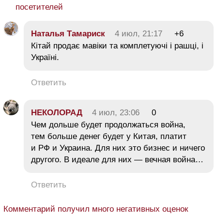
посетителей
Наталья Тамариск
4 июл, 21:17
+6
Кітай продає мавіки та комплетуючі і рашці, і
Україні.
Ответить
НЕКОЛОРАД
4 июл, 23:06
0
Чем дольше будет продолжаться война,
тем больше денег будет у Китая, платит
и РФ и Украина. Для них это бизнес и ничего
другого. В идеале для них — вечная война…
Ответить
Комментарий получил много негативных оценок