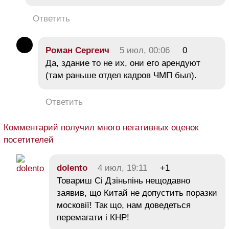
Ответить
Роман Сергеич
5 июл, 00:06
0
Да, здание то не их, они его арендуют
(там раньше отдел кадров ЧМП был).
Ответить
Комментарий получил много негативных оценок
посетителей
dolento
4 июл, 19:11
+1
Товариш Сі Дзіньпінь нещодавно
заявив, що Китай не допустить поразки
московії! Так що, нам доведеться
перемагати і КНР!