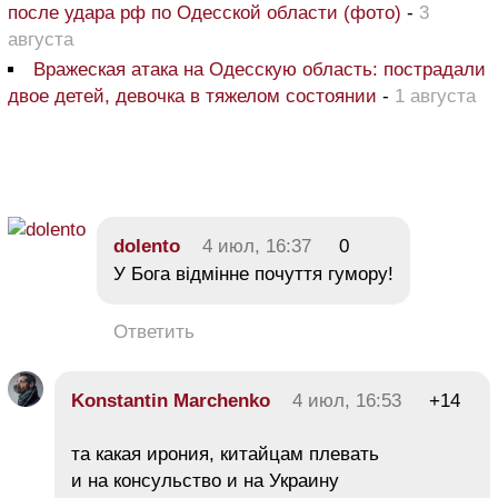
после удара рф по Одесской области (фото)
-
3
августа
Вражеская атака на Одесскую область: пострадали
двое детей, девочка в тяжелом состоянии
-
1 августа
dolento
4 июл, 16:37
0
У Бога відмінне почуття гумору!
Ответить
Konstantin Marchenko
4 июл, 16:53
+14
та какая ирония, китайцам плевать
и на консульство и на Украину