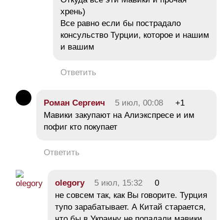
хрень)
Все равно если бы пострадало
консульство Турции, которое и нашим
и вашим
Ответить
Роман Сергеич
5 июл, 00:08
+1
Мавики закупают на Алиэкспресе и им
пофиг кто покупает
Ответить
olegory
5 июл, 15:32
0
не совсем так, как Вы говорите. Турция
тупо зарабатывает. А Китай старается,
что бы в Украину не попадали мавики