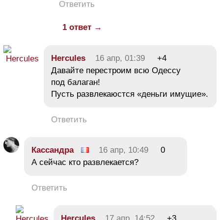
Ответить
1 ответ →
Hercules
16 апр, 01:39
+4
Давайте перестроим всю Одессу
под балаган!
Пусть развлекаюстся «деньги имущие».
Ответить
Кассандра
16 апр, 10:49
0
А сейчас кто развлекается?
Ответить
Hercules
17 апр, 14:52
+3