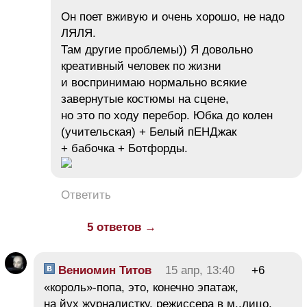
Он поет вживую и очень хорошо, не надо
ЛЯЛЯ.
Там другие проблемы)) Я довольно
креативный человек по жизни
и воспринимаю нормально всякие
завернутые костюмы на сцене,
но это по ходу перебор. Юбка до колен
(учительская) + Белый пЕНДжак
+ бабочка + Ботфорды.
Ответить
5 ответов →
Вениомин Титов
15 апр, 13:40
+6
«король»-попа, это, конечно эпатаж,
на йух журналистку, режиссера в м..лицо,