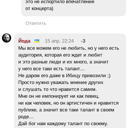
это не испортило впечатление
от концерта)
Ответить
Йода
15 апр, 22:24
-3
Мы все можем его не любить, но у него есть
аудитория, которая его ждет и любит
и это разные люди и их много, а значит
у него все таки есть талант…
Не даром его даже в Ибицу привозили ;)
Просто нужно уважать мнение других
и слушать то что нравится самим.
Мне он не импонирует ни как певец,
ни как человек, но он артистичен и нравится
публике, а значит все таки талант в своем
роде…
Дай бог нам каждому талант по своему.