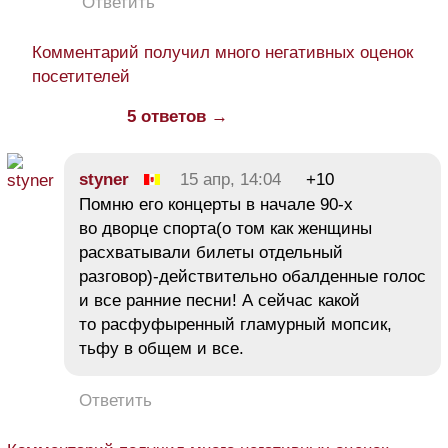
Ответить
Комментарий получил много негативных оценок
посетителей
5 ответов →
styner
15 апр, 14:04
+10
Помню его концерты в начале 90-х
во дворце спорта(о том как женщины
расхватывали билеты отдельный
разговор)-действительно обалденные голос
и все ранние песни! А сейчас какой
то расфуфыренный гламурный мопсик,
тьфу в общем и все.
Ответить