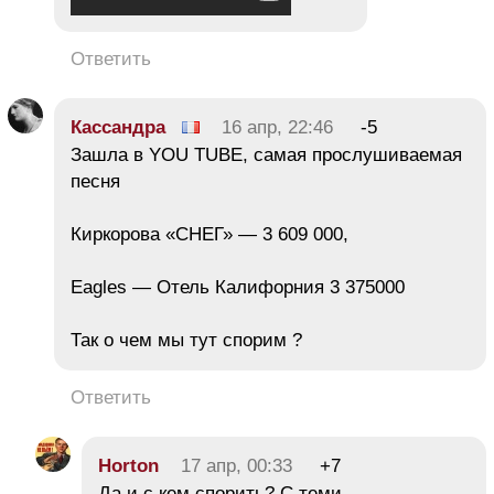
Ответить
Кассандра
16 апр, 22:46
-5
Зашла в YOU TUBE, самая прослушиваемая
песня
Киркорова «СНЕГ» — 3 609 000,
Eagles — Отель Калифорния 3 375000
Так о чем мы тут спорим ?
Ответить
Horton
17 апр, 00:33
+7
Да и с кем спорить? С теми,