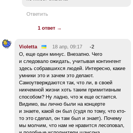
Ответить
1 ответ →
Violetta
18 апр, 09:17
-2
О, еще один минус. Внезапно. Чего
и следовало ожидать, учитывая контингент
здесь собравшихся людей. Интересно, какие
умники это и зачем это делают.
Самоутверждаются так, что ли, в своей
никчемной жизни хоть таким примитивным
способом? Ну ладно, что ж еще остается.
Видимо, вы лично были на концерте
и знаете, какой он был (судя по тому, что кто-
то это сделал, он там был и знает). Почему
мы молчим, что нам не нравится лесоповал,
и подобные исполнители шансона,