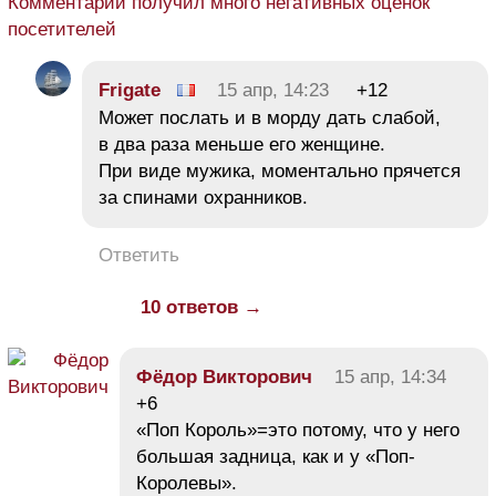
Комментарий получил много негативных оценок
посетителей
Frigate
15 апр, 14:23
+12
Может послать и в морду дать слабой,
в два раза меньше его женщине.
При виде мужика, моментально прячется
за спинами охранников.
Ответить
10 ответов →
Фёдор Викторович
15 апр, 14:34
+6
«Поп Король»=это потому, что у него
большая задница, как и у «Поп-
Королевы».