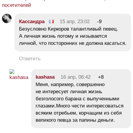
посетителей
Кассандра
15 апр, 23:02
-9
Безусловно Киркоров талантливый певец.
А личная жизнь потому и низывается
личной, что посторонних не должна касаться.
Ответить
kashasa
16 апр, 06:42
+8
Меня, например, совершенно
не интересует личная жизнь
безголосого барана с выпученными
глазами.Много чести интересоваться
всяким отребьем, корчащим из себя
великого певца за папины деньги.