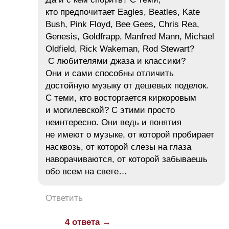
кто предпочитает Eagles, Beatles, Kate
Bush, Pink Floyd, Bee Gees, Chris Rea,
Genesis, Goldfrapp, Manfred Mann, Michael
Oldfield, Rick Wakeman, Rod Stewart?
С любителями джаза и классики?
Они и сами способны отличить
достойную музыку от дешевых поделок.
С теми, кто восторгается киркоровым
и могилевской? С этими просто
неинтересно. Они ведь и понятия
не имеют о музыке, от которой пробирает
насквозь, от которой слезы на глаза
наворачиваются, от которой забываешь
обо всем на свете…
Ответить
4 ответа →