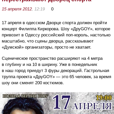
15 апреля 2012
, 12:19
0
17 апреля в одесском Дворце спорта должен пройти
концерт Филиппа Киркорова. Шоу «Дру
GOY
», которое
привозит в Одессу российский поп-король, настолько
масштабно, что сцены дворца, рассказывают
«Думской» организаторы, просто не хватает.
Сценическое пространство расширяют на 4 метра
в глубину и на 10 в ширину. Уже в понедельник
в наш город приедут 3 фуры декораций. Гастрольная
труппа проекта «Дру
GOY
» — это 65 человек, за время
шоу они сменят 200 костюмов.