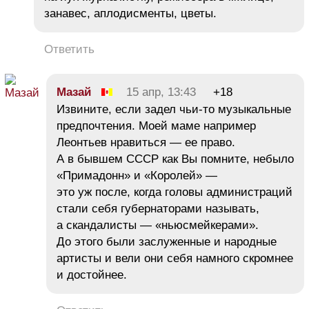
занавес, аплодисменты, цветы.
Ответить
Мазай
15 апр, 13:43
+18
Извините, если задел чьи-то музыкальные
предпочтения. Моей маме например
Леонтьев нравиться — ее право.
А в бывшем СССР как Вы помните, небыло
«Примадонн» и «Королей» —
это уж после, когда головы администраций
стали себя губернаторами называть,
а скандалисты — «ньюсмейкерами».
До этого были заслуженные и народные
артисты и вели они себя намного скромнее
и достойнее.