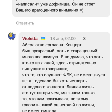
«написали» уже дофигища. Он не стоет
Вашего драгоценного внимания =)
Ответить
Violetta
18 апр, 02:00
-3
Абсолютно согласна. Концерт
был прекрасный, хоть и сокращенный,
много пел вживую. Я не думаю, что хоть
кто-то из людей, здесь отрицательно
пишущих и говорящих,
что те, кто слушают ФБК, не имеют вкуса
и т.д., сделали бы хоть четверть
от подоного концерта. Личная жизнь
его тут ни при чем, мы знаем только
то, что нам показывают, по этому
говорить, какой он негодяй по жизни,
не имеет смысла.