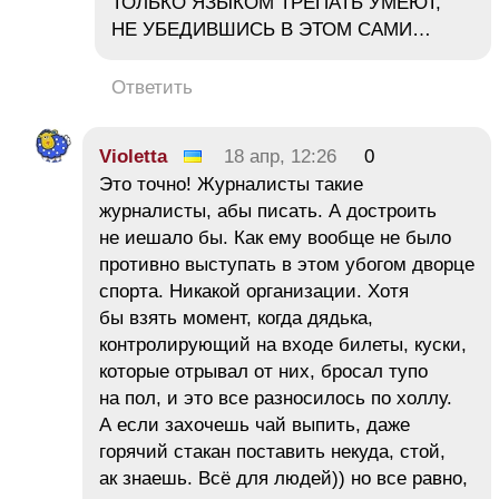
ТОЛЬКО ЯЗЫКОМ ТРЕПАТЬ УМЕЮТ,
НЕ УБЕДИВШИСЬ В ЭТОМ САМИ…
Ответить
Violetta
18 апр, 12:26
0
Это точно! Журналисты такие
журналисты, абы писать. А достроить
не иешало бы. Как ему вообще не было
противно выступать в этом убогом дворце
спорта. Никакой организации. Хотя
бы взять момент, когда дядька,
контролирующий на входе билеты, куски,
которые отрывал от них, бросал тупо
на пол, и это все разносилось по холлу.
А если захочешь чай выпить, даже
горячий стакан поставить некуда, стой,
ак знаешь. Всё для людей)) но все равно,