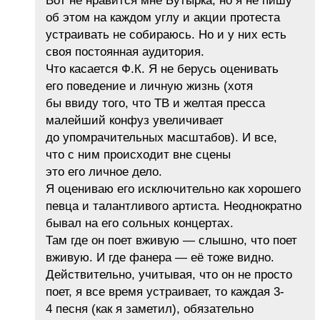
Вот не нравится мне Бутырка, но я не пишу
об этом на каждом углу и акции протеста
устраивать не собираюсь. Но и у них есть
своя постоянная аудитория.
Что касается Ф.К. Я не берусь оценивать
его поведение и личную жизнь (хотя
бы ввиду того, что ТВ и желтая пресса
малейший конфуз увеличивает
до упомрачительных масштабов). И все,
что с ним происходит вне сцены
это его личное дело.
Я оцениваю его исключительно как хорошего
певца и талантливого артиста. Неоднократно
бывал на его сольных концертах.
Там где он поет вживую — слышно, что поет
вживую. И где фанера — её тоже видно.
Действительно, учитывая, что он не просто
поет, я все время устраивает, то каждая 3-
4 песня (как я заметил), обязательно