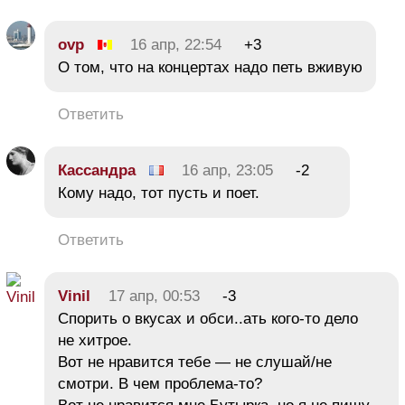
ovp
16 апр, 22:54
+3
О том, что на концертах надо петь вживую
Ответить
Кассандра
16 апр, 23:05
-2
Кому надо, тот пусть и поет.
Ответить
Vinil
17 апр, 00:53
-3
Спорить о вкусах и обси..ать кого-то дело
не хитрое.
Вот не нравится тебе — не слушай/не
смотри. В чем проблема-то?