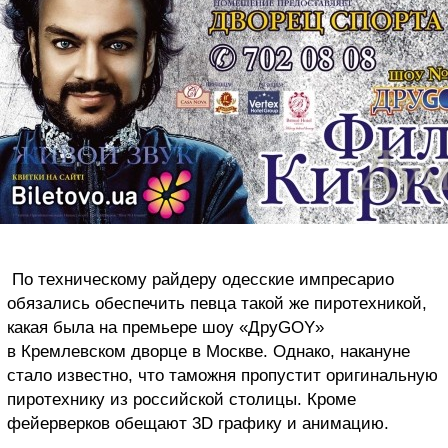
По техническому райдеру одесские
импресарио
обязались обеспечить певца такой же пиротехникой,
какая была на премьере шоу «Дру
GOY
»
в Кремлевском дворце в Москве. Однако, накануне
стало известно, что таможня пропустит оригинальную
пиротехнику из российской столицы. Кроме
фейерверков обещают 3D графику и анимацию.