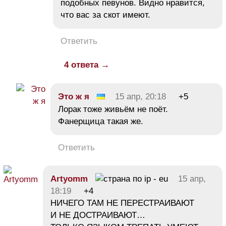
подобных певунов. Видно нравится,
что вас за скот имеют.
Ответить
4 ответа →
Это ж я
15 апр, 20:18
+5
Лорак тоже живьём не поёт.
Фанерщица такая же.
Ответить
Artyomm
15 апр,
18:19
+4
НИЧЕГО ТАМ НЕ ПЕРЕСТРАИВАЮТ
И НЕ ДОСТРАИВАЮТ…