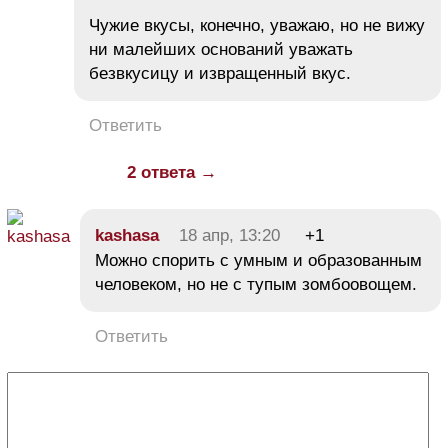
Чужие вкусы, конечно, уважаю, но не вижу
ни малейших оснований уважать
безвкусицу и извращенный вкус.
Ответить
2 ответа →
kashasa
18 апр, 13:20
+1
Можно спорить с умным и образованным
человеком, но не с тупым зомбоовощем.
Ответить