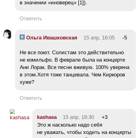
в значении «иноверец» [1]).
Ответить
Ольга Ивашковская
15 апр, 16:05
-5
Не все поют. Солистам это действительно
не комильфо. В феврале была на концерте
Ани Лорак. Все песни вживую. 100% уверена
в этом.Хотя тоже танцевала. Чем Киркоров
хуже?
Ответить
kashasa
15 апр, 18:30
+3
Это ж насколько надо себя
не уважать, чтобы ходить на концерты