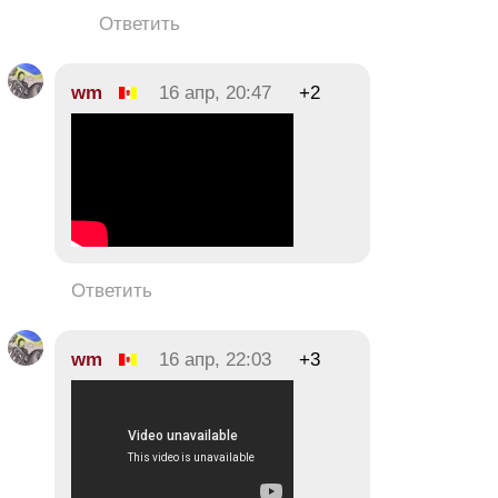
Ответить
wm
16 апр, 20:47
+2
Ответить
wm
16 апр, 22:03
+3