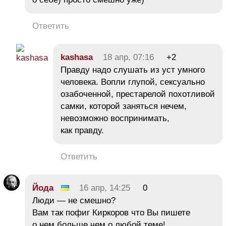
Ответить
kashasa
18 апр, 07:16
+2
Правду надо слушать из уст умного
человека. Вопли глупой, сексуально
озабоченной, престарелой похотливой
самки, которой заняться нечем,
невозможно воспринимать,
как правду.
Ответить
Йода
16 апр, 14:25
0
Люди — не смешно?
Вам так пофиг Киркоров что Вы пишете
о нем больше чем о любой теме!