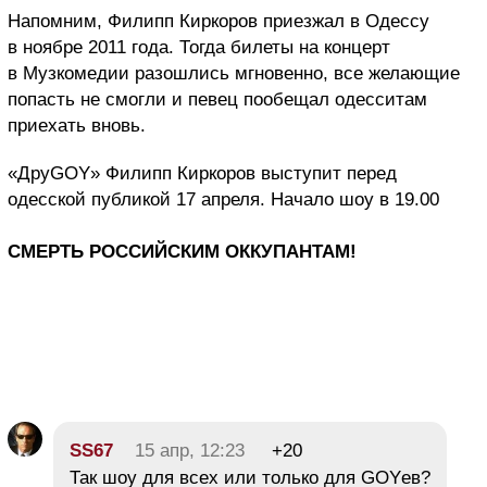
Напомним, Филипп Киркоров приезжал в Одессу
в ноябре 2011 года. Тогда билеты на концерт
в Музкомедии разошлись мгновенно, все желающие
попасть не смогли и певец пообещал одесситам
приехать вновь.
«Дру
GOY
» Филипп Киркоров выступит перед
одесской публикой 17 апреля. Начало шоу в 19.00
СМЕРТЬ РОССИЙСКИМ ОККУПАНТАМ!
SS67
15 апр, 12:23
+20
Так шоу для всех или только для GOYев?