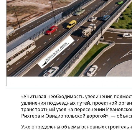
«Учитывая необходимость увеличения подмосто
удлинения подъездных путей, проектной орга
транспортный узел на пересечении Ивановског
Рихтера и Овидиопольской дорогой», — объясн
Уже определены объемы основных строительн