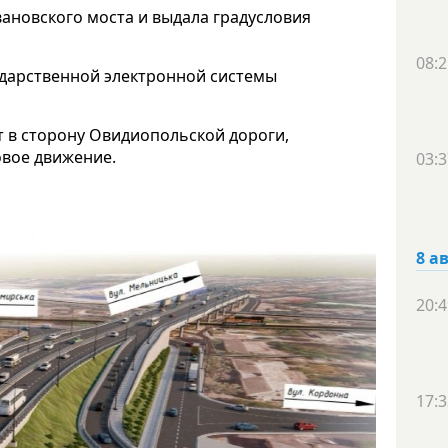
ановского моста и выдала градусловия
08:2
ударственной электронной системы
т в сторону Овидиопольской дороги,
овое движение.
03:3
8 а
20:4
17:3