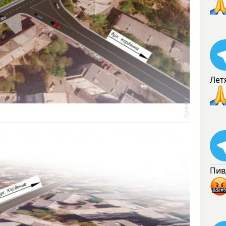
Лет
Пив