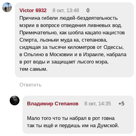
Victor 6932
8 окт, 13:48
0
Причина гибели людей-бездеятельность
мэрии в вопросе отведения ливневых вод.
Примечательно, как шобла кацапо нацистов
Спирта, льоньки муда ка, степанова,
сидящая за тысячи километров от Одессы,
в Ольгино в Московии и в Израиле, набрала
в рот воды и защищает лысого мэра,
тем самым.
Ответить
Владимир Степанов
8 окт, 14:35
+5
Мало того что ты набрал в рот говна
так ты ещё и пердишь им на Думской.