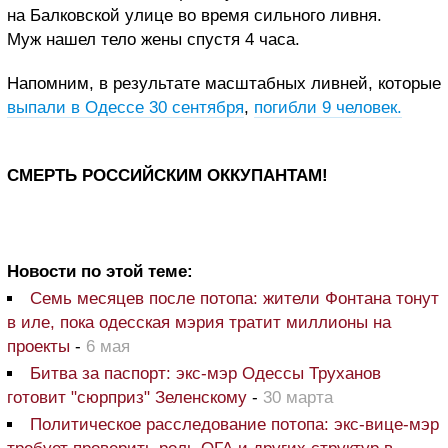
на Балковской улице во время сильного ливня.
Муж нашел тело жены спустя 4 часа.
Напомним, в результате масштабных ливней, которые
выпали в Одессе 30 сентября
,
погибли 9 человек.
СМЕРТЬ РОССИЙСКИМ ОККУПАНТАМ!
Новости по этой теме:
Семь месяцев после потопа: жители Фонтана тонут
в иле, пока одесская мэрия тратит миллионы на
проекты
-
6 мая
Битва за паспорт: экс-мэр Одессы Труханов
готовит "сюрприз" Зеленскому
-
30 марта
Политическое расследование потопа: экс-вице-мэр