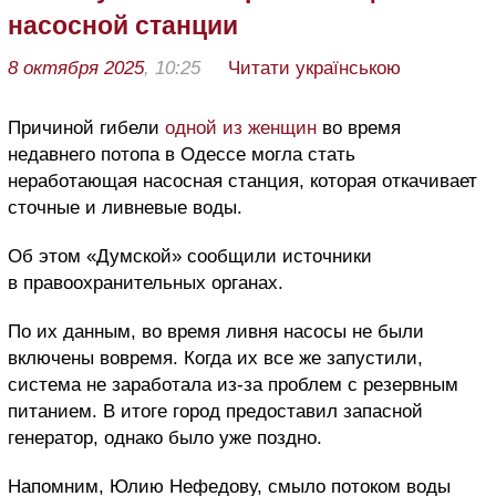
насосной станции
8 октября 2025
, 10:25
Читати українською
Причиной гибели
одной из женщин
во время
недавнего потопа в Одессе могла стать
неработающая насосная станция, которая откачивает
сточные и ливневые воды.
Об этом «Думской» сообщили источники
в правоохранительных органах.
По их данным, во время ливня насосы не были
включены вовремя. Когда их все же запустили,
система не заработала из-за проблем с резервным
питанием. В итоге город предоставил запасной
генератор, однако было уже поздно.
Напомним, Юлию Нефедову, смыло потоком воды