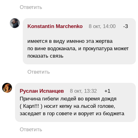
Ответить
Konstantin Marchenko
8 окт, 14:00
-3
имеется в виду именно эта жертва
по вине водоканала, и прокупатура может
показать связь
Ответить
Руслан Испанцев
8 окт, 13:32
+1
Причина гибели людей во время дождя
( Карл!!! ) носит кепку на лысой голове,
заседает в гор совете и ворует из бюджета
Ответить