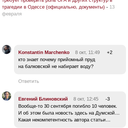
требует проверить роль ОГА и других структур в
трагедии в Одессе (официально, документы)
-
13
февраля
Konstantin Marchenko
8 окт, 11:49
+2
кто знает почему прийомный пруд
на балковской не набирает воду?
Ответить
Евгений Блиновский
8 окт, 12:45
-3
Вообще-то 30 сентября погибло 10 человек.
И об этом была новость здесь на Думской…
Какая некомпетентность автора статьи…