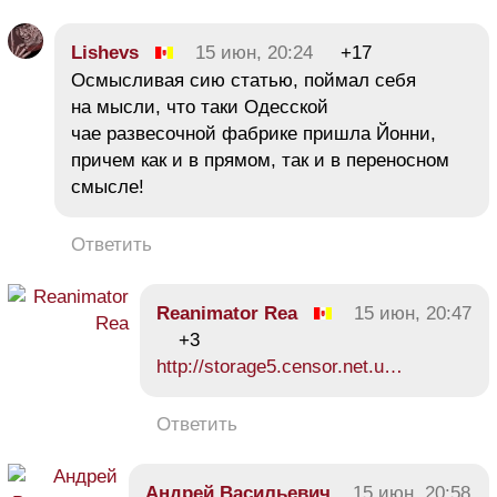
Lishevs
15 июн, 20:24
+17
Осмысливая сию статью, поймал себя
на мысли, что таки Одесской
чае развесочной фабрике пришла Йонни,
причем как и в прямом, так и в переносном
смысле!
Ответить
Reanimator Rea
15 июн, 20:47
+3
http://storage5.censor.net.u…
Ответить
Андрей Васильевич
15 июн, 20:58