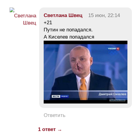
Светлана Швец
15 июн, 22:14
+21
Путин не попадался.
А Киселев попадался
Ответить
1 ответ →