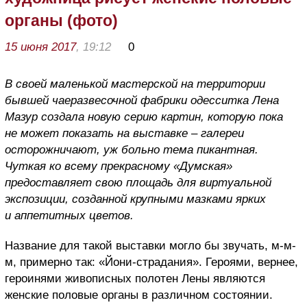
органы (фото)
15 июня 2017
, 19:12
0
В своей маленькой мастерской на территории
бывшей чаеразвесочной фабрики одесситка Лена
Мазур создала новую серию картин, которую пока
не может показать на выставке – галереи
осторожничают, уж больно тема пикантная.
Чуткая ко всему прекрасному «Думская»
предоставляет свою площадь для виртуальной
экспозиции, созданной крупными мазками ярких
и аппетитных цветов.
Название для такой выставки могло бы звучать, м-м-
м, примерно так: «Йони-страдания». Героями, вернее,
героинями живописных полотен Лены являются
женские половые органы в различном состоянии.