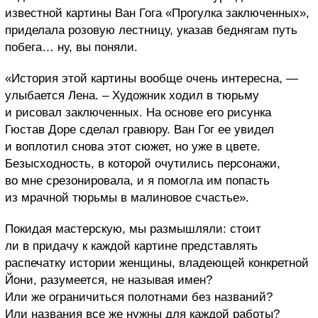
известной картины Ван Гога «Прогулка заключенных»,
приделала розовую лестницу, указав беднягам путь
побега… ну, вы поняли.
«История этой картины вообще очень интересна, —
улыбается Лена. – Художник ходил в тюрьму
и рисовал заключенных. На основе его рисунка
Гюстав Доре сделал гравюру. Ван Гог ее увидел
и воплотил снова этот сюжет, но уже в цвете.
Безысходность, в которой очутились персонажи,
во мне срезонировала, и я помогла им попасть
из мрачной тюрьмы в малиновое счастье».
Покидая мастерскую, мы размышляли: стоит
ли в придачу к каждой картине представлять
распечатку истории женщины, владеющей конкретной
Йони, разумеется, не называя имен?
Или же ограничиться полотнами без названий?
Или названия все же нужны для каждой работы?