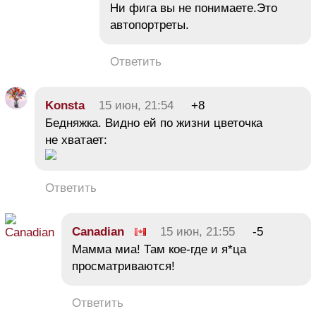
Ни фига вы не понимаете.Это
автопортреты.
Ответить
Konsta
15 июн, 21:54
+8
Бедняжка. Видно ей по жизни цветочка
не хватает:
Ответить
Canadian
15 июн, 21:55
-5
Мамма миа! Там кое-где и я*ца
просматриваются!
Ответить