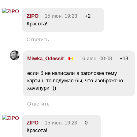
ZIPO
15 июн, 19:23
+2
Красота!
Ответить
Miwka_Odessit
16 июн, 00:08
+13
если б не написали в заголовке тему
картин, то подумал бы, что изображено
хачапури ))
Ответить
ZIPO
15 июн, 19:23
0
Красота!