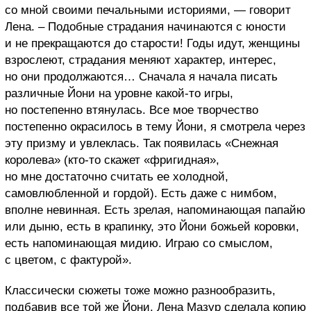
со мной своими печальными историями, — говорит
Лена. – Подобные страдания начинаются с юности
и не прекращаются до старости! Годы идут, женщины
взрослеют, страдания меняют характер, интерес,
но они продолжаются… Сначала я начала писать
различные Йони на уровне какой-то игры,
но постепенно втянулась. Все мое творчество
постепенно окрасилось в тему Йони, я смотрела через
эту призму и увлеклась. Так появилась «Снежная
королева» (кто-то скажет «фригидная»,
но мне достаточно считать ее холодной,
самовлюбленной и гордой). Есть даже с нимбом,
вполне невинная. Есть зрелая, напоминающая папайю
или дыню, есть в крапинку, это Йони божьей коровки,
есть напоминающая мидию. Играю со смыслом,
с цветом, с фактурой».
Классически сюжеты тоже можно разнообразить,
подбавив все той же Йони. Лена Мазур сделала копию