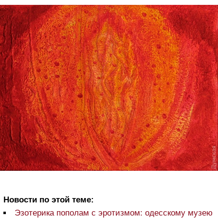
Новости по этой теме:
Эзотерика пополам с эротизмом: одесскому музею