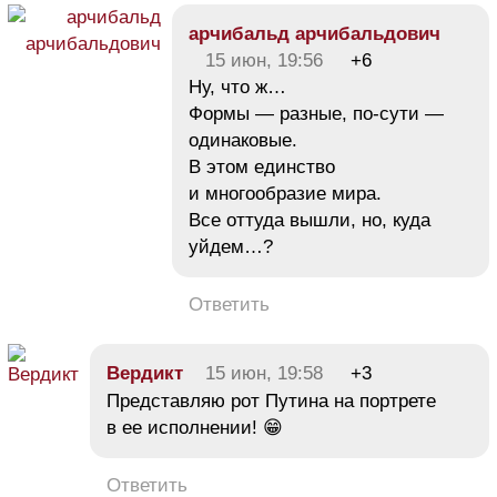
арчибальд арчибальдович
15 июн, 19:56
+6
Ну, что ж…
Формы — разные, по-сути —
одинаковые.
В этом единство
и многообразие мира.
Все оттуда вышли, но, куда
уйдем…?
Ответить
Вердикт
15 июн, 19:58
+3
Представляю рот Путина на портрете
в ее исполнении! 😁
Ответить