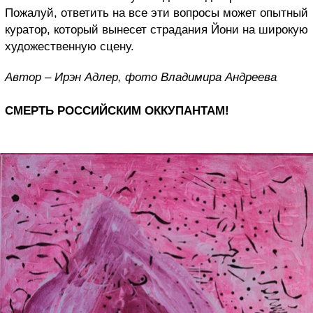
Пожалуй, ответить на все эти вопросы может опытный
куратор, который вынесет страдания Йони на широкую
художественную сцену.
Автор – Ирэн Адлер, фото Владимира Андреева
СМЕРТЬ РОССИЙСКИМ ОККУПАНТАМ!