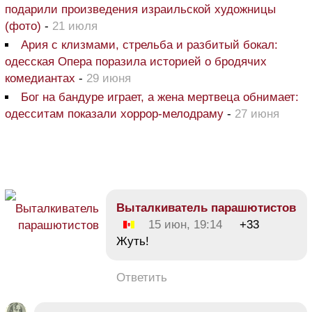
подарили произведения израильской художницы
(фото)
-
21 июля
Ария с клизмами, стрельба и разбитый бокал:
одесская Опера поразила историей о бродячих
комедиантах
-
29 июня
Бог на бандуре играет, а жена мертвеца обнимает:
одесситам показали хоррор-мелодраму
-
27 июня
Bыталкиватель парашютистов
15 июн, 19:14
+33
Жуть!
Ответить