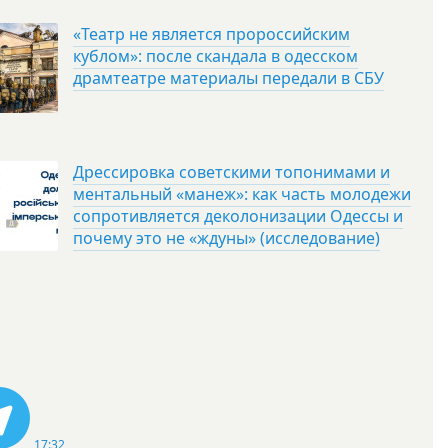
«Театр не является пророссийским
кублом»: после скандала в одесском
драмтеатре материалы передали в СБУ
Дрессировка советскими топонимами и
ментальный «манеж»: как часть молодежи
сопротивляется деколонизации Одессы и
почему это не «ждуны» (исследование)
17:32