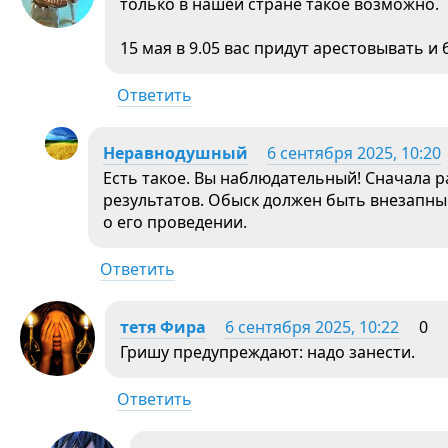
только в нашей стране такое возможно.
15 мая в 9.05 вас придут арестовывать и 
Ответить
Неравнодушный
6 сентября 2025, 10:20
Есть такое. Вы наблюдательный! Сначала ра
результатов. Обыск должен быть внезапным,
о его проведении.
Ответить
тетя Фира
6 сентября 2025, 10:22
0
Гришу предупреждают: надо занести.
Ответить