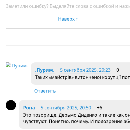
Заметили ошибку? Выделяйте слова с ошибкой и нажи
Наверх ↑
.Пурим.
5 сентября 2025, 20:23
0
Таких «майстрів» витонченої корупції п
Ответить
Рона
5 сентября 2025, 20:50
+6
Это позорище. Дерьмо Диденко и такие как он
чувствуют. Понятно, почему. И подозрение аб