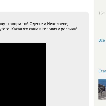
15:1
кут говорит об Одессе и Николаеве,
гого. Какая же каша в головах у россиян!
Все
Ста