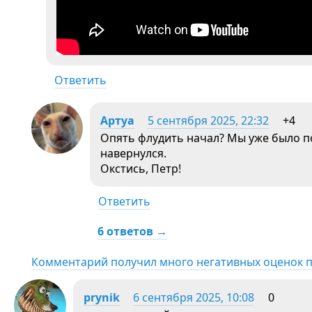
Ответить
Aртуа
5 сентября 2025, 22:32
+4
Опять флудить начал? Мы уже было по
навернулся.
Окстись, Петр!
Ответить
6 ответов →
Комментарий получил много негативных оценок 
prynik
6 сентября 2025, 10:08
0