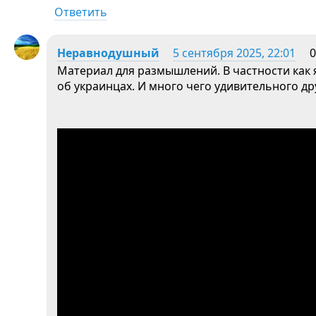
Ответить
Неравнодушный
5 сентября 2025, 22:01
0
Материал для размышлений. В частности как я
об украинцах. И много чего удивительного дру