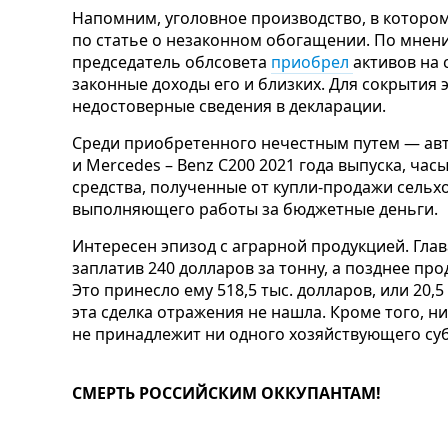
Напомним, уголовное производство, в котором
по статье о незаконном обогащении. По мнени
председатель облсовета
приобрел
активов на 
законные доходы его и близких. Для сокрытия э
недостоверные сведения в декларации.
Среди приобретенного нечестным путем — авт
и Mercedes – Benz C200 2021 года выпуска, час
средства, полученные от купли-продажи сельх
выполняющего работы за бюджетные деньги.
Интересен эпизод с аграрной продукцией. Глав
заплатив 240 долларов за тонну, а позднее про
Это принесло ему 518,5 тыс. долларов, или 20,
эта сделка отражения не нашла. Кроме того, н
не принадлежит ни одного хозяйствующего суб
СМЕРТЬ РОССИЙСКИМ ОККУПАНТАМ!