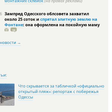
монтажних склейок
(на правах реклами)
6
Зампред Одесского облсовета захватил
около 25 соток и
спрятал элитную землю на
Фонтане
: она оформлена на покойную
маму
10
 новости →
тьи:
Что скрывается за табличкой «официально
открытый пляж»: репортаж с побережья
Одессы