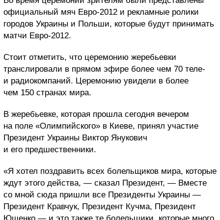
Во время церемонии зрителям были представлены
официальный мяч Евро-2012 и рекламные ролики
городов Украины и Польши, которые будут принимать
матчи Евро-2012.
Стоит отметить, что церемонию жеребьевки
транслировали в прямом эфире более чем 70 теле-
и радиокомпаний. Церемонию увидели в более
чем 150 странах мира.
В жеребьевке, которая прошла сегодня вечером
на поле «Олимпийского» в Киеве, принял участие
Президент Украины Виктор Янукович
и его предшественники.
«Я хотел поздравить всех болельщиков мира, которые
ждут этого действа, — сказал Президент, — Вместе
со мной сюда пришли все Президенты Украины —
Президент Кравчук, Президент Кучма, Президент
Ющенко — и это также те болельщики, которые много