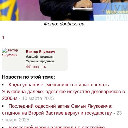
Фото: donbass.ua
1
Виктор Янукович
бывший президент
Украины, предатель
441 новость
Новости по этой теме:
Когда управляет меньшинство и как послать
Януковича далеко: одесское искусство договорняков в
2006-м
-
10 марта 2025
Последний одесский актив Семьи Януковича:
стадион на Второй Заставе вернули государству
-
23
января 2025
В одесской мэрии заговорили о достройке