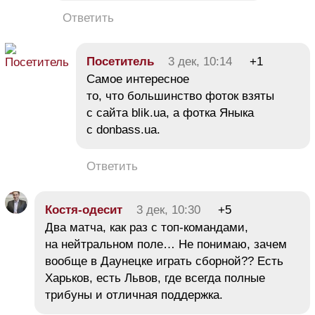
Ответить
Посетитель
3 дек, 10:14
+1
Самое интересное
то, что большинство фоток взяты
с сайта blik.ua, а фотка Яныка
с donbass.ua.
Ответить
Костя-одесит
3 дек, 10:30
+5
Два матча, как раз с топ-командами,
на нейтральном поле… Не понимаю, зачем
вообще в Даунецке играть сборной?? Есть
Харьков, есть Львов, где всегда полные
трибуны и отличная поддержка.