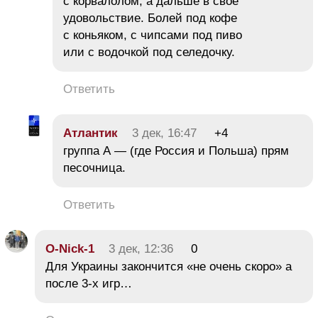
с корвалолом, а дальше в свое
удовольствие. Болей под кофе
с коньяком, с чипсами под пиво
или с водочкой под селедочку.
Ответить
Атлантик
3 дек, 16:47
+4
группа А — (где Россия и Польша) прям
песочница.
Ответить
O-Nick-1
3 дек, 12:36
0
Для Украины закончится «не очень скоро» а
после 3-х игр…