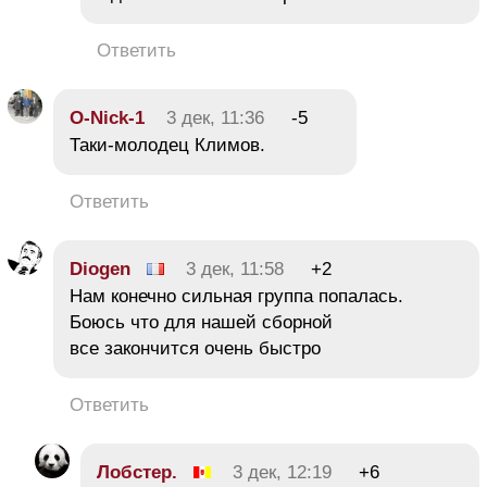
Ответить
O-Nick-1
3 дек, 11:36
-5
Таки-молодец Климов.
Ответить
Diogen
3 дек, 11:58
+2
Нам конечно сильная группа попалась.
Боюсь что для нашей сборной
все закончится очень быстро
Ответить
Лобстер.
3 дек, 12:19
+6