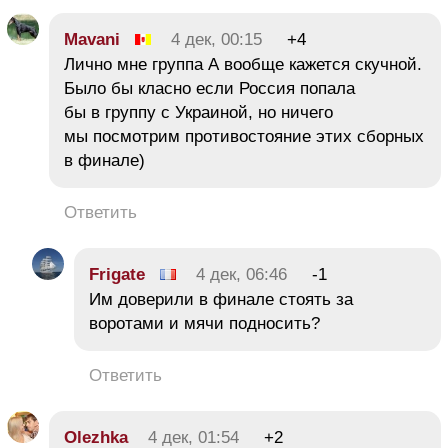
Mavani
4 дек, 00:15
+4
Лично мне группа А вообще кажется скучной.
Было бы класно если Россия попала
бы в группу с Украиной, но ничего
мы посмотрим противостояние этих сборных
в финале)
Ответить
Frigate
4 дек, 06:46
-1
Им доверили в финале стоять за
воротами и мячи подносить?
Ответить
Olezhka
4 дек, 01:54
+2