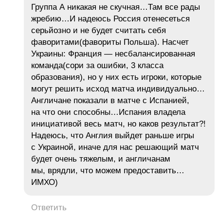
Группа А никакая не скучная…Там все рады
жребию…И надеюсь Россия отенесеться
серьйозно и не будет считать себя
фаворитами(фавориты Польша). Насчет
Украины: Франция — несбалансированная
команда(сори за ошибки, 3 класса
образования), но у них есть игроки, которые
могут решить исход матча индивидуально…
Англичане показали в матче с Испанией,
на что они способны…Испания владела
инициативой весь матч, но каков результат?!
Надеюсь, что Англия выйдет раньше игры
с Украиной, иначе для нас решающий матч
будет очень тяжелым, и англичанам
мы, врядли, что можем предоставить…
ИМХО)
Ответить