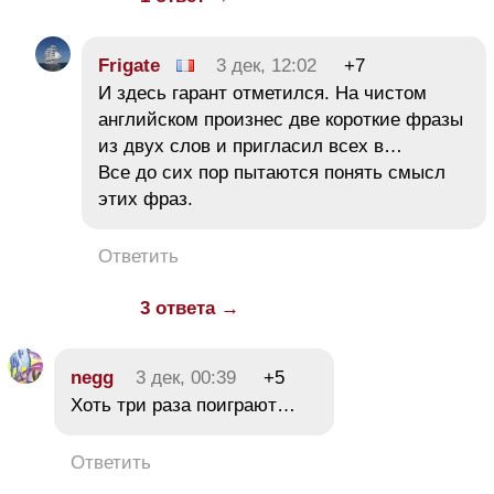
Frigate
3 дек, 12:02
+7
И здесь гарант отметился. На чистом
английском произнес две короткие фразы
из двух слов и пригласил всех в…
Все до сих пор пытаются понять смысл
этих фраз.
Ответить
3 ответа →
negg
3 дек, 00:39
+5
Хоть три раза поиграют…
Ответить