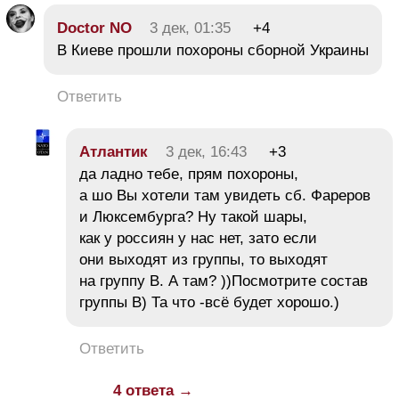
Doctor NO
3 дек, 01:35
+4
В Киеве прошли похороны сборной Украины
Ответить
Атлантик
3 дек, 16:43
+3
да ладно тебе, прям похороны,
а шо Вы хотели там увидеть сб. Фареров
и Люксембурга? Ну такой шары,
как у россиян у нас нет, зато если
они выходят из группы, то выходят
на группу В. А там? ))Посмотрите состав
группы В) Та что -всё будет хорошо.)
Ответить
4 ответа →