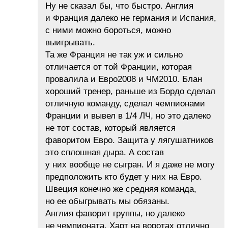
Ну не сказал бы, что быстро. Англия
и Франция далеко не германия и Испания,
с ними можно бороться, можно
выигрывать.
Та же Франция не так уж и сильно
отличается от той Франции, которая
провалила и Евро2008 и ЧМ2010. Блан
хороший тренер, раньше из Бордо сделал
отличную команду, сделал чемпионами
Франции и вывел в 1/4 ЛЧ, но это далеко
не тот состав, который является
фаворитом Евро. Защита у лягушатников
это сплошная дыра. А состав
у них вообще не сыгран. И я даже не могу
предположить кто будет у них на Евро.
Швеция конечно же средняя команда,
но ее обыгрывать мы обязаны.
Англия фаворит группы, но далеко
не чемпионата. Харт на воротах отлично