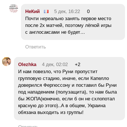
НеКий
5 дек, 16:22
0
Почти нереально занять первое место
после 2х матчей, поэтому лёгкой игры
с англосаксами не будет…
Ответить
Olezhka
4 дек, 02:02
+2
И нам повезло, что Руни пропустит
групповую стадию, иначе, если Капелло
доверился Фергюссону и поставил бы Руни
под нападением (полузащита), то нам была
бы ЖОПА(конечно, если б он не схлопотал
красную до этого)..А в общем, Украина
обязана выходить из группы!