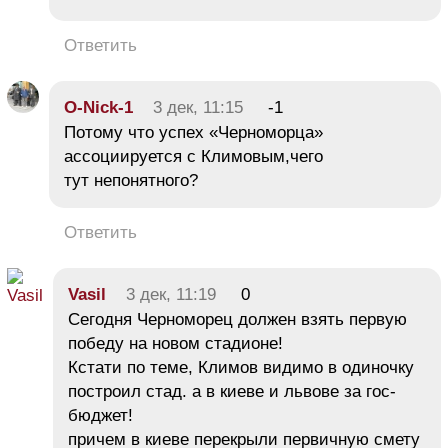
Ответить
O-Nick-1
3 дек, 11:15
-1
Потому что успех «Черноморца»
ассоциируется с Климовым,чего
тут непонятного?
Ответить
Vasil
3 дек, 11:19
0
Сегодня Черноморец должен взять первую
победу на новом стадионе!
Кстати по теме, Климов видимо в одиночку
построил стад. а в киеве и львове за гос-
бюджет!
причем в киеве перекрыли первичную смету