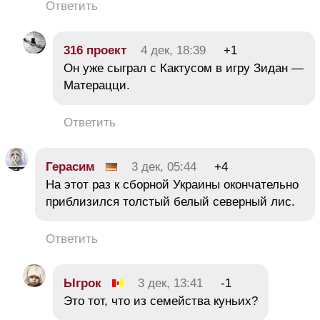
Ответить
316 проект
4 дек, 18:39
+1
Он уже сыграл с Кактусом в игру Зидан —
Матерацци.
Ответить
Герасим
3 дек, 05:44
+4
На этот раз к сборной Украины окончательно
приблизился толстый белый северный лис.
Ответить
Ыгрок
3 дек, 13:41
-1
Это тот, что из семейства куньих?