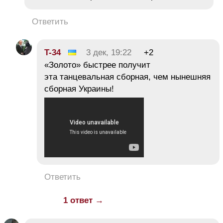
Ответить
T-34
3 дек, 19:22
+2
«Золото» быстрее получит
эта танцевальная сборная, чем нынешняя
сборная Украины!
Ответить
1 ответ →