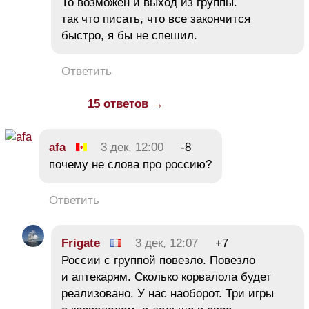
То возможен и выход из группы.
так что писать, что все закончится
быстро, я бы не спешил.
Ответить
15 ответов →
afa
3 дек, 12:00
-8
почему не слова про россию?
Ответить
Frigate
3 дек, 12:07
+7
России с группой повезло. Повезло
и аптекарям. Сколько корвалола будет
реализовано. У нас наоборот. Три игры