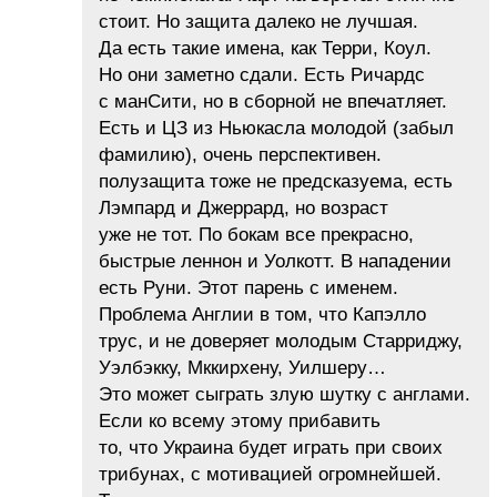
стоит. Но защита далеко не лучшая.
Да есть такие имена, как Терри, Коул.
Но они заметно сдали. Есть Ричардс
с манСити, но в сборной не впечатляет.
Есть и ЦЗ из Ньюкасла молодой (забыл
фамилию), очень перспективен.
полузащита тоже не предсказуема, есть
Лэмпард и Джеррард, но возраст
уже не тот. По бокам все прекрасно,
быстрые леннон и Уолкотт. В нападении
есть Руни. Этот парень с именем.
Проблема Англии в том, что Капэлло
трус, и не доверяет молодым Старриджу,
Уэлбэкку, Мккирхену, Уилшеру…
Это может сыграть злую шутку с англами.
Если ко всему этому прибавить
то, что Украина будет играть при своих
трибунах, с мотивацией огромнейшей.