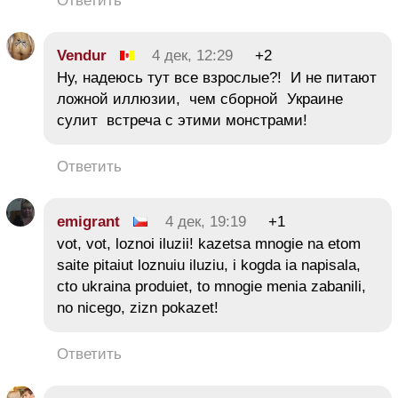
Ответить
Vendur
4 дек, 12:29
+2
Ну, надеюсь тут все взрослые?! И не питают
ложной иллюзии, чем сборной Украине
сулит встреча с этими монстрами!
Ответить
emigrant
4 дек, 19:19
+1
vot, vot, loznoi iluzii! kazetsa mnogie na etom
saite pitaiut loznuiu iluziu, i kogda ia napisala,
cto ukraina produiet, to mnogie menia zabanili,
no nicego, zizn pokazet!
Ответить