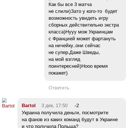
Как бы все 3 матча
не слили)Зато у кого-то будет
возможность увидеть игру
сборных действительно экстра
класса)Нууу мож Украинцам
с Францией может фартануть
на ничейку..они сейчас
не супер.Даже Шведы,
на мой взгляд
поинтересней)Нооо время
покажет)
Ответить
Bartol
3 дек, 17:50
-2
Украина получила деньги, посмотрите
на фанов из каких команд будут в Украине
и что получила Польша?