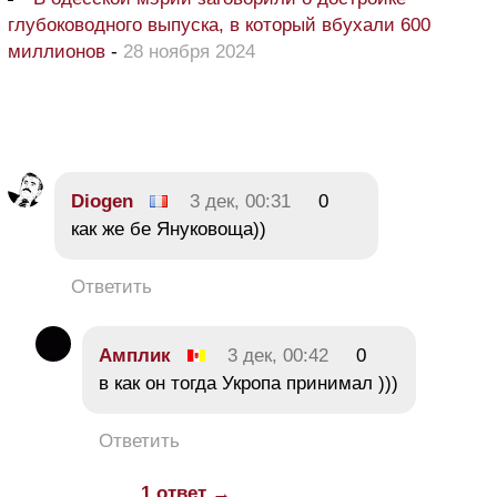
глубоководного выпуска, в который вбухали 600
миллионов
-
28 ноября 2024
Diogen
3 дек, 00:31
0
как же бе Януковоща))
Ответить
Амплик
3 дек, 00:42
0
в как он тогда Укропа принимал )))
Ответить
1 ответ →