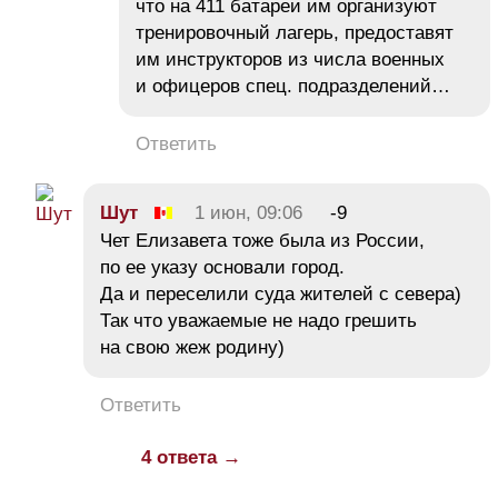
что на 411 батареи им организуют
тренировочный лагерь, предоставят
им инструкторов из числа военных
и офицеров спец. подразделений…
Ответить
Шут
1 июн, 09:06
-9
Чет Елизавета тоже была из России,
по ее указу основали город.
Да и переселили суда жителей с севера)
Так что уважаемые не надо грешить
на свою жеж родину)
Ответить
4 ответа →