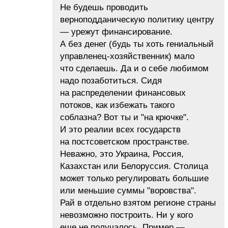
Не будешь проводить
верноподданическую политику центру
— урежут финансирование.
А без денег (будь ты хоть гениальный
управленец-хозяйственник) мало
что сделаешь. Да и о себе любимом
надо позаботиться. Сидя
на распределении финансовых
потоков, как избежать такого
соблазна? Вот ты и "на крючке".
И это реалии всех государств
на постсоветском пространстве.
Неважно, это Украина, Россия,
Казахстан или Белоруссия. Столица
может только регулировать большие
или меньшие суммы "воровства".
Рай в отдельно взятом регионе страны
невозможно построить. Ни у кого
еще не получалось. Пример —