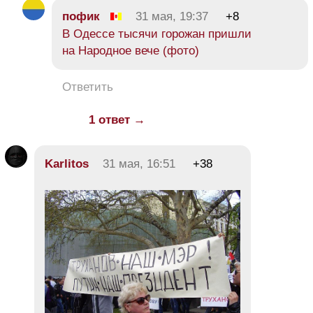
пофик
31 мая, 19:37
+8
В Одессе тысячи горожан пришли
на Народное вече (фото)
Ответить
1 ответ →
Karlitos
31 мая, 16:51
+38