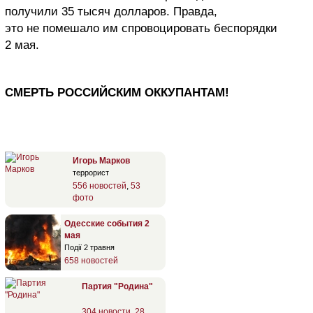
получили 35 тысяч долларов. Правда,
это не помешало им спровоцировать беспорядки
2 мая.
СМЕРТЬ РОССИЙСКИМ ОККУПАНТАМ!
Игорь Марков
террорист
556 новостей
,
53
фото
Одесские события 2
мая
Події 2 травня
658 новостей
Партия "Родина"
304 новости
,
28