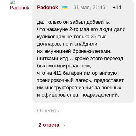
Padonok
31 мая, 21:46
+14
да, только он забыл добавить,
что накануне 2-го мая его люди дали
куликовцам не только 35 тыс.
долларов, но и снабдили
их амуницией бронежилетами,
щитками итд… кроме этого переезд
был мотивирован тем,
что на 411 батареи им организуют
тренировочный лагерь, предоставят
им инструкторов из числа военных
и офицеров спец. подразделений.
Ответить
2 ответа →