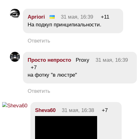
Apriori
31 мая, 16:39
+11
На подкуп принципиальности.
Ответить
Просто непросто
Proxy
31 мая, 16:39
+7
на фотку "в люстре"
Ответить
Sheva60
31 мая, 16:38
+7