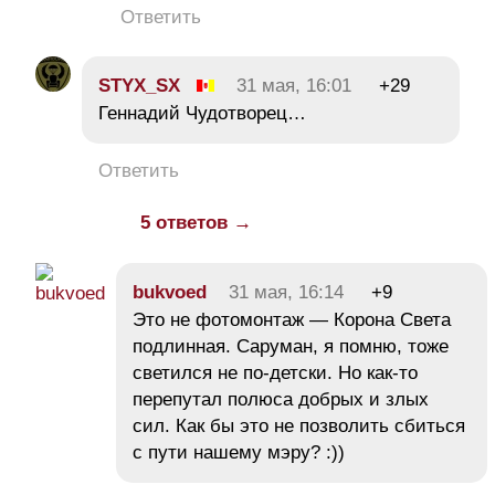
Ответить
STYX_SX
31 мая, 16:01
+29
Геннадий Чудотворец…
Ответить
5 ответов →
bukvoed
31 мая, 16:14
+9
Это не фотомонтаж — Корона Света
подлинная. Саруман, я помню, тоже
светился не по-детски. Но как-то
перепутал полюса добрых и злых
сил. Как бы это не позволить сбиться
с пути нашему мэру? :))