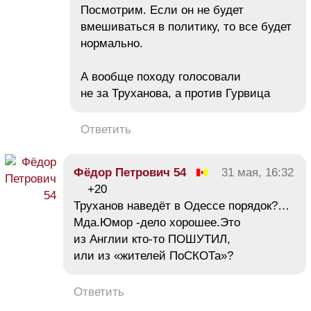
Посмотрим. Если он не будет
вмешиваться в политику, то все будет
нормально.
А вообще походу голосовали
не за Труханова, а против Гурвица
Ответить
Фёдор Петрович 54
31 мая, 16:32
+20
Труханов наведёт в Одессе порядок?…
Мда.Юмор -дело хорошее.Это
из Англии кто-то ПОШУТИЛ,
или из «жителей ПоСКОТа»?
Ответить