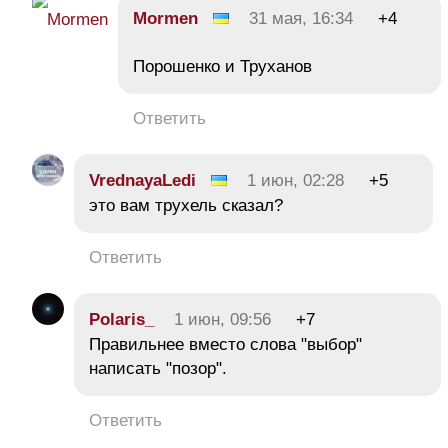
Mormen
31 мая, 16:34
+4
Порошенко и Труханов
Ответить
VrednayaLedi
1 июн, 02:28
+5
это вам трухель сказал?
Ответить
Polaris_
1 июн, 09:56
+7
Правильнее вместо слова "выбор"
написать "позор".
Ответить