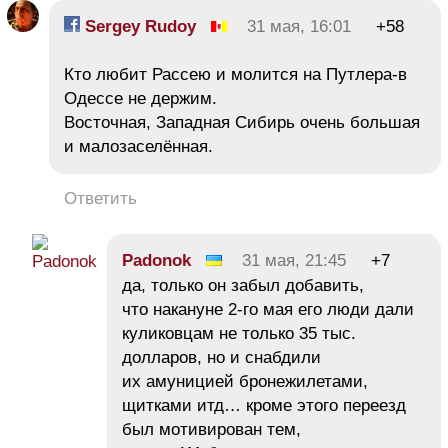
Sergey Rudoy
31 мая, 16:01
+58
Кто любит Рассею и молится на Путлера-в
Одессе не держим.
Восточная, Западная Сибирь очень большая
и малозаселённая.
Ответить
Padonok
31 мая, 21:45
+7
да, только он забыл добавить,
что накануне 2-го мая его люди дали
куликовцам не только 35 тыс.
долларов, но и снабдили
их амуницией бронежилетами,
щитками итд… кроме этого переезд
был мотивирован тем,