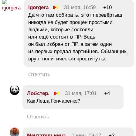
igorgera
31 мая, 16:59
+10
Да что там собирать, этот перевёртыш
никогда не будет прощен простыми
людьми, которые состояли
или ещё состоят в ПР. Ведь
он был избран от ПР, а затем один
из первых предал партийцев. Обманщик,
врун, политическая проститутка.
Ответить
Лобстер.
31 мая, 17:01
+4
Как Леша Гончаренко?
Ответить
Мечтательница
1 июн, 09:17
+2