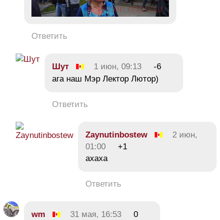
Ответить
Шут
1 июн, 09:13
-6
ага наш Мэр Лектор Лютор)
Ответить
Zaynutinbostew
2 июн,
01:00
+1
ахаха
Ответить
wm
31 мая, 16:53
0