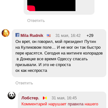
Ответить
Mila Rudnik
31 мая, 16:42
+29
Он врет, он говорил, мой президент Путин
на Куликовом поле… И не мог он так быстро
пере красятся. Сегодня на митинге колорадов
в Донецке все время Одессу спасать
призывали. И это не спроста
ох как неспроста
Ответить
Лобстер.
31 мая, 16:45
Комментарий нарушает
правила
нашего