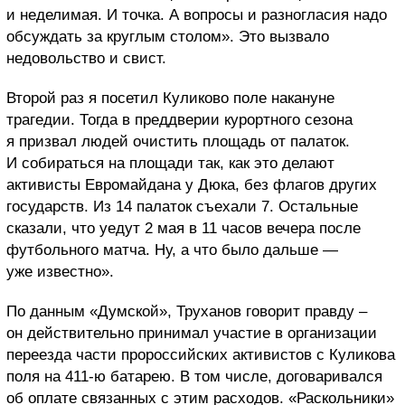
и неделимая. И точка. А вопросы и разногласия надо
обсуждать за круглым столом». Это вызвало
недовольство и свист.
Второй раз я посетил Куликово поле накануне
трагедии. Тогда в преддверии курортного сезона
я призвал людей очистить площадь от палаток.
И собираться на площади так, как это делают
активисты Евромайдана у Дюка, без флагов других
государств. Из 14 палаток съехали 7. Остальные
сказали, что уедут 2 мая в 11 часов вечера после
футбольного матча. Ну, а что было дальше —
уже известно».
По данным «Думской», Труханов говорит правду –
он действительно принимал участие в организации
переезда части пророссийских активистов с Куликова
поля на 411-ю батарею. В том числе, договаривался
об оплате связанных с этим расходов. «Раскольники»