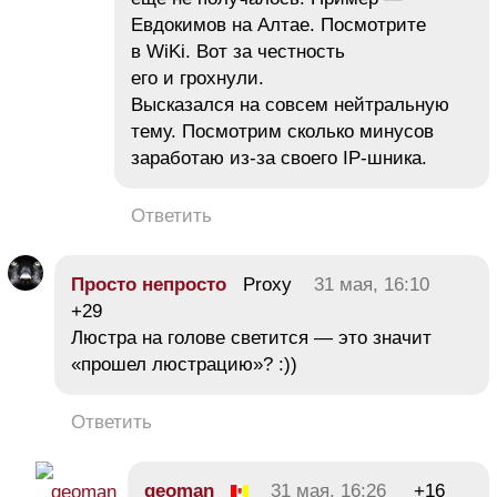
Евдокимов на Алтае. Посмотрите
в WiKi. Вот за честность
его и грохнули.
Высказался на совсем нейтральную
тему. Посмотрим сколько минусов
заработаю из-за своего IP-шника.
Ответить
Просто непросто
Proxy
31 мая, 16:10
+29
Люстра на голове светится — это значит
«прошел люстрацию»? :))
Ответить
geoman
31 мая, 16:26
+16