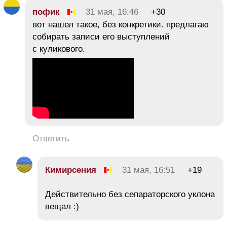
пофик
31 мая, 16:46
+30
вот нашел такое, без конкретики. предлагаю
собирать записи его выступлений
с куликового.
Ответить
Кимирсения
31 мая, 16:51
+19
Действительно без сепараторского уклона
вещал :)