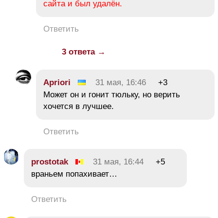
сайта и был удалён.
Ответить
3 ответа →
Apriori
31 мая, 16:46
+3
Может он и гонит тюльку, но верить
хочется в лучшее.
Ответить
prostotak
31 мая, 16:44
+5
враньем попахивает…
Ответить