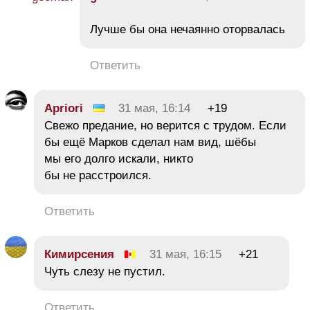
Лучше бы она нечаянно оторвалась
Ответить
Apriori
31 мая, 16:14
+19
Свежо предание, но верится с трудом. Если
бы ещё Марков сделал нам вид, шёбы
мы его долго искали, никто
бы не расстроился.
Ответить
Кимирсения
31 мая, 16:15
+21
Чуть слезу не пустил.
Ответить