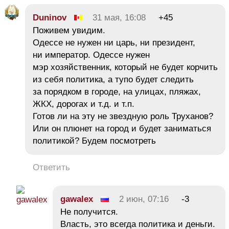
Duninov
31 мая, 16:08
+45
Поживем увидим.
Одессе не нужен ни царь, ни президент,
ни император. Одессе нужен
мэр хозяйственник, который не будет корчить
из себя политика, а тупо будет следить
за порядком в городе, на улицах, пляжах,
ЖКХ, дорогах и т.д. и т.п.
Готов ли на эту не звездную роль Труханов?
Или он плюнет на город и будет заниматься
политикой? Будем посмотреть
Ответить
gawalex
2 июн, 07:16
-3
Не получится.
Власть, это всегда политика и деньги.