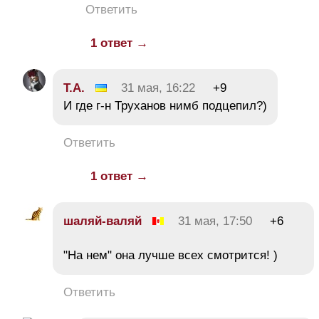
Ответить
1 ответ →
Т.А.
31 мая, 16:22
+9
И где г-н Труханов нимб подцепил?)
Ответить
1 ответ →
шаляй-валяй
31 мая, 17:50
+6
"На нем" она лучше всех смотрится! )
Ответить