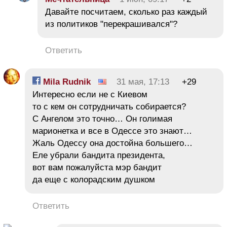
Давайте посчитаем, сколько раз каждый
из политиков "перекрашивался"?
Ответить
Mila Rudnik
31 мая, 17:13
+29
Интересно если не с Киевом
то с кем он сотрудничать собирается?
С Ангелом это точно… Он голимая
марионетка и все в Одессе это знают…
Жаль Одессу она достойна большего…
Еле убрали бандита президента,
вот вам пожалуйста мэр бандит
да еще с колорадским душком
Ответить