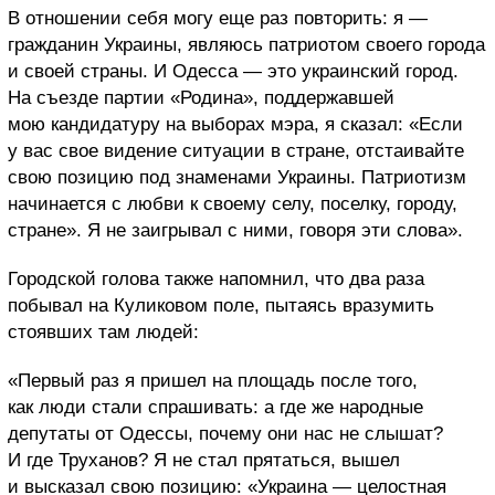
В отношении себя могу еще раз повторить: я —
гражданин Украины, являюсь патриотом своего города
и своей страны. И Одесса — это украинский город.
На съезде партии «Родина», поддержавшей
мою кандидатуру на выборах мэра, я сказал: «Если
у вас свое видение ситуации в стране, отстаивайте
свою позицию под знаменами Украины. Патриотизм
начинается с любви к своему селу, поселку, городу,
стране». Я не заигрывал с ними, говоря эти слова».
Городской голова также напомнил, что два раза
побывал на Куликовом поле, пытаясь вразумить
стоявших там людей:
«Первый раз я пришел на площадь после того,
как люди стали спрашивать: а где же народные
депутаты от Одессы, почему они нас не слышат?
И где Труханов? Я не стал прятаться, вышел
и высказал свою позицию: «Украина — целостная