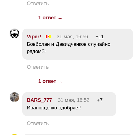
Ответить
1 ответ →
Viper!
31 мая, 16:56
+11
Бовболан и Давидченков случайно
рядом?!
Ответить
1 ответ →
BARS_777
31 мая, 18:52
+7
Иванющенко одобряет!
Ответить