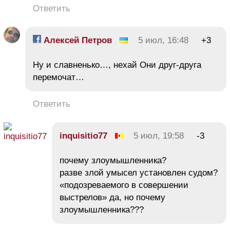
Ответить
Алексей Петров
5 июл, 16:48
+3
Ну и славненько…, нехай Они друг-друга
перемочат…
Ответить
inquisitiо77
5 июл, 19:58
-3
почему злоумышленника?
разве злой умысел установлен судом?
«подозреваемого в совершении
выстрелов» да, но почему
злоумышленника???