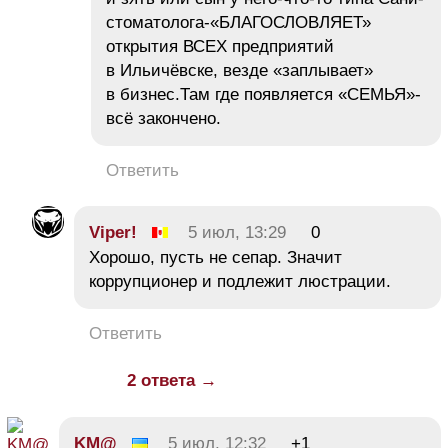
стоматолога-«БЛАГОСЛОВЛЯЕТ»
открытия ВСЕХ предприятий
в Ильичёвске, везде «заплывает»
в бизнес.Там где появляется «СЕМЬЯ»-
всё закончено.
Ответить
Viреr!
5 июл, 13:29
0
Хорошо, пусть не сепар. Значит
коррупционер и подлежит люстрации.
Ответить
2 ответа →
KM@
5 июл, 12:32
+1