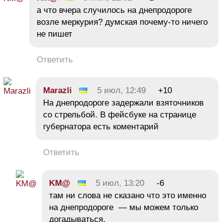
а что вчера случилось на днепродороге
возле меркурия? думская почему-то ничего
не пишет
Ответить
Marazli
5 июл, 12:49
+10
На днепродороге задержали взяточников
со стрельбой. В фейсбуке на странице
губернатора есть коментарий
Ответить
KM@
5 июл, 13:20
-6
там ни слова не сказано что это именно
на днепродороге — мы можем только
догадываться,