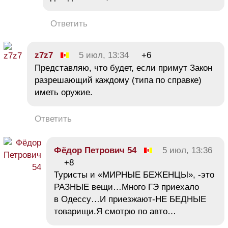
Ответить
z7z7
5 июл, 13:34
+6
Представляю, что будет, если примут Закон
разрешающий каждому (типа по справке)
иметь оружие.
Ответить
Фёдор Петрович 54
5 июл, 13:36
+8
Туристы и «МИРНЫЕ БЕЖЕНЦЫ», -это
РАЗНЫЕ вещи…Много ГЭ приехало
в Одессу…И приезжают-НЕ БЕДНЫЕ
товарищи.Я смотрю по авто…