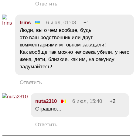
Ответить
Irins
6 июл, 01:03
+1
Люди, вы о чем вообще, будь
это ваш родственник или друг
комментариями м говном закидали!
Как вообще так можно человека убили, у него
жена, дети, близкие, как им, на секунду
задумайтесь!
Ответить
nuta2310
6 июл, 15:40
+2
Страшно…
Ответить