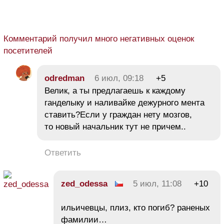
Комментарий получил много негативных оценок
посетителей
odredman
6 июл, 09:18
+5
Велик, а ты предлагаешь к каждому
ганделыку и наливайке дежурного мента
ставить?Если у граждан нету мозгов,
то новый начальник тут не причем..
Ответить
zed_odessa
5 июл, 11:08
+10
ильичевцы, плиз, кто погиб? раненых
фамилии…