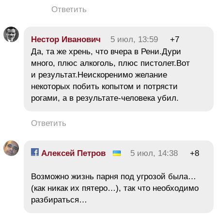
Ответить
Нестор Иванович
5 июл, 13:59
+7
Да, та же хрень, что вчера в Рени.Дури
много, плюс алкоголь, плюс пистолет.Вот
и результат.Неискоренимо желание
некоторых побить копытом и потрясти
рогами, а в результате-человека убил.
Ответить
Алексей Петров
5 июл, 14:38
+8
Возможно жизнь парня под угрозой была…
(как никак их пятеро…), так что необходимо
разбираться…