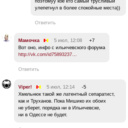
поэтомуу кое кто самый трусливый
улепетнул в более спокойные места))
Ответить
Мамочка
5 июл, 12:08
+7
Вот оно, инфо с ильичевского форума
http://vk.com/id75893237…
Ответить
Viреr!
5 июл, 12:14
-5
Хмельнюк такой же латентный сепаратист,
как и Труханов. Пока Мишико их обоих
не уберет, порядка ни в Ильичевске,
ни в Одессе не будет.