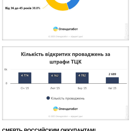
СМЕРТЬ РОССИЙСКИМ ОККУПАНТАМ!