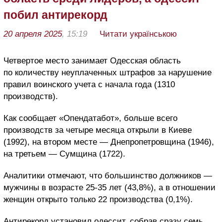
побил антирекорд
20 апреля 2025
, 15:19
Читати українською
Четвертое место занимает Одесская область
по количеству неуплаченных штрафов за нарушение
правил воинского учета с начала года (1310
производств).
Как сообщает «Опендатабот», больше всего
производств за четыре месяца открыли в Киеве
(1992), на втором месте — Днепропетровщина (1946),
на третьем — Сумщина (1722).
Аналитики отмечают, что большинство должников —
мужчины в возрасте 25-35 лет (43,8%), а в отношении
женщин открыто только 22 производства (0,1%).
Антирекорд установил одессит, собрав сразу семь