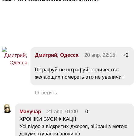
Дмитрий, Одесса
20 апр, 22:15
+2
Штрафуй не штрафуй, количество
желающих помереть это не увеличит
Ответить
Манучар
21 апр, 01:00
0
ХРОНІКИ БУСИФІКАЦІЇ
Усі відео з відкритих джерел, зібрані з метою
документування злочинів